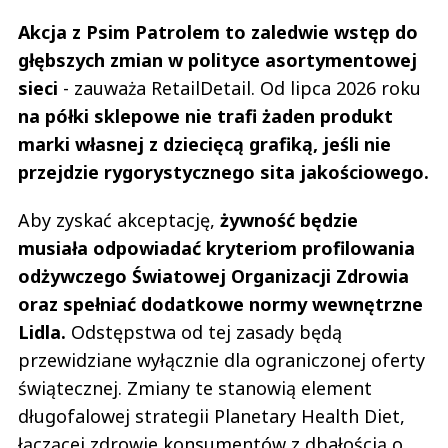
Akcja z Psim Patrolem to zaledwie wstęp do
głębszych zmian w polityce asortymentowej
sieci
- zauważa RetailDetail. Od lipca 2026 roku
na półki sklepowe nie trafi żaden produkt
marki własnej z dziecięcą grafiką, jeśli nie
przejdzie rygorystycznego sita jakościowego.
Aby zyskać akceptację,
żywność będzie
musiała odpowiadać kryteriom profilowania
odżywczego Światowej Organizacji Zdrowia
oraz spełniać dodatkowe normy wewnętrzne
Lidla.
Odstępstwa od tej zasady będą
przewidziane wyłącznie dla ograniczonej oferty
świątecznej. Zmiany te stanowią element
długofalowej strategii Planetary Health Diet,
łączącej zdrowie konsumentów z dbałością o