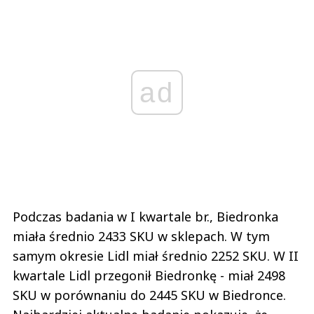
ad
Podczas badania w I kwartale br., Biedronka
miała średnio 2433 SKU w sklepach. W tym
samym okresie Lidl miał średnio 2252 SKU. W II
kwartale Lidl przegonił Biedronkę - miał 2498
SKU w porównaniu do 2445 SKU w Biedronce.