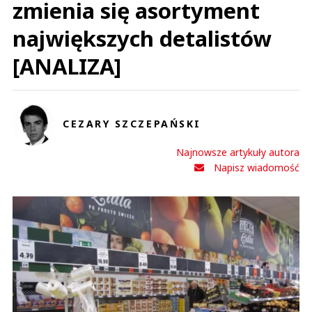
zmienia się asortyment
największych detalistów
[ANALIZA]
CEZARY SZCZEPAŃSKI
Najnowsze artykuły autora
Napisz wiadomość