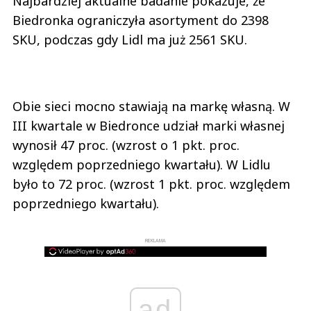
Najbardziej aktualne badanie pokazuje, że
Biedronka ograniczyła asortyment do 2398
SKU, podczas gdy Lidl ma już 2561 SKU.
Obie sieci mocno stawiają na markę własną. W
III kwartale w Biedronce udział marki własnej
wynosił 47 proc. (wzrost o 1 pkt. proc.
względem poprzedniego kwartału). W Lidlu
było to 72 proc. (wzrost 1 pkt. proc. względem
poprzedniego kwartału).
REKLAMA
ad