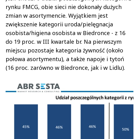
rynku FMCG, obie sieci nie dokonały dużych
zmian w asortymencie. Wyjątkiem jest
zwiększenie kategorii uroda/pielęgnacja
osobista/higiena osobista w Biedronce - z 16
do 19 proc. w III kwartale br. Na pierwszym
miejscu pozostaje kategoria żywność (około
połowa asortymentu), a także napoje i tytoń
(16 proc. zarówno w Biedronce, jak i w Lidlu).