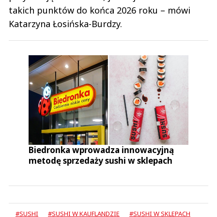
takich punktów do końca 2026 roku – mówi
Katarzyna Łosińska-Burdzy.
Biedronka wprowadza innowacyjną
metodę sprzedaży sushi w sklepach
#SUSHI
#SUSHI W KAUFLANDZIE
#SUSHI W SKLEPACH