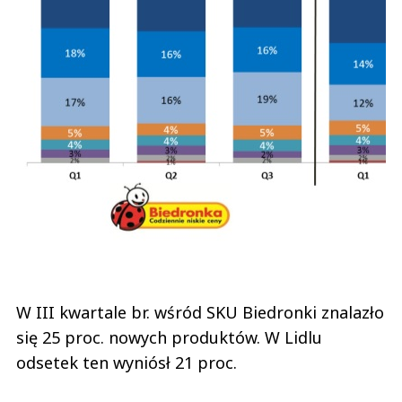
W III kwartale br. wśród SKU Biedronki znalazło
się 25 proc. nowych produktów. W Lidlu
odsetek ten wyniósł 21 proc.