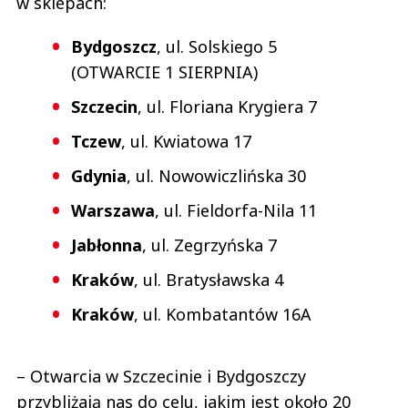
w sklepach:
Bydgoszcz
, ul. Solskiego 5
(OTWARCIE 1 SIERPNIA)
Szczecin
, ul. Floriana Krygiera 7
Tczew
, ul. Kwiatowa 17
Gdynia
, ul. Nowowiczlińska 30
Warszawa
, ul. Fieldorfa-Nila 11
Jabłonna
, ul. Zegrzyńska 7
Kraków
, ul. Bratysławska 4
Kraków
, ul. Kombatantów 16A
– Otwarcia w Szczecinie i Bydgoszczy
przybliżają nas do celu, jakim jest około 20