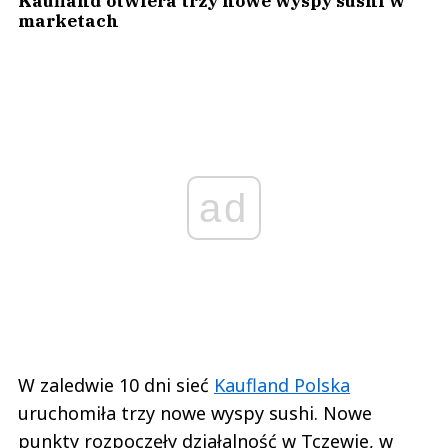
Kaufland otwiera trzy nowe wyspy sushi w
marketach
ad
W zaledwie 10 dni sieć
Kaufland Polska
uruchomiła trzy nowe wyspy sushi. Nowe
punkty rozpoczęły działalność w Tczewie, w