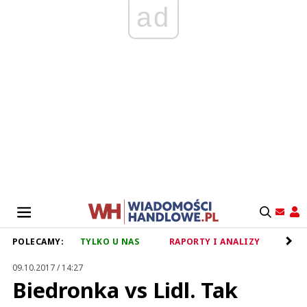
ad
POLECAMY:
TYLKO U NAS
RAPORTY I ANALIZY
RET
09.10.2017 / 14:27
Biedronka vs Lidl. Tak