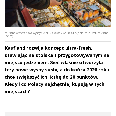
Kaufland otwiera nowe wyspy sushi. Do końca 2026 roku będzie ich 20 (fot. Kaufland
Polska)
Kaufland rozwija koncept ultra-fresh,
stawiając na stoiska z przygotowywanym na
miejscu jedzeniem. Sieć właśnie otworzyła
trzy nowe wyspy sushi, a do końca 2026 roku
chce zwiększyć ich liczbę do 20 punktów.
Kiedy i co Polacy najchętniej kupują w tych
miejscach?