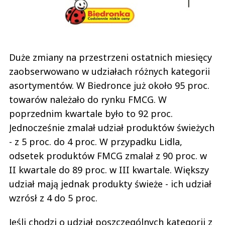
Duże zmiany na przestrzeni ostatnich miesięcy
zaobserwowano w udziałach różnych kategorii
asortymentów. W Biedronce już około 95 proc.
towarów należało do rynku FMCG. W
poprzednim kwartale było to 92 proc.
Jednocześnie zmalał udział produktów świeżych
- z 5 proc. do 4 proc. W przypadku Lidla,
odsetek produktów FMCG zmalał z 90 proc. w
II kwartale do 89 proc. w III kwartale. Większy
udział mają jednak produkty świeże - ich udział
wzrósł z 4 do 5 proc.
Jeśli chodzi o udział poszczególnych kategorii z