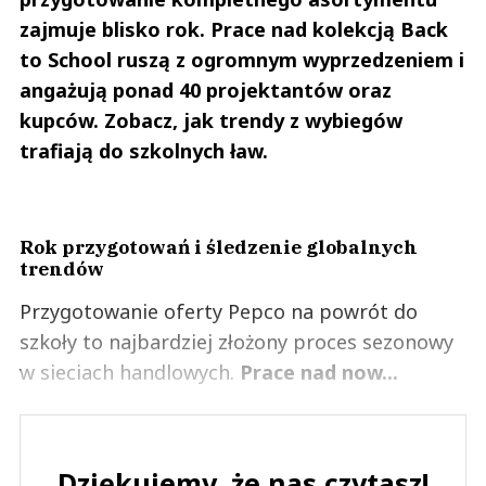
zajmuje blisko rok. Prace nad kolekcją Back
to School ruszą z ogromnym wyprzedzeniem i
angażują ponad 40 projektantów oraz
kupców. Zobacz, jak trendy z wybiegów
trafiają do szkolnych ław.
Rok przygotowań i śledzenie globalnych
trendów
Przygotowanie oferty Pepco na powrót do
szkoły to najbardziej złożony proces sezonowy
w sieciach handlowych.
Prace nad now...
Dziękujemy, że nas czytasz!