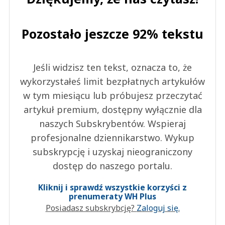
Pozostało jeszcze 92% tekstu
Jeśli widzisz ten tekst, oznacza to, że
wykorzystałeś limit bezpłatnych artykułów
w tym miesiącu lub próbujesz przeczytać
artykuł premium, dostępny wyłącznie dla
naszych Subskrybentów. Wspieraj
profesjonalne dziennikarstwo. Wykup
subskrypcję i uzyskaj nieograniczony
dostęp do naszego portalu.
Kliknij i sprawdź wszystkie korzyści z
prenumeraty WH Plus
Posiadasz subskrybcję?
Zaloguj się.