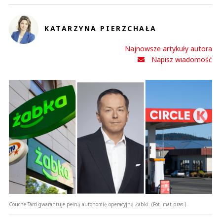
KATARZYNA PIERZCHAŁA
Najnowsze artykuły autora
Napisz wiadomość
Couche-Tard gwarantuje pełną autonomię operacyjną Żabki. (Fot. mat.pras.)