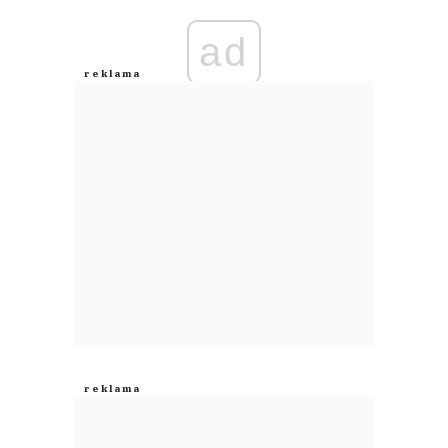
ad
Anuluj
Prześlij komentarz