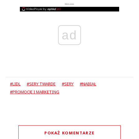
REKLAMA
ad
#LIDL
#SERY TWARDE
#SERY
#NABIAŁ
#PROMOCJE I MARKETING
POKAŻ KOMENTARZE