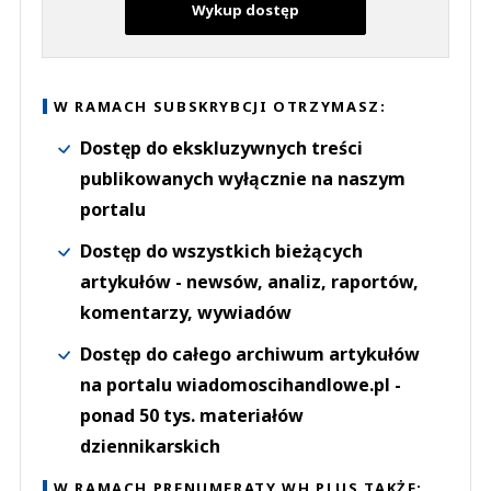
Wykup dostęp
W RAMACH SUBSKRYBCJI OTRZYMASZ:
Dostęp do ekskluzywnych treści
publikowanych wyłącznie na naszym
portalu
Dostęp do wszystkich bieżących
artykułów - newsów, analiz, raportów,
komentarzy, wywiadów
Dostęp do całego archiwum artykułów
na portalu wiadomoscihandlowe.pl -
ponad 50 tys. materiałów
dziennikarskich
W RAMACH PRENUMERATY WH PLUS TAKŻE: