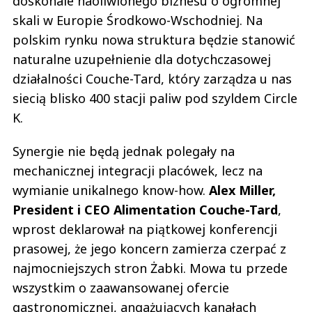
doskonale naoliwionego biznesu o ogromnej
skali w Europie Środkowo-Wschodniej. Na
polskim rynku nowa struktura będzie stanowić
naturalne uzupełnienie dla dotychczasowej
działalności Couche-Tard, który zarządza u nas
siecią blisko 400 stacji paliw pod szyldem Circle
K.
Synergie nie będą jednak polegały na
mechanicznej integracji placówek, lecz na
wymianie unikalnego know-how.
Alex Miller,
President i CEO Alimentation Couche-Tard
,
wprost deklarował na piątkowej konferencji
prasowej, że jego koncern zamierza czerpać z
najmocniejszych stron Żabki. Mowa tu przede
wszystkim o zaawansowanej ofercie
gastronomicznej, angażujących kanałach