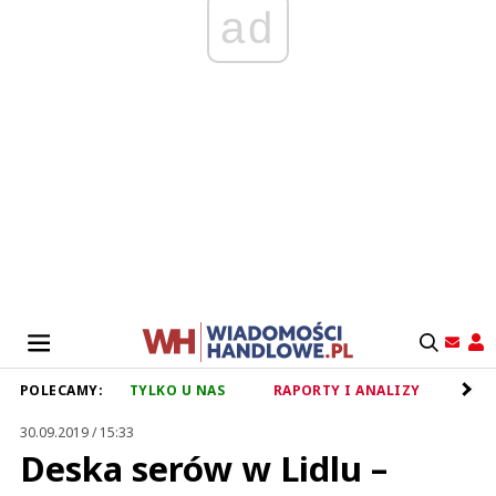
ad
POLECAMY:
TYLKO U NAS
RAPORTY I ANALIZY
RET
30.09.2019 / 15:33
Deska serów w Lidlu –