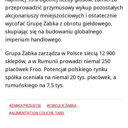
przeprowadzić przymusowy wykup pozostałych
akcjonariuszy mniejszościowych i ostatecznie
wycofać Grupę Żabka z obrotu giełdowego,
skupiając się na budowaniu globalnego
imperium handlowego.
Grupa Żabka zarządza w Polsce siecią 12 900
sklepów, a w Rumunii prowadzi niemal 250
placówek Froo. Potencjał polskiego rynku
spółka oceniała na niemal 20 tys. placówek, a
rumuńskiego na 7,5 tys.
#ŻABKA PRZEJĘCIE
#CIRCLE K ŻABKA
#ALIMENTATION COUCHE-TARD