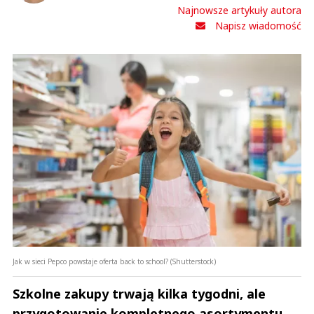
Najnowsze artykuły autora
Napisz wiadomość
Jak w sieci Pepco powstaje oferta back to school? (Shutterstock)
Szkolne zakupy trwają kilka tygodni, ale
przygotowanie kompletnego asortymentu