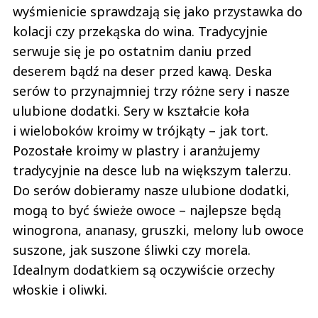
wyśmienicie sprawdzają się jako przystawka do
kolacji czy przekąska do wina. Tradycyjnie
serwuje się je po ostatnim daniu przed
deserem bądź na deser przed kawą. Deska
serów to przynajmniej trzy różne sery i nasze
ulubione dodatki. Sery w kształcie koła
i wieloboków kroimy w trójkąty – jak tort.
Pozostałe kroimy w plastry i aranżujemy
tradycyjnie na desce lub na większym talerzu.
Do serów dobieramy nasze ulubione dodatki,
mogą to być świeże owoce – najlepsze będą
winogrona, ananasy, gruszki, melony lub owoce
suszone, jak suszone śliwki czy morela.
Idealnym dodatkiem są oczywiście orzechy
włoskie i oliwki.