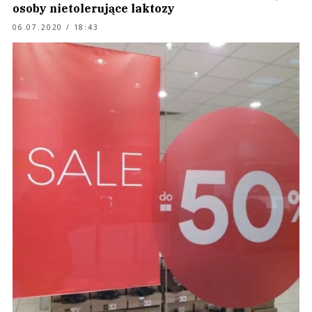
osoby nietolerujące laktozy
06.07.2020 / 18:43