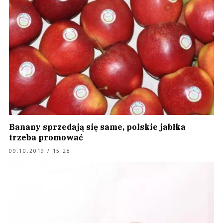
Banany sprzedają się same, polskie jabłka
trzeba promować
09.10.2019 / 15:28