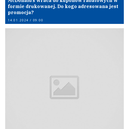
McDonald’s wraca do kuponów rabatowych w
formie drukowanej. Do kogo adresowana jest
promocja?
14.01.2024 / 09:00