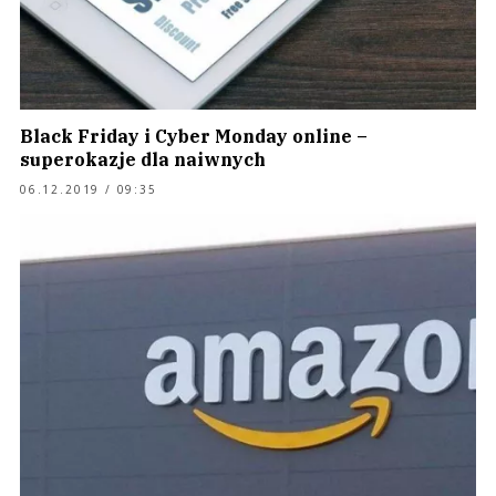
Black Friday i Cyber Monday online –
superokazje dla naiwnych
06.12.2019 / 09:35