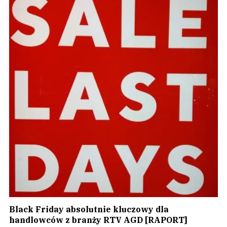
Black Friday absolutnie kluczowy dla
handlowców z branży RTV AGD [RAPORT]