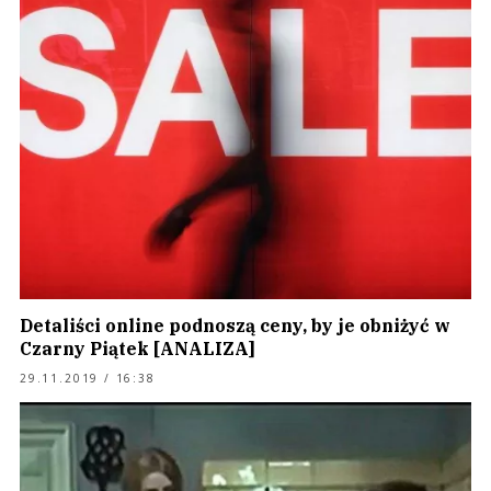
Detaliści online podnoszą ceny, by je obniżyć w
Czarny Piątek [ANALIZA]
29.11.2019 / 16:38