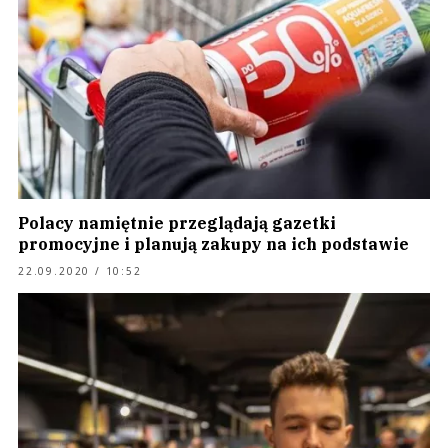
Polacy namiętnie przeglądają gazetki
promocyjne i planują zakupy na ich podstawie
22.09.2020 / 10:52