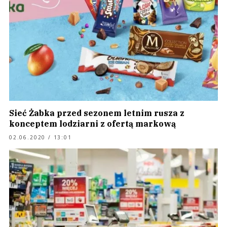
Sieć Żabka przed sezonem letnim rusza z
konceptem lodziarni z ofertą markową
02.06.2020 / 13:01