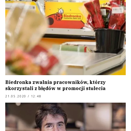
Biedronka zwalnia pracowników, którzy
skorzystali z błędów w promocji stulecia
21.05.2020 / 12:48