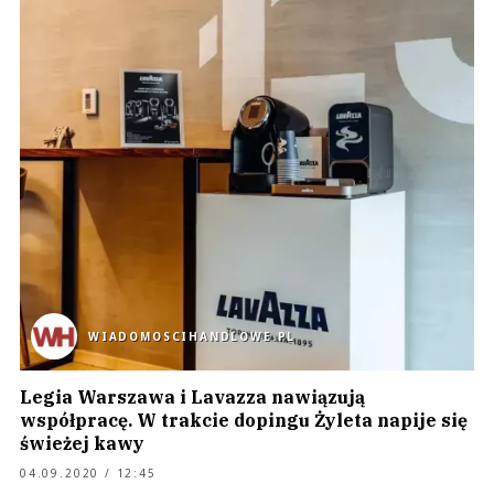
WIADOMOSCIHANDLOWE.PL
Legia Warszawa i Lavazza nawiązują
współpracę. W trakcie dopingu Żyleta napije się
świeżej kawy
04.09.2020 / 12:45