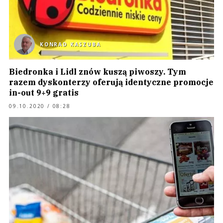
KONRAD KASZUBA
Biedronka i Lidl znów kuszą piwoszy. Tym
razem dyskonterzy oferują identyczne promocje
in-out 9+9 gratis
09.10.2020 / 08:28