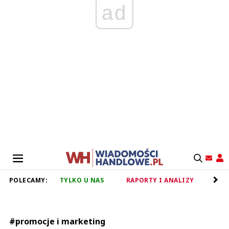
ad
POLECAMY:
TYLKO U NAS
RAPORTY I ANALIZY
RET
#promocje i marketing