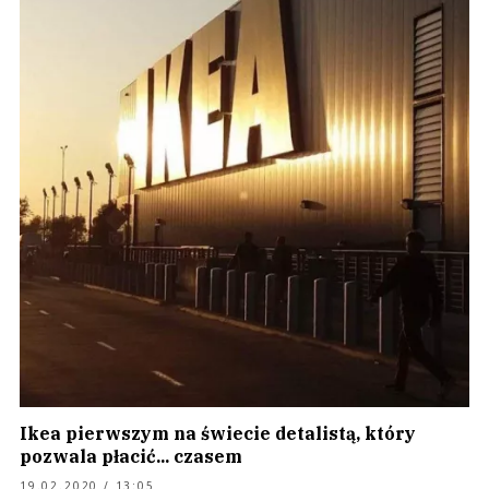
Ikea pierwszym na świecie detalistą, który
pozwala płacić... czasem
19.02.2020 / 13:05