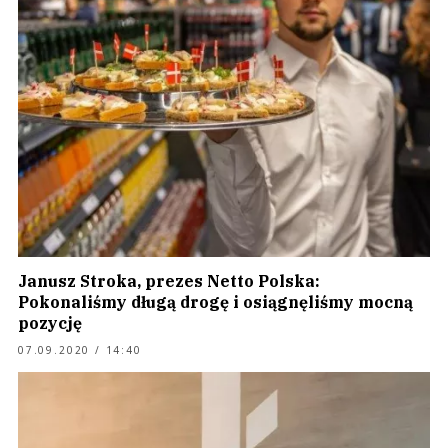
Janusz Stroka, prezes Netto Polska:
Pokonaliśmy długą drogę i osiągnęliśmy mocną
pozycję
07.09.2020 / 14:40