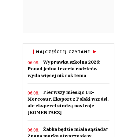
NAJCZĘŚCIEJ CZYTANE
Wyprawka szkolna 2026:
06.08.
Ponad jedna trzecia rodziców
wyda więcej niż rok temu
Pierwszy miesiąc UE-
06.08.
Mercosur. Eksport z Polski wzrósł,
ale eksperci studzą nastroje
[KOMENTARZ]
Żabka będzie miała sąsiada?
06.08.
Znana marka otworzy się w