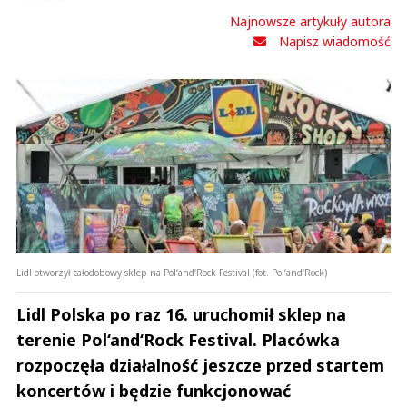
Najnowsze artykuły autora
Napisz wiadomość
Lidl otworzył całodobowy sklep na Pol‘and‘Rock Festival (fot. Pol‘and‘Rock)
Lidl Polska po raz 16. uruchomił sklep na
terenie Pol‘and‘Rock Festival. Placówka
rozpoczęła działalność jeszcze przed startem
koncertów i będzie funkcjonować