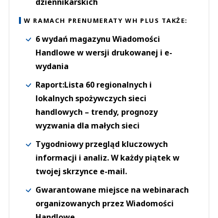
dziennikarskich
W RAMACH PRENUMERATY WH PLUS TAKŻE:
6 wydań magazynu Wiadomości
Handlowe w wersji drukowanej i e-
wydania
Raport:Lista 60 regionalnych i
lokalnych spożywczych sieci
handlowych – trendy, prognozy
wyzwania dla małych sieci
Tygodniowy przegląd kluczowych
informacji i analiz. W każdy piątek w
twojej skrzynce e-mail.
Gwarantowane miejsce na webinarach
organizowanych przez Wiadomości
Handlowe