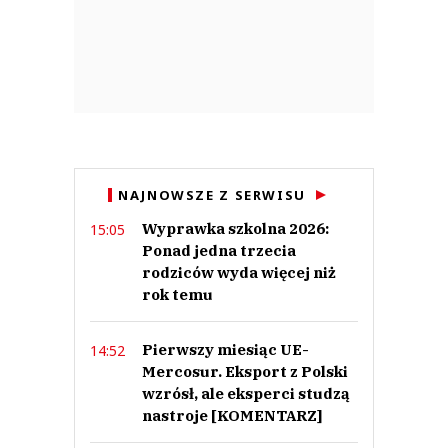
NAJNOWSZE Z SERWISU
Wyprawka szkolna 2026:
15:05
Ponad jedna trzecia
rodziców wyda więcej niż
rok temu
Pierwszy miesiąc UE-
14:52
Mercosur. Eksport z Polski
wzrósł, ale eksperci studzą
nastroje [KOMENTARZ]