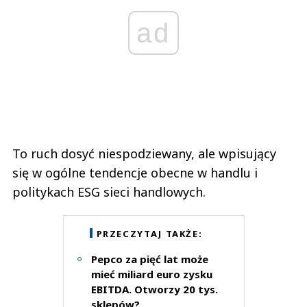
ad
To ruch dosyć niespodziewany, ale wpisujący
się w ogólne tendencje obecne w handlu i
politykach ESG sieci handlowych.
PRZECZYTAJ TAKŻE:
Pepco za pięć lat może
mieć miliard euro zysku
EBITDA. Otworzy 20 tys.
sklepów?