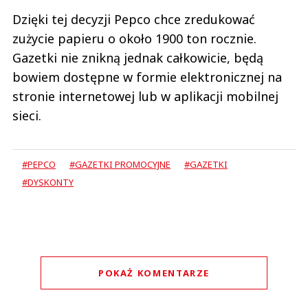
Dzięki tej decyzji Pepco chce zredukować
zużycie papieru o około 1900 ton rocznie.
Gazetki nie znikną jednak całkowicie, będą
bowiem dostępne w formie elektronicznej na
stronie internetowej lub w aplikacji mobilnej
sieci.
#PEPCO
#GAZETKI PROMOCYJNE
#GAZETKI
#DYSKONTY
POKAŻ KOMENTARZE