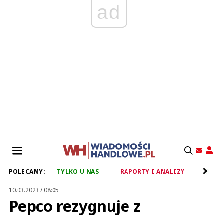
ad
POLECAMY:
TYLKO U NAS
RAPORTY I ANALIZY
RET
10.03.2023 / 08:05
Pepco rezygnuje z