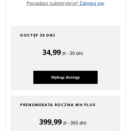
Posiadasz subskrybcję?
Zaloguj się.
DOSTĘP 30 DNI
34,99
zł - 30 dni
Wykup dostęp
PRENUMERATA ROCZNA WH PLUS
399,99
zł - 365 dni