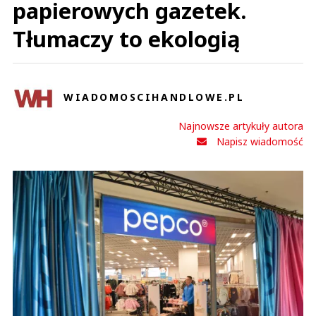
papierowych gazetek.
Tłumaczy to ekologią
WIADOMOSCIHANDLOWE.PL
Najnowsze artykuły autora
Napisz wiadomość