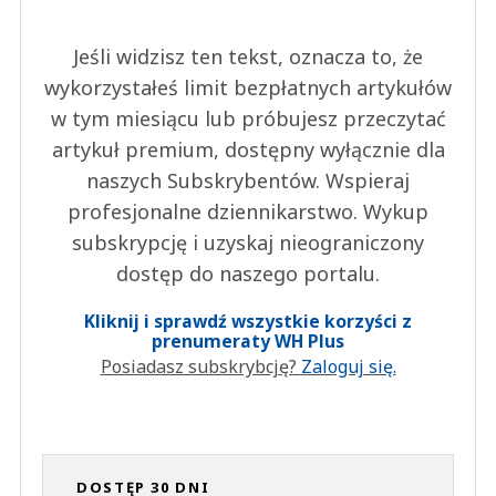
Jeśli widzisz ten tekst, oznacza to, że
wykorzystałeś limit bezpłatnych artykułów
w tym miesiącu lub próbujesz przeczytać
artykuł premium, dostępny wyłącznie dla
naszych Subskrybentów. Wspieraj
profesjonalne dziennikarstwo. Wykup
subskrypcję i uzyskaj nieograniczony
dostęp do naszego portalu.
Kliknij i sprawdź wszystkie korzyści z
prenumeraty WH Plus
Posiadasz subskrybcję?
Zaloguj się.
DOSTĘP 30 DNI