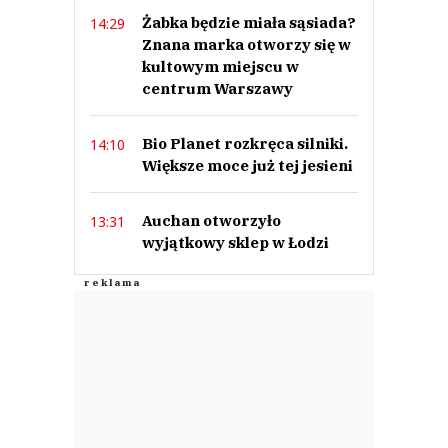
Żabka będzie miała sąsiada?
14:29
Znana marka otworzy się w
kultowym miejscu w
centrum Warszawy
Bio Planet rozkręca silniki.
14:10
Większe moce już tej jesieni
Auchan otworzyło
13:31
wyjątkowy sklep w Łodzi