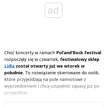
ad
Choć koncerty w ramach
Pol‘and‘Rock Festival
rozpoczęły się w czwartek,
festiwalowy sklep
Lidla
został otwarty już we wtorek w
południe.
To rozwiązanie skierowane do osób,
które przyjeżdżają na pole namiotowe z
wyprzedzeniem i chcą uzupełnić zapasy już po
przyjeździe.