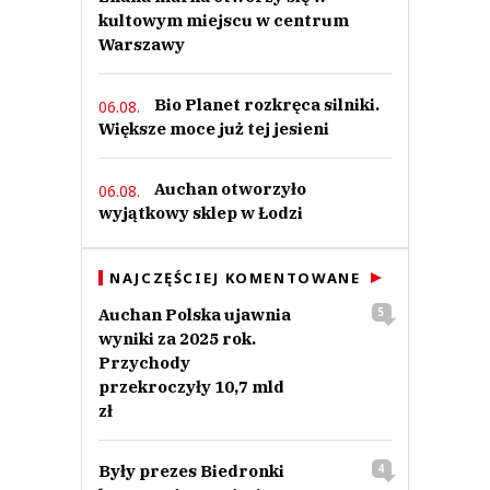
kultowym miejscu w centrum
Warszawy
Bio Planet rozkręca silniki.
06.08.
Większe moce już tej jesieni
Auchan otworzyło
06.08.
wyjątkowy sklep w Łodzi
NAJCZĘŚCIEJ KOMENTOWANE
Auchan Polska ujawnia
5
wyniki za 2025 rok.
Przychody
przekroczyły 10,7 mld
zł
Były prezes Biedronki
4