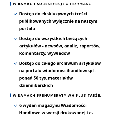
W RAMACH SUBSKRYBCJI OTRZYMASZ:
Dostęp do ekskluzywnych treści
publikowanych wyłącznie na naszym
portalu
Dostęp do wszystkich bieżących
artykułów - newsów, analiz, raportów,
komentarzy, wywiadów
Dostęp do całego archiwum artykułów
na portalu wiadomoscihandlowe.pl -
ponad 50 tys. materiałów
dziennikarskich
W RAMACH PRENUMERATY WH PLUS TAKŻE:
6 wydań magazynu Wiadomości
Handlowe w wersji drukowanej i e-