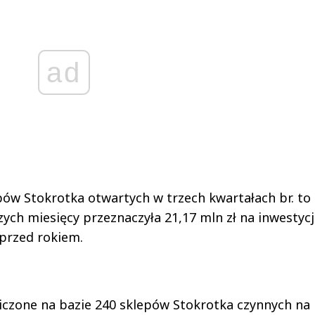
ad
pów Stokrotka otwartych w trzech kwartałach br. to
ych miesięcy przeznaczyła 21,17 mln zł na inwestyc
 przed rokiem.
wyliczone na bazie 240 sklepów Stokrotka czynnych na