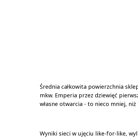
Średnia całkowita powierzchnia skle
mkw. Emperia przez dziewięć pierwsz
własne otwarcia - to nieco mniej, niż
Wyniki sieci w ujęciu like-for-like, 