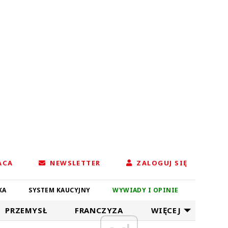
ACA
NEWSLETTER
ZALOGUJ SIĘ
KA
SYSTEM KAUCYJNY
WYWIADY I OPINIE
PRZEMYSŁ
FRANCZYZA
WIĘCEJ