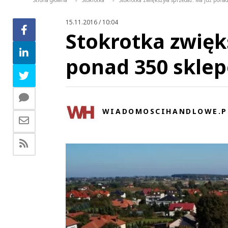
Strona główna
Stokrotka
Stokrotka zwiększyła sprzedaż. Ma już ponad
>
>
15.11.2016 / 10:04
Stokrotka zwięk
ponad 350 sklep
WIADOMOSCIHANDLOWE.P