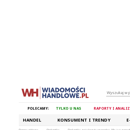
POLECAMY:
TYLKO U NAS
RAPORTY I ANALI
HANDEL
KONSUMENT I TRENDY
E