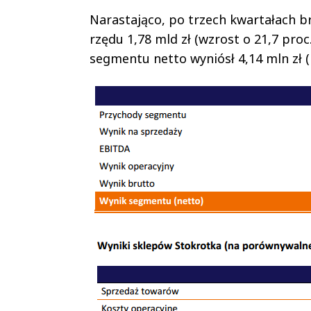
Narastająco, po trzech kwartałach b
rzędu 1,78 mld zł (wzrost o 21,7 proc
segmentu netto wyniósł 4,14 mln zł (