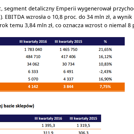
r., segment detaliczny Emperii wygenerował przycho
.). EBITDA wzrosła o 10,8 proc. do 34 mln zł, a wynik
rok temu 3,84 mln zł, co oznacza wzrost o niemal 8 p