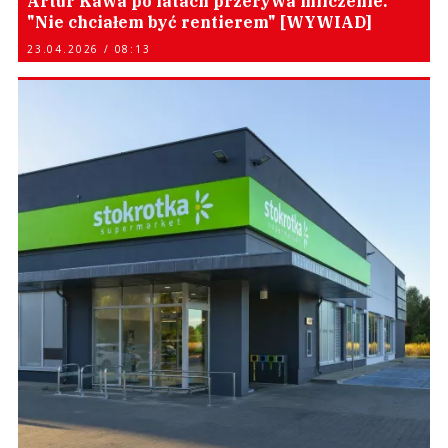
Artur Kawa po latach przerywa milczenie.
"Nie chciałem być rentierem" [WYWIAD]
23.04.2026 / 08:13