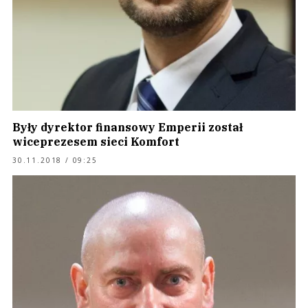
Były dyrektor finansowy Emperii został
wiceprezesem sieci Komfort
30.11.2018 / 09:25