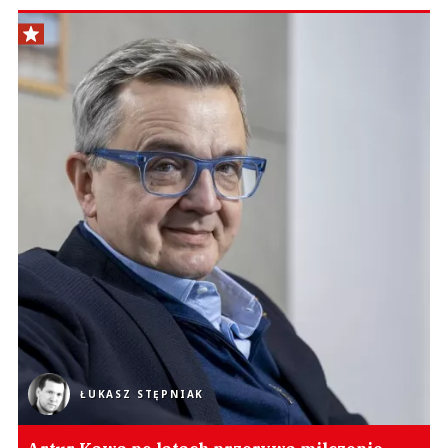
ŁUKASZ STĘPNIAK