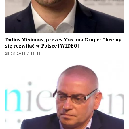
Dalius Misiunas, prezes Maxima Grupe: Chcemy
się rozwijać w Polsce [WIDEO]
28.05.2018 / 15:48