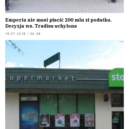
Emperia nie musi płacić 200 mln zł podatku.
Decyzja ws. Tradisu uchylona
18.07.2018 / 06:48