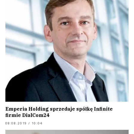
Emperia Holding sprzedaje spółkę Infinite
firmie DialCom24
08.08.2019 / 10:04