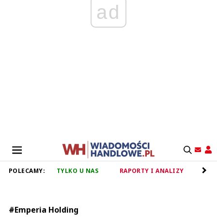
ad
POLECAMY:
TYLKO U NAS
RAPORTY I ANALIZY
RET
#Emperia Holding