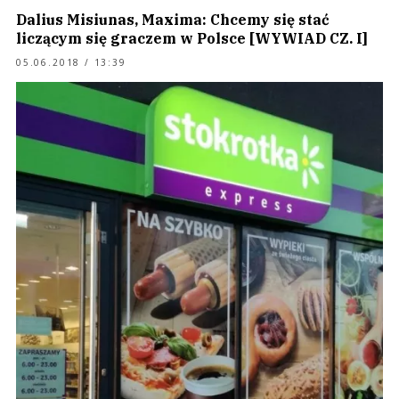
Dalius Misiunas, Maxima: Chcemy się stać
liczącym się graczem w Polsce [WYWIAD CZ. I]
05.06.2018 / 13:39