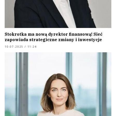
Stokrotka ma nową dyrektor finansową! Sieć
zapowiada strategiczne zmiany i inwestycje
10.07.2025 / 11:24