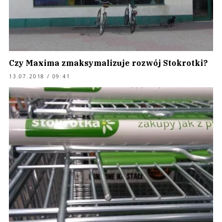
Czy Maxima zmaksymalizuje rozwój Stokrotki?
13.07.2018 / 09:41