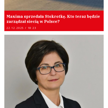
Maxima sprzedała Stokrotkę. Kto teraz będzie
zarządzał siecią w Polsce?
22.12.2025 / 18:23