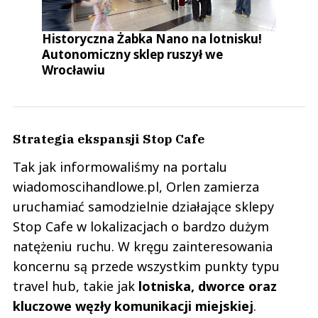
Historyczna Żabka Nano na lotnisku!
Autonomiczny sklep ruszył we
Wrocławiu
Strategia ekspansji Stop Cafe
Tak jak informowaliśmy na portalu
wiadomoscihandlowe.pl, Orlen zamierza
uruchamiać samodzielnie działające sklepy
Stop Cafe w lokalizacjach o bardzo dużym
natężeniu ruchu. W kręgu zainteresowania
koncernu są przede wszystkim punkty typu
travel hub, takie jak
lotniska, dworce oraz
kluczowe węzły komunikacji miejskiej
.