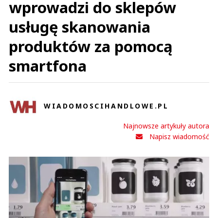
wprowadzi do sklepów
usługę skanowania
produktów za pomocą
smartfona
WIADOMOSCIHANDLOWE.PL
Najnowsze artykuły autora
Napisz wiadomość