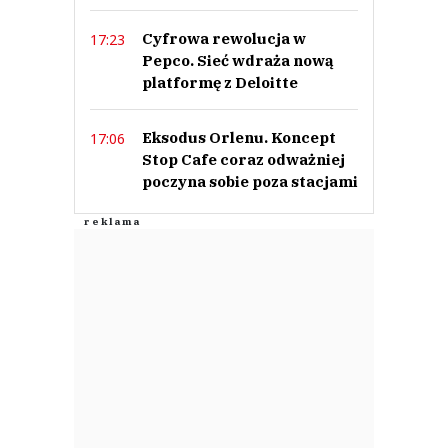
Cyfrowa rewolucja w
17:23
Pepco. Sieć wdraża nową
platformę z Deloitte
Eksodus Orlenu. Koncept
17:06
Stop Cafe coraz odważniej
poczyna sobie poza stacjami