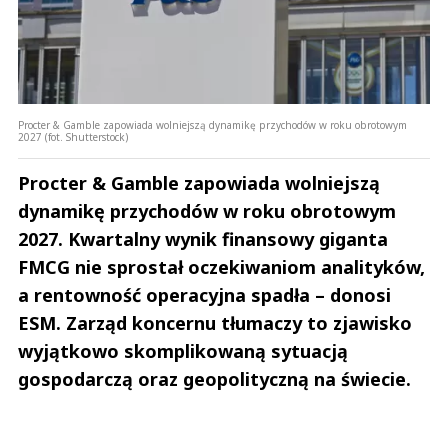
Procter & Gamble zapowiada wolniejszą dynamikę przychodów w roku obrotowym
2027 (fot. Shutterstock)
Procter & Gamble zapowiada wolniejszą
dynamikę przychodów w roku obrotowym
2027. Kwartalny wynik finansowy giganta
FMCG nie sprostał oczekiwaniom analityków,
a rentowność operacyjna spadła – donosi
ESM. Zarząd koncernu tłumaczy to zjawisko
wyjątkowo skomplikowaną sytuacją
gospodarczą oraz geopolityczną na świecie.