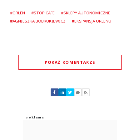
#ORLEN
#STOP CAFE
#SKLEPY AUTONOMICZNE
#AGNIESZKA BOBRUKIEWICZ
#EKSPANSJA ORLENU
POKAŻ KOMENTARZE
Komentarze (
0
)
Nie znaleziono komentarzy
Zostaw swoje komentarze
Imię (Wymagane)
Anuluj
Prześlij komentarz