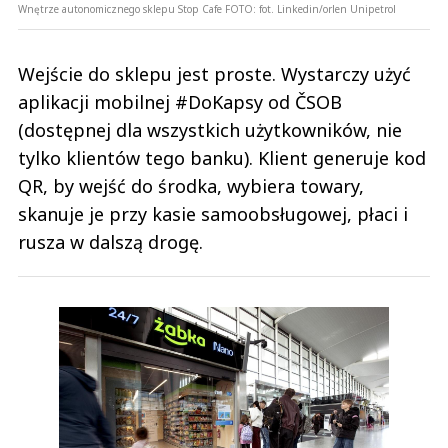
Wnętrze autonomicznego sklepu Stop Cafe
FOTO:
fot. Linkedin/orlen Unipetrol
Wejście do sklepu jest proste. Wystarczy użyć
aplikacji mobilnej #DoKapsy od ČSOB
(dostępnej dla wszystkich użytkowników, nie
tylko klientów tego banku). Klient generuje kod
QR, by wejść do środka, wybiera towary,
skanuje je przy kasie samoobsługowej, płaci i
rusza w dalszą drogę.