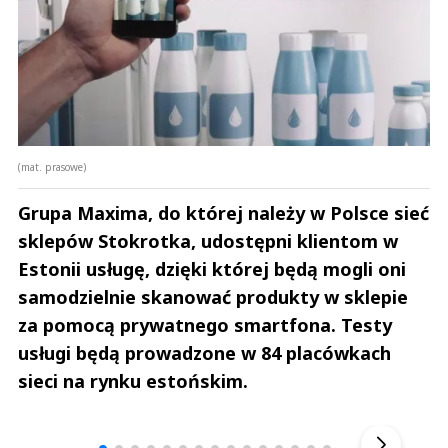
(mat. prasowe)
Grupa Maxima, do której należy w Polsce sieć
sklepów Stokrotka, udostępni klientom w
Estonii usługę, dzięki której będą mogli oni
samodzielnie skanować produkty w sklepie
za pomocą prywatnego smartfona. Testy
usługi będą prowadzone w 84 placówkach
sieci na rynku estońskim.
Andrzej i Marta Sterniccy
Marta i 
▶