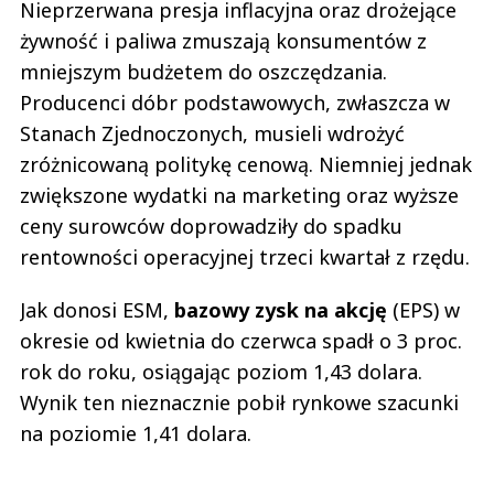
Nieprzerwana presja inflacyjna oraz drożejące
żywność i paliwa zmuszają konsumentów z
mniejszym budżetem do oszczędzania.
Producenci dóbr podstawowych, zwłaszcza w
Stanach Zjednoczonych, musieli wdrożyć
zróżnicowaną politykę cenową. Niemniej jednak
zwiększone wydatki na marketing oraz wyższe
ceny surowców doprowadziły do spadku
rentowności operacyjnej trzeci kwartał z rzędu.
Jak donosi ESM,
bazowy zysk na akcję
(EPS) w
okresie od kwietnia do czerwca spadł o 3 proc.
rok do roku, osiągając poziom 1,43 dolara.
Wynik ten nieznacznie pobił rynkowe szacunki
na poziomie 1,41 dolara.