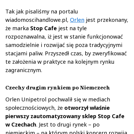
Tak jak pisaliśmy na portalu
wiadomoscihandlowe.pl,
Orlen
jest przekonany,
że marka
Stop Cafe
jest na tyle
rozpoznawalna, iż jest w stanie funkcjonować
samodzielnie i rozwijać się poza tradycyjnymi
stacjami paliw. Przyszedł czas, by zweryfikować
te założenia w praktyce na kolejnym rynku
zagranicznym.
Czechy drugim rynkiem po Niemczech
Orlen Unipetrol pochwalił się w mediach
społecznościowych, że
otworzył właśnie
pierwszy zautomatyzowany sklep Stop Cafe
w Czechach
. Jest to drugi rynek – po
niemieckim – na którym polski koncern rozwija