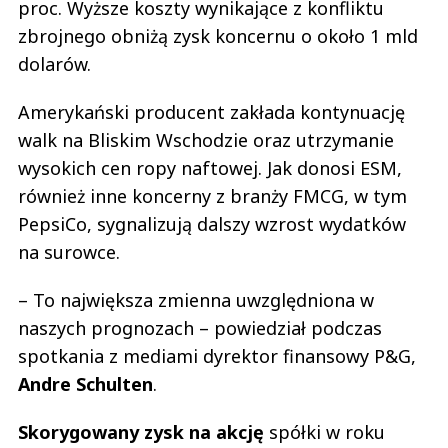
proc. Wyższe koszty wynikające z konfliktu
zbrojnego obniżą zysk koncernu o około 1 mld
dolarów.
Amerykański producent zakłada kontynuację
walk na Bliskim Wschodzie oraz utrzymanie
wysokich cen ropy naftowej. Jak donosi ESM,
również inne koncerny z branży FMCG, w tym
PepsiCo, sygnalizują dalszy wzrost wydatków
na surowce.
– To największa zmienna uwzględniona w
naszych prognozach – powiedział podczas
spotkania z mediami dyrektor finansowy P&G,
Andre Schulten
.
Skorygowany zysk na akcję
spółki w roku