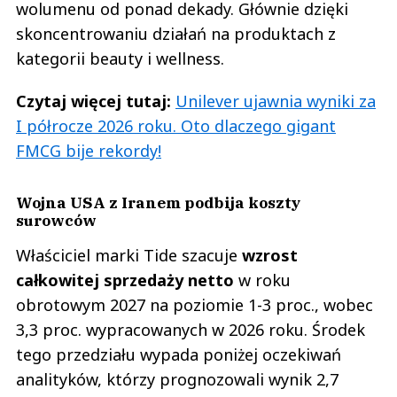
wolumenu od ponad dekady. Głównie dzięki
skoncentrowaniu działań na produktach z
kategorii beauty i wellness.
Czytaj więcej tutaj:
Unilever ujawnia wyniki za
I półrocze 2026 roku. Oto dlaczego gigant
FMCG bije rekordy!
Wojna USA z Iranem podbija koszty
surowców
Właściciel marki Tide szacuje
wzrost
całkowitej sprzedaży netto
w roku
obrotowym 2027 na poziomie 1-3 proc., wobec
3,3 proc. wypracowanych w 2026 roku. Środek
tego przedziału wypada poniżej oczekiwań
analityków, którzy prognozowali wynik 2,7