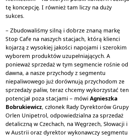
tę koncepcję. I również tam liczy na duży
sukces.
– Zbudowaliśmy silną i dobrze znaną markę
Stop Cafe na naszych stacjach, którą klienci
kojarzą z wysokiej jakości napojami i szerokim
wyborem produktów uzupełniających. A
ponieważ sprzedaż w tym segmencie rośnie od
dawna, a nasze przychody z segmentu
niepaliwowego już dorównują przychodom ze
sprzedaży paliw, teraz chcemy wykorzystać ten
potencjał poza stacjami – mówi
Agnieszka
Bobrukiewicz
, członek Rady Dyrektorów Grupy
Orlen Unipetrol, odpowiedzialna za sprzedaż
detaliczną w Czechach, na Węgrzech, Słowacji i
w Austrii oraz dyrektor wykonawczy segmentu