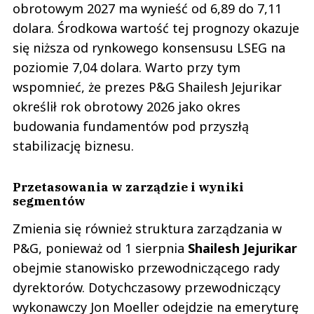
obrotowym 2027 ma wynieść od 6,89 do 7,11
dolara. Środkowa wartość tej prognozy okazuje
się niższa od rynkowego konsensusu LSEG na
poziomie 7,04 dolara. Warto przy tym
wspomnieć, że prezes P&G Shailesh Jejurikar
określił rok obrotowy 2026 jako okres
budowania fundamentów pod przyszłą
stabilizację biznesu.
Przetasowania w zarządzie i wyniki
segmentów
Zmienia się również struktura zarządzania w
P&G, ponieważ od 1 sierpnia
Shailesh Jejurikar
obejmie stanowisko przewodniczącego rady
dyrektorów. Dotychczasowy przewodniczący
wykonawczy Jon Moeller odejdzie na emeryturę