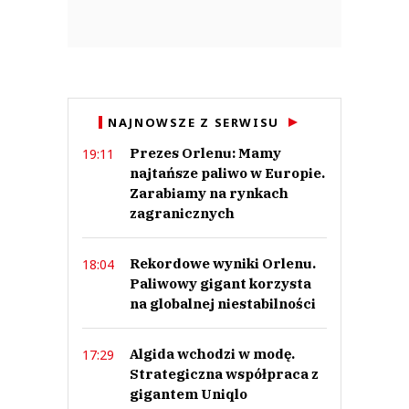
NAJNOWSZE Z SERWISU
Prezes Orlenu: Mamy
19:11
najtańsze paliwo w Europie.
Zarabiamy na rynkach
zagranicznych
Rekordowe wyniki Orlenu.
18:04
Paliwowy gigant korzysta
na globalnej niestabilności
Algida wchodzi w modę.
17:29
Strategiczna współpraca z
gigantem Uniqlo