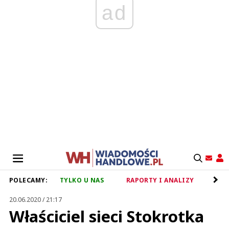
ad
POLECAMY:
TYLKO U NAS
RAPORTY I ANALIZY
RET
20.06.2020 / 21:17
Właściciel sieci Stokrotka