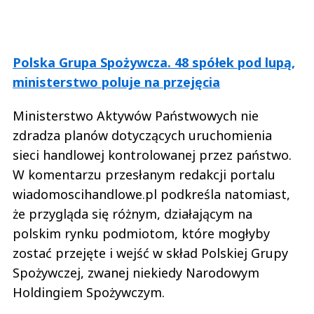
Polska Grupa Spożywcza. 48 spółek pod lupą,
ministerstwo poluje na przejęcia
Ministerstwo Aktywów Państwowych nie
zdradza planów dotyczących uruchomienia
sieci handlowej kontrolowanej przez państwo.
W komentarzu przesłanym redakcji portalu
wiadomoscihandlowe.pl podkreśla natomiast,
że przygląda się różnym, działającym na
polskim rynku podmiotom, które mogłyby
zostać przejęte i wejść w skład Polskiej Grupy
Spożywczej, zwanej niekiedy Narodowym
Holdingiem Spożywczym.