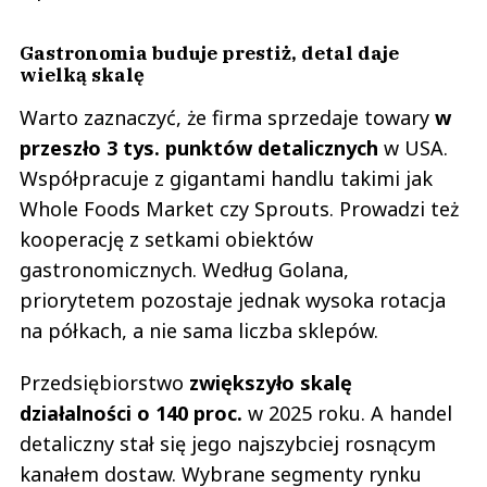
Gastronomia buduje prestiż, detal daje
wielką skalę
Warto zaznaczyć, że firma sprzedaje towary
w
przeszło 3 tys. punktów detalicznych
w USA.
Współpracuje z gigantami handlu takimi jak
Whole Foods Market czy Sprouts. Prowadzi też
kooperację z setkami obiektów
gastronomicznych. Według Golana,
priorytetem pozostaje jednak wysoka rotacja
na półkach, a nie sama liczba sklepów.
Przedsiębiorstwo
zwiększyło skalę
działalności o 140 proc.
w 2025 roku. A handel
detaliczny stał się jego najszybciej rosnącym
kanałem dostaw. Wybrane segmenty rynku