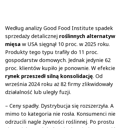
Według analizy Good Food Institute spadek
sprzedaży detalicznej
roślinnych alternatyw
mięsa
w USA sięgnął 10 proc. w 2025 roku.
Produkty tego typu trafiły do 11 proc.
gospodarstw domowych. Jednak jedynie 62
proc. klientów kupiło je ponownie. W efekcie
rynek przeszedł silną konsolidację
. Od
września 2024 roku aż 82 firmy zlikwidowały
działalność lub uległy fuzji.
– Ceny spadły. Dystrybucja się rozszerzyła. A
mimo to kategoria nie rosła. Konsumenci nie
odrzucili nagle żywności roślinnej. Po prostu