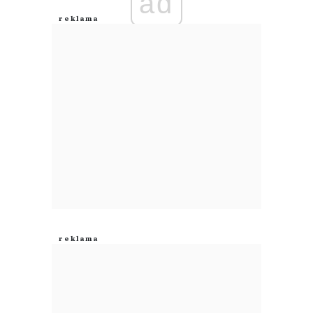
ad
Anuluj
Prześlij komentarz