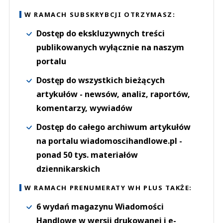
W RAMACH SUBSKRYBCJI OTRZYMASZ:
Dostęp do ekskluzywnych treści
publikowanych wyłącznie na naszym
portalu
Dostęp do wszystkich bieżących
artykułów - newsów, analiz, raportów,
komentarzy, wywiadów
Dostęp do całego archiwum artykułów
na portalu wiadomoscihandlowe.pl -
ponad 50 tys. materiałów
dziennikarskich
W RAMACH PRENUMERATY WH PLUS TAKŻE:
6 wydań magazynu Wiadomości
Handlowe w wersji drukowanej i e-