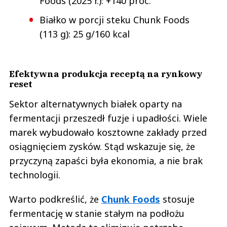
Foods (2025 r.): +140 proc.
Białko w porcji steku Chunk Foods
(113 g): 25 g/160 kcal
Efektywna produkcja receptą na rynkowy
reset
Sektor alternatywnych białek oparty na
fermentacji przeszedł fuzje i upadłości. Wiele
marek wybudowało kosztowne zakłady przed
osiągnięciem zysków. Stąd wskazuje się, że
przyczyną zapaści była ekonomia, a nie brak
technologii.
Warto podkreślić, że
Chunk Foods
stosuje
fermentację w stanie stałym na podłożu