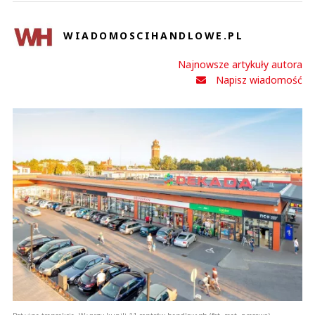
WIADOMOSCIHANDLOWE.PL
Najnowsze artykuły autora
Napisz wiadomość