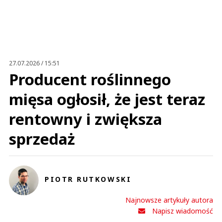
Imię (Wymagane)
Anuluj
Prześlij komentarz
27.07.2026 / 15:51
Producent roślinnego
mięsa ogłosił, że jest teraz
rentowny i zwiększa
sprzedaż
PIOTR RUTKOWSKI
Najnowsze artykuły autora
Napisz wiadomość