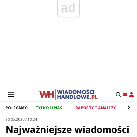
ad
POLECAMY:
TYLKO U NAS
RAPORTY I ANALIZY
RET
30.05.2020 / 10:24
Najważniejsze wiadomości