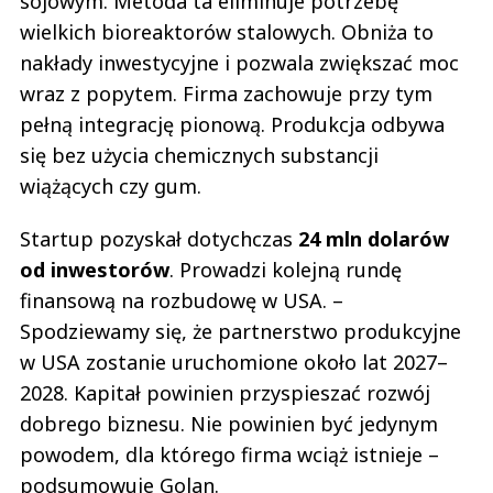
sojowym. Metoda ta eliminuje potrzebę
wielkich bioreaktorów stalowych. Obniża to
nakłady inwestycyjne i pozwala zwiększać moc
wraz z popytem. Firma zachowuje przy tym
pełną integrację pionową. Produkcja odbywa
się bez użycia chemicznych substancji
wiążących czy gum.
Startup pozyskał dotychczas
24 mln dolarów
od inwestorów
. Prowadzi kolejną rundę
finansową na rozbudowę w USA. –
Spodziewamy się, że partnerstwo produkcyjne
w USA zostanie uruchomione około lat 2027–
2028. Kapitał powinien przyspieszać rozwój
dobrego biznesu. Nie powinien być jedynym
powodem, dla którego firma wciąż istnieje –
podsumowuje Golan.