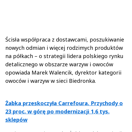
Ścisła współpraca z dostawcami, poszukiwanie
nowych odmian i więcej rodzimych produktów
na półkach – o strategii lidera polskiego rynku
detalicznego w obszarze warzyw i owoców
opowiada Marek Walencik, dyrektor kategorii
owoców i warzyw w sieci Biedronka.
Żabka przeskoczyła Carrefoura. Przychody o
23 proc. w górę po modernizacji 1,6 tys.
sklepów