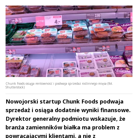
Chunk Foods osiąga rentowność i podwaja sprzedaż roślinnego mięsa (fot.
Shutterstock)
Nowojorski startup Chunk Foods podwaja
sprzedaż i osiąga dodatnie wyniki finansowe.
Dyrektor generalny podmiotu wskazuje, że
branża zamienników białka ma problem z
powracającymi klientami, a nie z