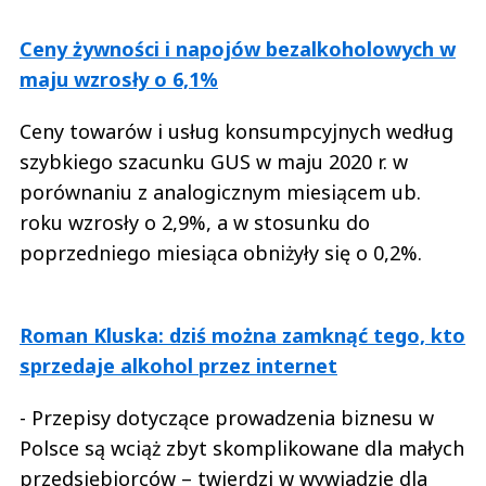
Ceny żywności i napojów bezalkoholowych w
maju wzrosły o 6,1%
Ceny towarów i usług konsumpcyjnych według
szybkiego szacunku GUS w maju 2020 r. w
porównaniu z analogicznym miesiącem ub.
roku wzrosły o 2,9%, a w stosunku do
poprzedniego miesiąca obniżyły się o 0,2%.
Roman Kluska: dziś można zamknąć tego, kto
sprzedaje alkohol przez internet
- Przepisy dotyczące prowadzenia biznesu w
Polsce są wciąż zbyt skomplikowane dla małych
przedsiębiorców – twierdzi w wywiadzie dla