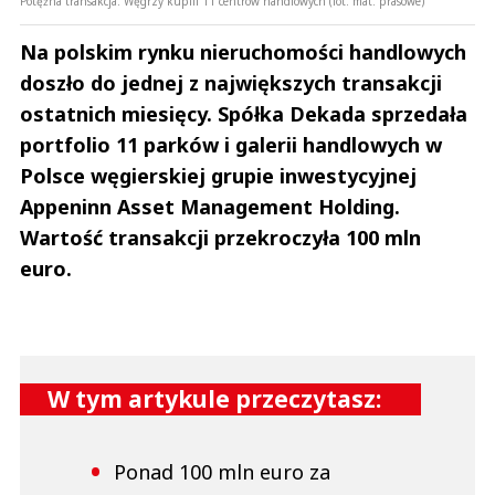
Potężna transakcja. Węgrzy kupili 11 centrów handlowych (fot. mat. prasowe)
Na polskim rynku nieruchomości handlowych
doszło do jednej z największych transakcji
ostatnich miesięcy. Spółka Dekada sprzedała
portfolio 11 parków i galerii handlowych w
Polsce węgierskiej grupie inwestycyjnej
Appeninn Asset Management Holding.
Wartość transakcji przekroczyła 100 mln
euro.
W tym artykule przeczytasz:
Ponad 100 mln euro za