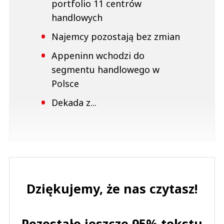
portfolio 11 centrów
handlowych
Najemcy pozostają bez zmian
Appeninn wchodzi do
segmentu handlowego w
Polsce
Dekada z...
Dziękujemy, że nas czytasz!
Pozostało jeszcze 95% tekstu