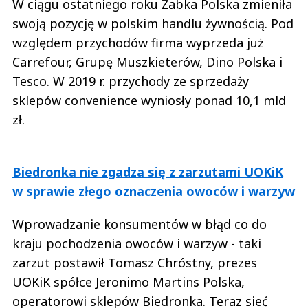
W ciągu ostatniego roku Żabka Polska zmieniła
swoją pozycję w polskim handlu żywnością. Pod
względem przychodów firma wyprzeda już
Carrefour, Grupę Muszkieterów, Dino Polska i
Tesco. W 2019 r. przychody ze sprzedaży
sklepów convenience wyniosły ponad 10,1 mld
zł.
Biedronka nie zgadza się z zarzutami UOKiK
w sprawie złego oznaczenia owoców i warzyw
Wprowadzanie konsumentów w błąd co do
kraju pochodzenia owoców i warzyw - taki
zarzut postawił Tomasz Chróstny, prezes
UOKiK spółce Jeronimo Martins Polska,
operatorowi sklepów Biedronka. Teraz sieć