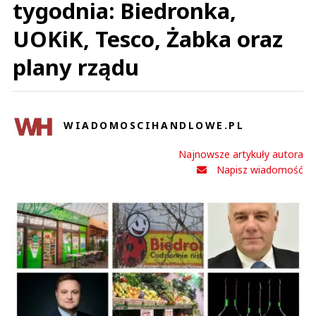
tygodnia: Biedronka,
UOKiK, Tesco, Żabka oraz
plany rządu
WIADOMOSCIHANDLOWE.PL
Najnowsze artykuły autora
Napisz wiadomość