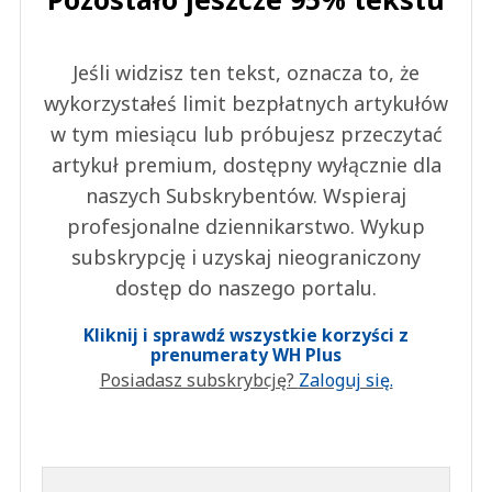
Jeśli widzisz ten tekst, oznacza to, że
wykorzystałeś limit bezpłatnych artykułów
w tym miesiącu lub próbujesz przeczytać
artykuł premium, dostępny wyłącznie dla
naszych Subskrybentów. Wspieraj
profesjonalne dziennikarstwo. Wykup
subskrypcję i uzyskaj nieograniczony
dostęp do naszego portalu.
Kliknij i sprawdź wszystkie korzyści z
prenumeraty WH Plus
Posiadasz subskrybcję?
Zaloguj się.