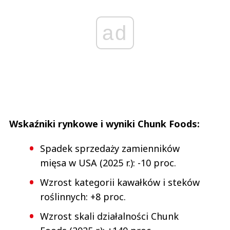
ad
Wskaźniki rynkowe i wyniki Chunk Foods:
Spadek sprzedaży zamienników
mięsa w USA (2025 r.): -10 proc.
Wzrost kategorii kawałków i steków
roślinnych: +8 proc.
Wzrost skali działalności Chunk