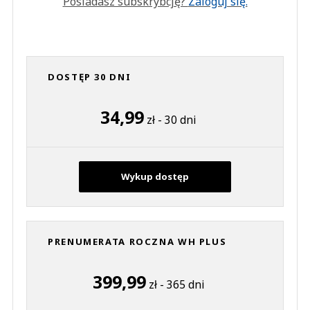
Posiadasz subskrybcję?
Zaloguj się.
DOSTĘP 30 DNI
34,99
zł - 30 dni
Wykup dostęp
PRENUMERATA ROCZNA WH PLUS
399,99
zł - 365 dni