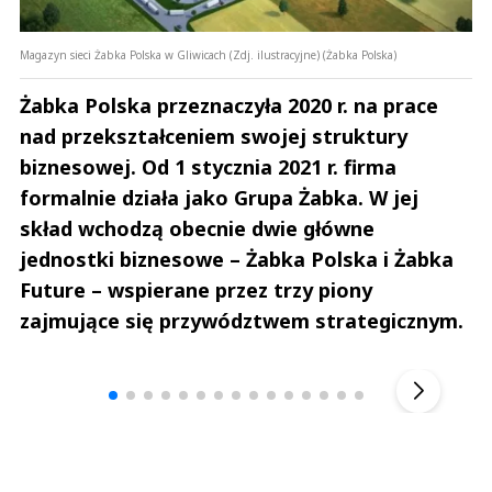
Magazyn sieci Żabka Polska w Gliwicach (Zdj. ilustracyjne) (Żabka Polska)
Żabka Polska przeznaczyła 2020 r. na prace
nad przekształceniem swojej struktury
biznesowej. Od 1 stycznia 2021 r. firma
formalnie działa jako Grupa Żabka. W jej
skład wchodzą obecnie dwie główne
jednostki biznesowe – Żabka Polska i Żabka
Future – wspierane przez trzy piony
zajmujące się przywództwem strategicznym.
Andrzej i Marta Sterniccy
Michał S
▶