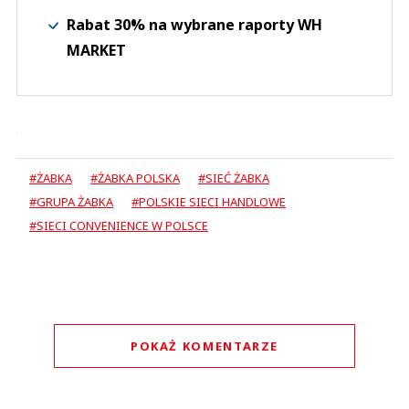
Rabat 30% na wybrane raporty WH
MARKET
#ŻABKA
#ŻABKA POLSKA
#SIEĆ ŻABKA
#GRUPA ŻABKA
#POLSKIE SIECI HANDLOWE
#SIECI CONVENIENCE W POLSCE
POKAŻ KOMENTARZE
Komentarze (
0
)