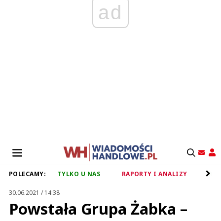
ad
POLECAMY:
TYLKO U NAS
RAPORTY I ANALIZY
RET
30.06.2021 / 14:38
Powstała Grupa Żabka –