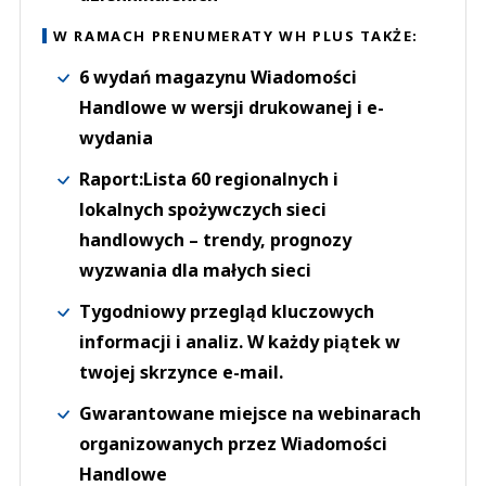
W RAMACH PRENUMERATY WH PLUS TAKŻE:
6 wydań magazynu Wiadomości
Handlowe w wersji drukowanej i e-
wydania
Raport:Lista 60 regionalnych i
lokalnych spożywczych sieci
handlowych – trendy, prognozy
wyzwania dla małych sieci
Tygodniowy przegląd kluczowych
informacji i analiz. W każdy piątek w
twojej skrzynce e-mail.
Gwarantowane miejsce na webinarach
organizowanych przez Wiadomości
Handlowe