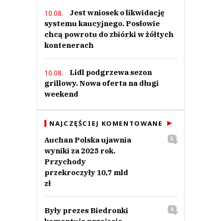
Jest wniosek o likwidację
10.08.
systemu kaucyjnego. Posłowie
chcą powrotu do zbiórki w żółtych
kontenerach
Lidl podgrzewa sezon
10.08.
grillowy. Nowa oferta na długi
weekend
NAJCZĘŚCIEJ KOMENTOWANE
Auchan Polska ujawnia
5
wyniki za 2025 rok.
Przychody
przekroczyły 10,7 mld
zł
Były prezes Biedronki
4