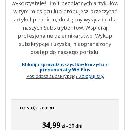
wykorzystałeś limit bezpłatnych artykułów
w tym miesiącu lub próbujesz przeczytać
artykuł premium, dostępny wyłącznie dla
naszych Subskrybentów. Wspieraj
profesjonalne dziennikarstwo. Wykup
subskrypcję i uzyskaj nieograniczony
dostęp do naszego portalu.
Kliknij i sprawdź wszystkie korzyści z
prenumeraty WH Plus
Posiadasz subskrybcję?
Zaloguj się.
DOSTĘP 30 DNI
34,99
zł - 30 dni