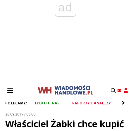
ad
POLECAMY:
TYLKO U NAS
RAPORTY I ANALIZY
RET
26.09.2017 / 08:00
Właściciel Żabki chce kupić