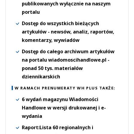
publikowanych wyłącznie na naszym
portalu
Dostęp do wszystkich bieżących
artykułów - newsów, analiz, raportów,
komentarzy, wywiadów
Dostęp do całego archiwum artykułów
na portalu wiadomoscihandlowe.pl -
ponad 50 tys. materiałów
dziennikarskich
W RAMACH PRENUMERATY WH PLUS TAKŻE:
6 wydań magazynu Wiadomości
Handlowe w wersji drukowanej i e-
wydania
Raport:Lista 60 regionalnych i