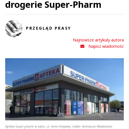
drogerie Super-Pharm
PRZEGLĄD PRASY
Najnowsze artykuły autora
Napisz wiadomość
Apteka Super-pharm w Łodzi, ul. Armii Krajowej, źródło: Archiwum Wiadomości