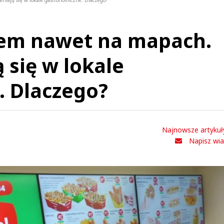
niają się w lokale gastronomiczne. Dlaczego?
dem nawet na mapach.
 się w lokale
. Dlaczego?
Najnowsze artykuł
Napisz wi