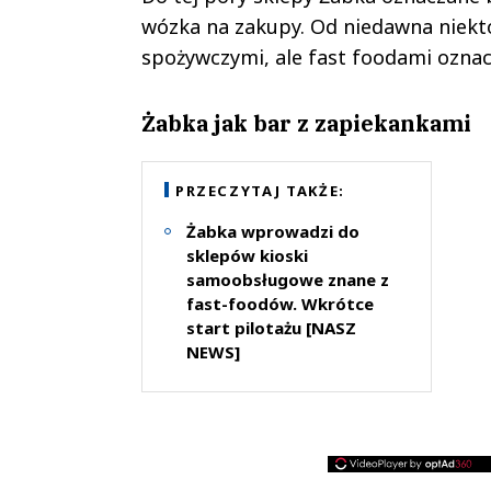
wózka na zakupy. Od niedawna niektór
spożywczymi, ale fast foodami oznac
Żabka jak bar z zapiekankami
PRZECZYTAJ TAKŻE:
Żabka wprowadzi do
sklepów kioski
samoobsługowe znane z
fast-foodów. Wkrótce
start pilotażu [NASZ
NEWS]