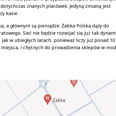
d dotychczas znanych placówek. Jedyną zmianą jest
zy kasie.
ka, a głównym są pieniądze. Żabka Polska dąży do
towego. Sieć nie będzie rozwijać się już tak dynam
ak w ubiegłych latach, ponieważ liczy już ponad 10 
i miejsca, i chętnych do prowadzenia sklepów w mod