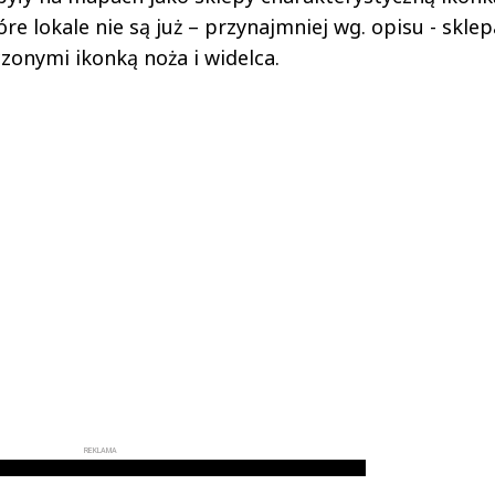
e lokale nie są już – przynajmniej wg. opisu - skle
zonymi ikonką noża i widelca.
REKLAMA