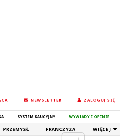
ACA
NEWSLETTER
ZALOGUJ SIĘ
KA
SYSTEM KAUCYJNY
WYWIADY I OPINIE
PRZEMYSŁ
FRANCZYZA
WIĘCEJ