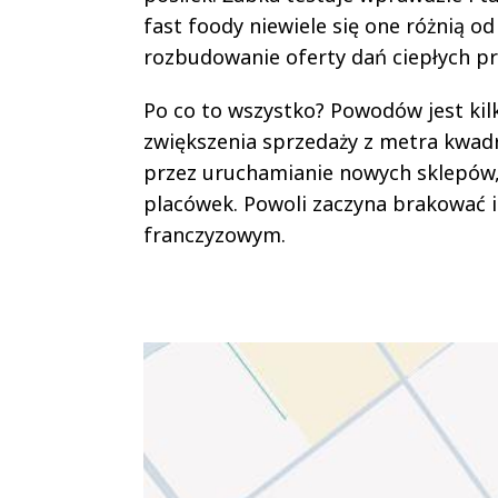
fast foody niewiele się one różnią o
rozbudowanie oferty dań ciepłych pr
Po co to wszystko? Powodów jest kil
zwiększenia sprzedaży z metra kwadra
przez uruchamianie nowych sklepów, j
placówek. Powoli zaczyna brakować 
franczyzowym.