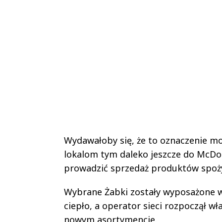
Wydawałoby się, że to oznaczenie moż
lokalom tym daleko jeszcze do McDon
prowadzić sprzedaż produktów spożywc
Wybrane Żabki zostały wyposażone 
ciepło, a operator sieci rozpoczął w
nowym asortymencie.