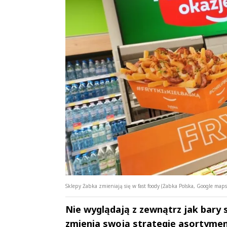
Sklepy Żabka zmieniają się w fast foody (Żabka Polska, Google maps
Nie wyglądają z zewnątrz jak bary s
zmienia swoją strategię asortyment