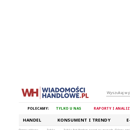
POLECAMY:
TYLKO U NAS
RAPORTY I ANALI
HANDEL
KONSUMENT I TRENDY
E