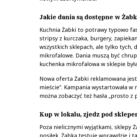
Jakie dania są dostępne w Żab
Kuchnia Żabki to potrawy typowo fas
stripsy z kurczaka, burgery, zapiekan
wszystkich sklepach, ale tylko tych,
mikrofalowe. Dania muszą być chrup
kuchenka mikrofalowa w sklepie była
Nowa oferta Żabki reklamowana jest s
mieście”. Kampania wystartowała w m
można zobaczyć też hasła „prosto z p
Kup w lokalu, zjedz pod sklep
Poza nielicznymi wyjątkami, sklepy Ż
posiłek. Żabka testuje wprawdzie i 