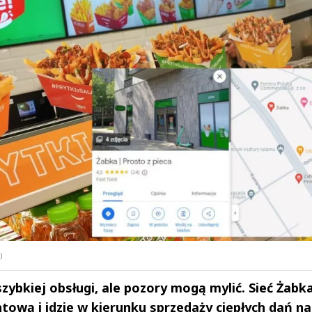
)
zybkiej obsługi, ale pozory mogą mylić. Sieć Żabk
ową i idzie w kierunku sprzedaży ciepłych dań na