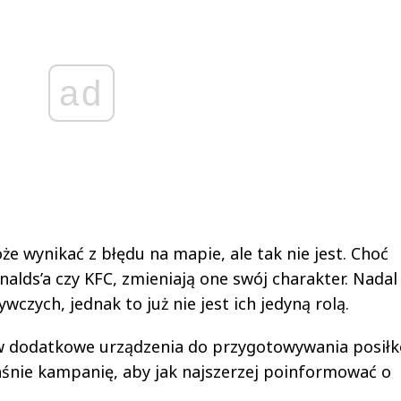
ad
e wynikać z błędu na mapie, ale tak nie jest. Choć
alds’a czy KFC, zmieniają one swój charakter. Nadal
zych, jednak to już nie jest ich jedyną rolą.
w dodatkowe urządzenia do przygotowywania posił
łaśnie kampanię, aby jak najszerzej poinformować o