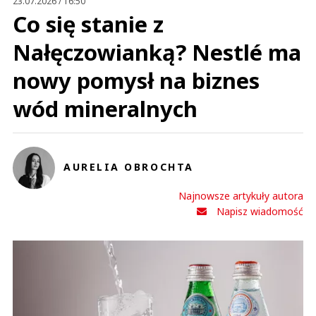
23.07.2026 / 16:50
Co się stanie z
Nałęczowianką? Nestlé ma
nowy pomysł na biznes
wód mineralnych
AURELIA OBROCHTA
Najnowsze artykuły autora
Napisz wiadomość