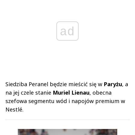
ad
Siedziba Peranel będzie mieścić się w
Paryżu
, a
na jej czele stanie
Muriel Lienau
, obecna
szefowa segmentu wód i napojów premium w
Nestlé.