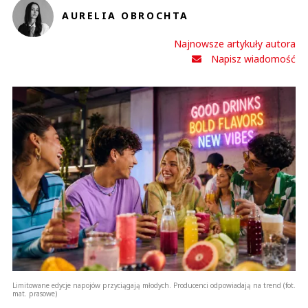
AURELIA OBROCHTA
Najnowsze artykuły autora
Napisz wiadomość
Limitowane edycje napojów przyciągają młodych. Producenci odpowiadają na trend (fot.
mat. prasowe)