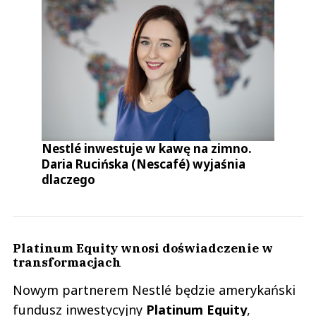
Nestlé inwestuje w kawę na zimno.
Daria Rucińska (Nescafé) wyjaśnia
dlaczego
Platinum Equity wnosi doświadczenie w
transformacjach
Nowym partnerem Nestlé będzie amerykański
fundusz inwestycyjny
Platinum Equity
,