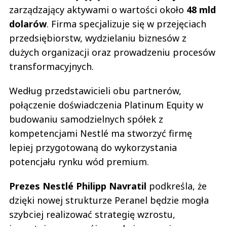
zarządzający aktywami o wartości około
48 mld
dolarów
. Firma specjalizuje się w przejęciach
przedsiębiorstw, wydzielaniu biznesów z
dużych organizacji oraz prowadzeniu procesów
transformacyjnych.
Według przedstawicieli obu partnerów,
połączenie doświadczenia Platinum Equity w
budowaniu samodzielnych spółek z
kompetencjami Nestlé ma stworzyć firmę
lepiej przygotowaną do wykorzystania
potencjału rynku wód premium.
Prezes Nestlé Philipp Navratil
podkreśla, że
dzięki nowej strukturze Peranel będzie mogła
szybciej realizować strategię wzrostu,