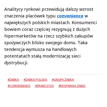
Analitycy rynkowi przewidują dalszy wzrost
znaczenia placówek typu
convenience
w
największych polskich miastach. Konsumenci
bowiem coraz częściej rezygnują z dużych
hipermarketów na rzecz szybkich zakupów
spożywczych blisko swojego domu. Taka
tendencja wymusza na handlowych
potentatach stałą modernizację sieci
dystrybucji.
#ŻABKA
#ŻABKA POLSKA
#GRUPA ŻABKA
#CONVENIENCE
#FRANCZYZA
#EKSPANSJA ŻABKI