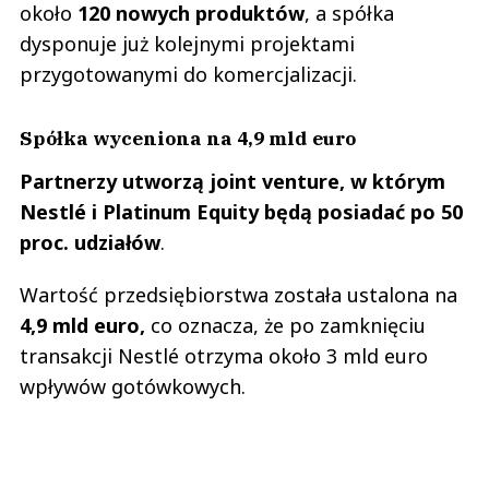
około
120 nowych produktów
, a spółka
dysponuje już kolejnymi projektami
przygotowanymi do komercjalizacji.
Spółka wyceniona na 4,9 mld euro
Partnerzy utworzą joint venture, w którym
Nestlé i Platinum Equity będą posiadać po 50
proc. udziałów
.
Wartość przedsiębiorstwa została ustalona na
4,9 mld euro,
co oznacza, że po zamknięciu
transakcji Nestlé otrzyma około 3 mld euro
wpływów gotówkowych.