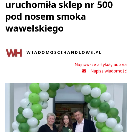
uruchomiła sklep nr 500
pod nosem smoka
wawelskiego
WIADOMOSCIHANDLOWE.PL
Najnowsze artykuły autora
Napisz wiadomość