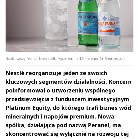
Nestlé tworzy Peranel. Nowa spółka wyceniona na 4,9 mld euro (fot. Shutterstock)
Nestlé reorganizuje jeden ze swoich
kluczowych segmentów działalności. Koncern
poinformował o utworzeniu wspólnego
przedsięwzięcia z funduszem inwestycyjnym
Platinum Equity, do którego trafi biznes wód
mineralnych i napojów premium. Nowa
spółka, działająca pod nazwą Peranel, ma
skoncentrować się wyłącznie na rozwoju tej