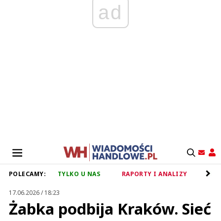
ad
POLECAMY:
TYLKO U NAS
RAPORTY I ANALIZY
RET
17.06.2026 / 18:23
Żabka podbija Kraków. Sieć