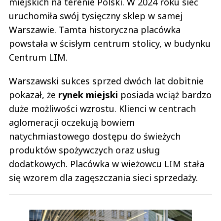
miejskich na terenie Polski. W 2024 roku sieć
uruchomiła swój tysięczny sklep w samej
Warszawie. Tamta historyczna placówka
powstała w ścisłym centrum stolicy, w budynku
Centrum LIM.
Warszawski sukces sprzed dwóch lat dobitnie
pokazał, że
rynek miejski
posiada wciąż bardzo
duże możliwości wzrostu. Klienci w centrach
aglomeracji oczekują bowiem
natychmiastowego dostępu do świeżych
produktów spożywczych oraz usług
dodatkowych. Placówka w wieżowcu LIM stała
się wzorem dla zagęszczania sieci sprzedaży.