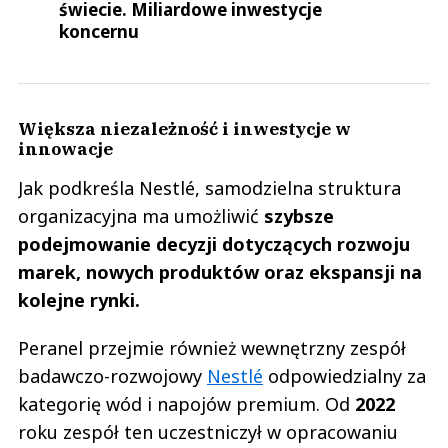
świecie. Miliardowe inwestycje
koncernu
Większa niezależność i inwestycje w
innowacje
Jak podkreśla Nestlé, samodzielna struktura
organizacyjna ma umożliwić
szybsze
podejmowanie decyzji dotyczących rozwoju
marek, nowych produktów oraz ekspansji na
kolejne rynki.
Peranel przejmie również wewnętrzny zespół
badawczo-rozwojowy
Nestlé
odpowiedzialny za
kategorię wód i napojów premium. Od
2022
roku zespół ten uczestniczył w opracowaniu