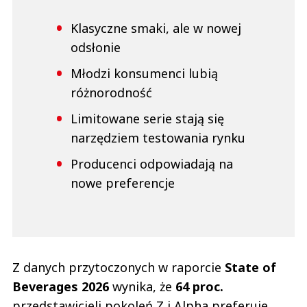
Klasyczne smaki, ale w nowej
odsłonie
Młodzi konsumenci lubią
różnorodność
Limitowane serie stają się
narzędziem testowania rynku
Producenci odpowiadają na
nowe preferencje
Z danych przytoczonych w raporcie
State of
Beverages 2026
wynika, że
64 proc.
przedstawicieli pokoleń Z i Alpha preferuje