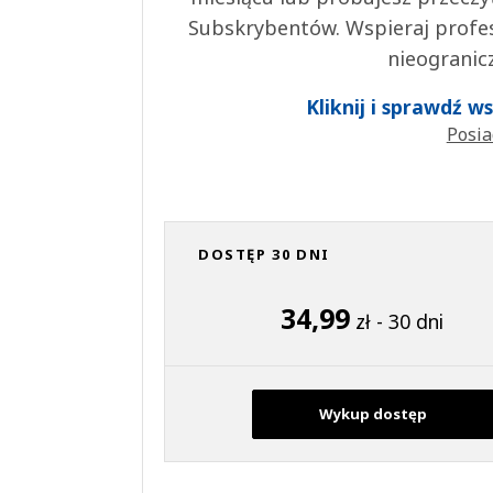
Subskrybentów. Wspieraj profes
nieogranic
Kliknij i sprawdź 
Posia
DOSTĘP 30 DNI
34,99
zł - 30 dni
Wykup dostęp