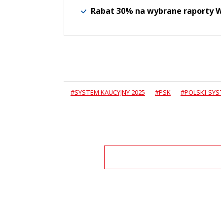
Rabat 30% na wybrane raporty
#SYSTEM KAUCYJNY 2025
#PSK
#POLSKI SYS