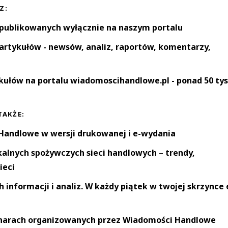
Z:
 publikowanych wyłącznie na naszym portalu
artykułów - newsów, analiz, raportów, komentarzy,
kułów na portalu wiadomoscihandlowe.pl - ponad 50 tys
TAKŻE:
andlowe w wersji drukowanej i e-wydania
okalnych spożywczych sieci handlowych – trendy,
ieci
informacji i analiz. W każdy piątek w twojej skrzynce 
narach organizowanych przez Wiadomości Handlowe