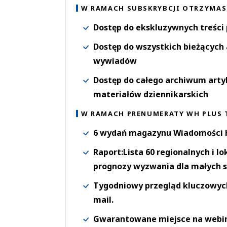
W RAMACH SUBSKRYBCJI OTRZYMAS
Dostęp do ekskluzywnych treści
Dostęp do wszystkich bieżących 
wywiadów
Dostęp do całego archiwum arty
materiałów dziennikarskich
W RAMACH PRENUMERATY WH PLUS 
6 wydań magazynu Wiadomości H
Raport:Lista 60 regionalnych i l
prognozy wyzwania dla małych s
Tygodniowy przegląd kluczowych 
mail.
Gwarantowane miejsce na webi