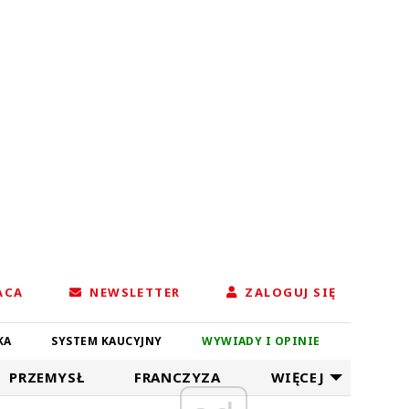
ACA
NEWSLETTER
ZALOGUJ SIĘ
KA
SYSTEM KAUCYJNY
WYWIADY I OPINIE
PRZEMYSŁ
FRANCZYZA
WIĘCEJ