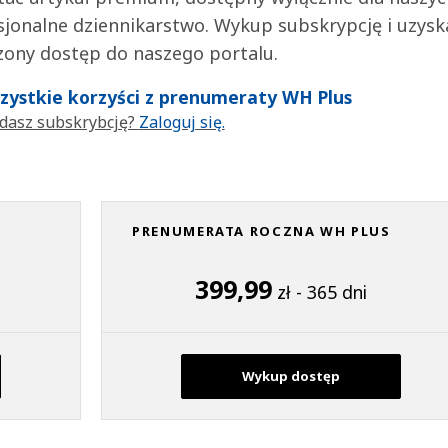
jonalne dziennikarstwo. Wykup subskrypcję i uzysk
zony dostęp do naszego portalu.
wszystkie korzyści z prenumeraty WH Plus
dasz subskrybcję?
Zaloguj się.
PRENUMERATA ROCZNA WH PLUS
399,99
zł - 365 dni
Wykup dostęp