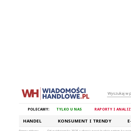
POLECAMY:
TYLKO U NAS
RAPORTY I ANALI
HANDEL
KONSUMENT I TRENDY
E