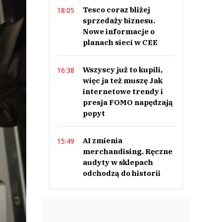
Tesco coraz bliżej
18:05
sprzedaży biznesu.
Nowe informacje o
planach sieci w CEE
Wszyscy już to kupili,
16:38
więc ja też muszę Jak
internetowe trendy i
presja FOMO napędzają
popyt
AI zmienia
15:49
merchandising. Ręczne
audyty w sklepach
odchodzą do historii