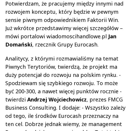
Potwierdzam, że pracujemy między innymi nad
rozwojem konceptu, który będzie w pewnym
sensie piwnym odpowiednikiem Faktorii Win.
Już wkrótce przedstawimy więcej szczegółów –
mówi portalowi wiadomoscihandlowe.pl
Jan
Domański
, rzecznik Grupy Eurocash.
Analitycy, z którymi rozmawialiśmy na temat
Piwnych Terytoriów, twierdzą, że projekt ma
duży potencjał do rozwoju na polskim rynku. -
Spodziewam się szybkiego rozwoju. To może
być 200-300, a nawet więcej punktów rocznie -
twierdzi
Andrzej Wojciechowicz
, prezes FMCG
Business Consulting. I dodaje: - Wszystko zależy
od tego, ile środków Eurocash przeznaczy na
ten cel. Dobrze jednak wiemy, że management