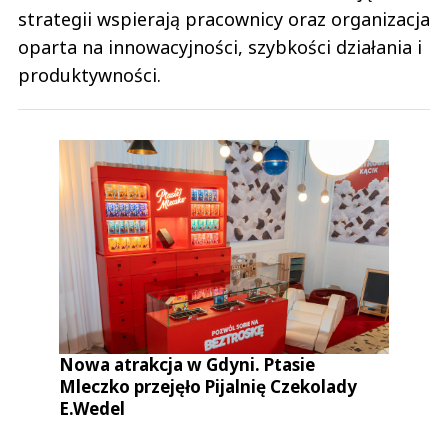
strategii wspierają pracownicy oraz organizacja
oparta na innowacyjności, szybkości działania i
produktywności.
Nowa atrakcja w Gdyni. Ptasie
Mleczko przejęło Pijalnię Czekolady
E.Wedel