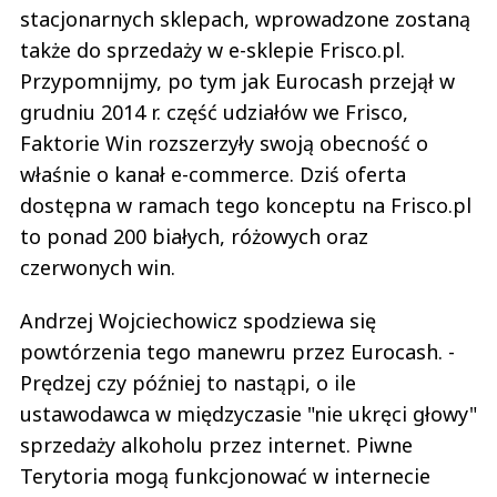
stacjonarnych sklepach, wprowadzone zostaną
także do sprzedaży w e-sklepie Frisco.pl.
Przypomnijmy, po tym jak Eurocash przejął w
grudniu 2014 r. część udziałów we Frisco,
Faktorie Win rozszerzyły swoją obecność o
właśnie o kanał e-commerce. Dziś oferta
dostępna w ramach tego konceptu na Frisco.pl
to ponad 200 białych, różowych oraz
czerwonych win.
Andrzej Wojciechowicz spodziewa się
powtórzenia tego manewru przez Eurocash. -
Prędzej czy później to nastąpi, o ile
ustawodawca w międzyczasie "nie ukręci głowy"
sprzedaży alkoholu przez internet. Piwne
Terytoria mogą funkcjonować w internecie