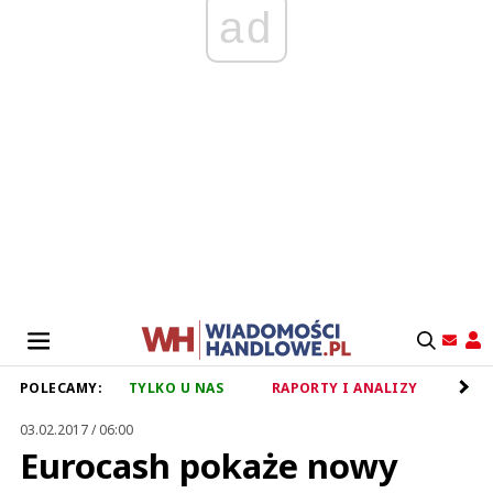
ad
POLECAMY:
TYLKO U NAS
RAPORTY I ANALIZY
RET
03.02.2017 / 06:00
Eurocash pokaże nowy