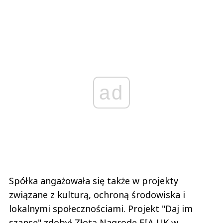
ad
Spółka angażowała się także w projekty
związane z kulturą, ochroną środowiska i
lokalnymi społecznościami. Projekt "Daj im
szansę" zdobył Złotą Nagrodę FIA UK w