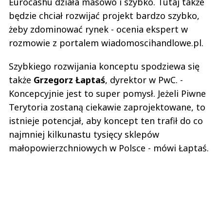
Eurocashu działa masowo i szybko. Tutaj także
będzie chciał rozwijać projekt bardzo szybko,
żeby zdominować rynek - ocenia ekspert w
rozmowie z portalem wiadomoscihandlowe.pl.
Szybkiego rozwijania konceptu spodziewa się
także
Grzegorz Łaptaś
, dyrektor w PwC. -
Koncepcyjnie jest to super pomysł. Jeżeli Piwne
Terytoria zostaną ciekawie zaprojektowane, to
istnieje potencjał, aby koncept ten trafił do co
najmniej kilkunastu tysięcy sklepów
małopowierzchniowych w Polsce - mówi Łaptaś.