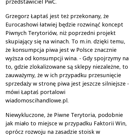
przedstawiciel PwC.
Grzegorz Łaptaś jest też przekonany, że
Eurocashowi łatwiej będzie rozwinąć koncept
Piwnych Terytoriów, niż poprzedni projekt
skupiający się na winach. To m.in. dzięki temu,
że konsumpcja piwa jest w Polsce znacznie
wyższa od konsumpcji wina. - Gdy spojrzymy na
to, gdzie zlokalizowane są sklepy niezależne, to
zauważymy, że w ich przypadku przesunięcie
sprzedaży w stronę piwa jest jeszcze silniejsze -
mówi Łaptaś portalowi
wiadomoscihandlowe.pl.
Niewykluczone, że Piwne Terytoria, podobnie
jak miało to miejsce w przypadku Faktorii Win,
oprócz rozwoju na zasadzie stoisk w