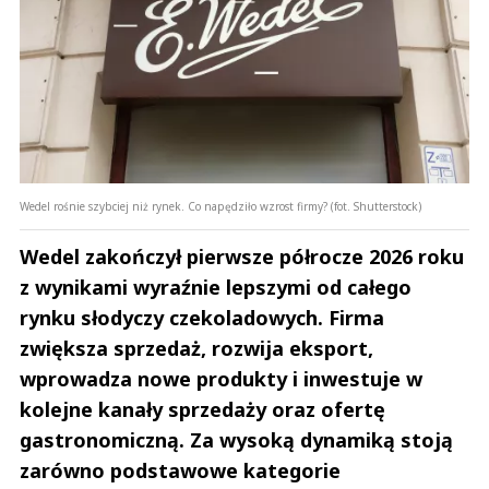
Wedel rośnie szybciej niż rynek. Co napędziło wzrost firmy? (fot. Shutterstock)
Wedel zakończył pierwsze półrocze 2026 roku
z wynikami wyraźnie lepszymi od całego
rynku słodyczy czekoladowych. Firma
zwiększa sprzedaż, rozwija eksport,
wprowadza nowe produkty i inwestuje w
kolejne kanały sprzedaży oraz ofertę
gastronomiczną. Za wysoką dynamiką stoją
zarówno podstawowe kategorie