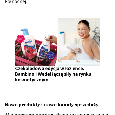
Północnej.
Czekoladowa edycja w łazience.
Bambino i Wedel łączą siły na rynku
kosmetycznym
Nowe produkty i nowe kanały sprzedaży
W pierwszym półroczu firma rozszerzyła swoje