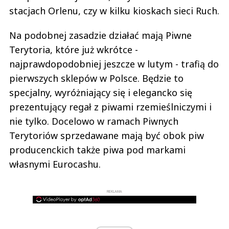
stacjach Orlenu, czy w kilku kioskach sieci Ruch.
Na podobnej zasadzie działać mają Piwne
Terytoria, które już wkrótce -
najprawdopodobniej jeszcze w lutym - trafią do
pierwszych sklepów w Polsce. Będzie to
specjalny, wyróżniający się i elegancko się
prezentujący regał z piwami rzemieślniczymi i
nie tylko. Docelowo w ramach Piwnych
Terytoriów sprzedawane mają być obok piw
producenckich także piwa pod markami
własnymi Eurocashu.
REKLAMA