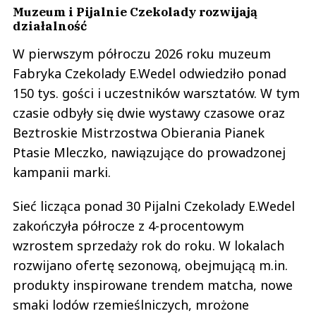
Muzeum i Pijalnie Czekolady rozwijają
działalność
W pierwszym półroczu 2026 roku muzeum
Fabryka Czekolady E.Wedel odwiedziło ponad
150 tys. gości i uczestników warsztatów. W tym
czasie odbyły się dwie wystawy czasowe oraz
Beztroskie Mistrzostwa Obierania Pianek
Ptasie Mleczko, nawiązujące do prowadzonej
kampanii marki.
Sieć licząca ponad 30 Pijalni Czekolady E.Wedel
zakończyła półrocze z 4-procentowym
wzrostem sprzedaży rok do roku. W lokalach
rozwijano ofertę sezonową, obejmującą m.in.
produkty inspirowane trendem matcha, nowe
smaki lodów rzemieślniczych, mrożone