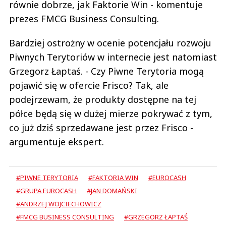
równie dobrze, jak Faktorie Win - komentuje
prezes FMCG Business Consulting.
Bardziej ostrożny w ocenie potencjału rozwoju
Piwnych Terytoriów w internecie jest natomiast
Grzegorz Łaptaś. - Czy Piwne Terytoria mogą
pojawić się w ofercie Frisco? Tak, ale
podejrzewam, że produkty dostępne na tej
półce będą się w dużej mierze pokrywać z tym,
co już dziś sprzedawane jest przez Frisco -
argumentuje ekspert.
#PIWNE TERYTORIA
#FAKTORIA WIN
#EUROCASH
#GRUPA EUROCASH
#JAN DOMAŃSKI
#ANDRZEJ WOJCIECHOWICZ
#FMCG BUSINESS CONSULTING
#GRZEGORZ ŁAPTAŚ