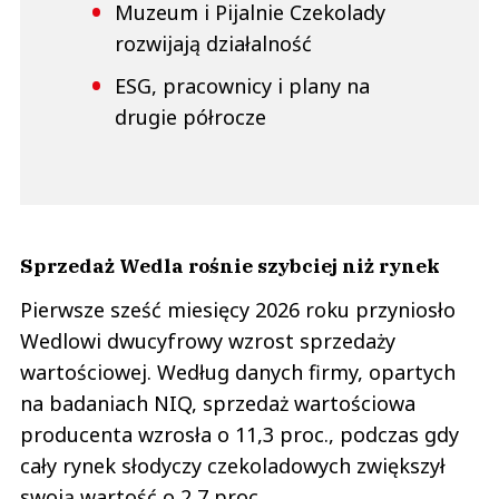
Muzeum i Pijalnie Czekolady
rozwijają działalność
ESG, pracownicy i plany na
drugie półrocze
Sprzedaż Wedla rośnie szybciej niż rynek
Pierwsze sześć miesięcy 2026 roku przyniosło
Wedlowi dwucyfrowy wzrost sprzedaży
wartościowej. Według danych firmy, opartych
na badaniach NIQ, sprzedaż wartościowa
producenta wzrosła o 11,3 proc., podczas gdy
cały rynek słodyczy czekoladowych zwiększył
swoją wartość o 2,7 proc.