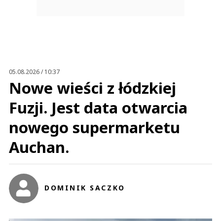
05.08.2026 / 10:37
Nowe wieści z łódzkiej
Fuzji. Jest data otwarcia
nowego supermarketu
Auchan.
DOMINIK SACZKO