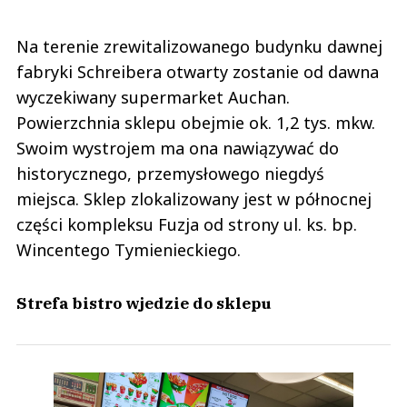
Na terenie zrewitalizowanego budynku dawnej
fabryki Schreibera otwarty zostanie od dawna
wyczekiwany supermarket Auchan.
Powierzchnia sklepu obejmie ok. 1,2 tys. mkw.
Swoim wystrojem ma ona nawiązywać do
historycznego, przemysłowego niegdyś
miejsca. Sklep zlokalizowany jest w północnej
części kompleksu Fuzja od strony ul. ks. bp.
Wincentego Tymienieckiego.
Strefa bistro wjedzie do sklepu