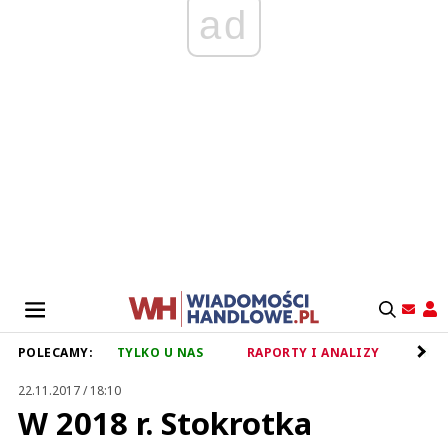
ad
POLECAMY:
TYLKO U NAS
RAPORTY I ANALIZY
RET
22.11.2017 / 18:10
W 2018 r. Stokrotka