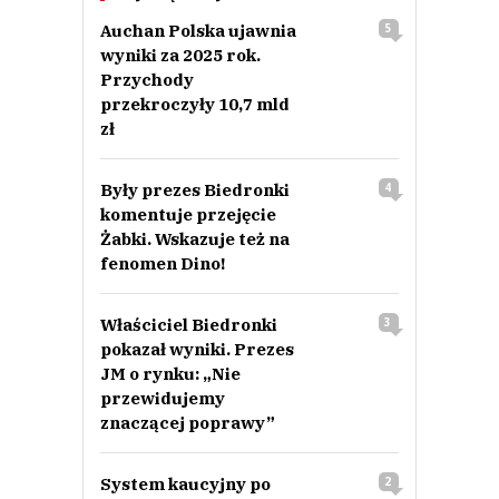
Auchan Polska ujawnia
5
wyniki za 2025 rok.
Przychody
przekroczyły 10,7 mld
zł
Były prezes Biedronki
4
komentuje przejęcie
Żabki. Wskazuje też na
fenomen Dino!
Właściciel Biedronki
3
pokazał wyniki. Prezes
JM o rynku: „Nie
przewidujemy
znaczącej poprawy”
System kaucyjny po
2