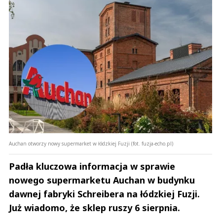
Auchan otworzy nowy supermarket w łódzkiej Fuzji (fot. fuzja-echo.pl)
Padła kluczowa informacja w sprawie
nowego supermarketu Auchan w budynku
dawnej fabryki Schreibera na łódzkiej Fuzji.
Już wiadomo, że sklep ruszy 6 sierpnia.