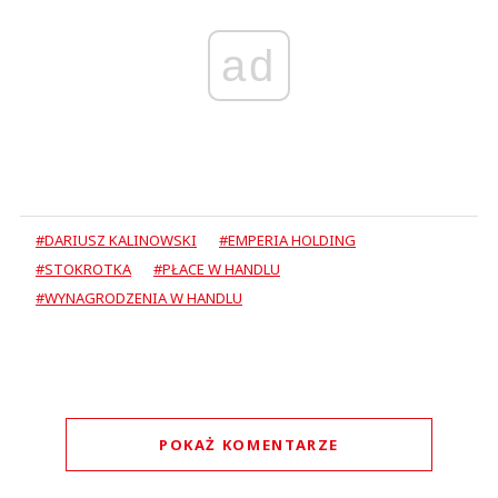
ad
#DARIUSZ KALINOWSKI
#EMPERIA HOLDING
#STOKROTKA
#PŁACE W HANDLU
#WYNAGRODZENIA W HANDLU
POKAŻ KOMENTARZE