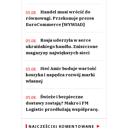
Handel musi wrócić do
05.08.
równowagi. Przekonuje prezes
EuroCommerce [WYWIAD]
Rosja uderzyła w serce
05.08.
ukraińskiego handlu. Zniszczone
magazyny największych sieci
Sieć Amic buduje wartość
05.08.
koszyka i napędza rozwój marki
własnej
Świeże i bezpieczne
05.08.
dostawy zostają? Makro i FM
Logistic przedłużają współpracę.
NAJCZĘŚCIEJ KOMENTOWANE