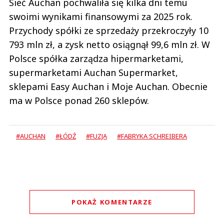
Sieć Auchan pochwaliła się kilka dni temu
swoimi wynikami finansowymi za 2025 rok.
Przychody spółki ze sprzedaży przekroczyły 10
793 mln zł, a zysk netto osiągnął 99,6 mln zł. W
Polsce spółka zarządza hipermarketami,
supermarketami Auchan Supermarket,
sklepami Easy Auchan i Moje Auchan. Obecnie
ma w Polsce ponad 260 sklepów.
#AUCHAN
#ŁÓDŹ
#FUZJA
#FABRYKA SCHREIBERA
POKAŻ KOMENTARZE