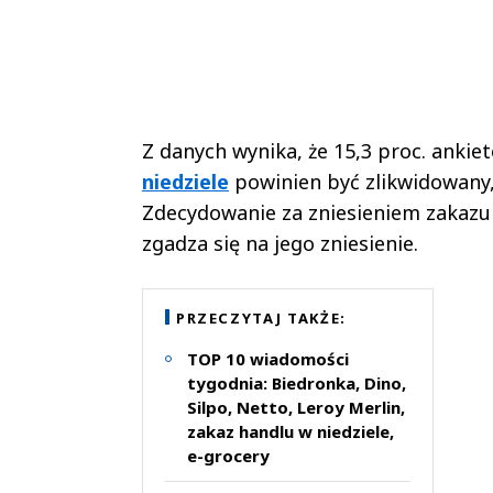
Z danych wynika, że 15,3 proc. ankie
niedziele
powinien być zlikwidowany, a
Zdecydowanie za zniesieniem zakazu j
zgadza się na jego zniesienie.
PRZECZYTAJ TAKŻE:
TOP 10 wiadomości
tygodnia: Biedronka, Dino,
Silpo, Netto, Leroy Merlin,
zakaz handlu w niedziele,
e-grocery