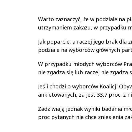
Warto zaznaczyć, że w podziale na płc
utrzymaniem zakazu, w przypadku mę
Jak poparcie, a raczej jego brak dla 
podziale na wyborców głównych part
W przypadku młodych wyborców Prawa
nie zgadza się lub raczej nie zgadza 
Jeśli chodzi o wyborców Koalicji Obyw
ankietowanych, za jest 33,7 proc. z ni
Zadziwiają jednak wyniki badania mło
proc pytanych nie chce zniesienia za