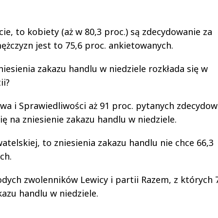
ie, to kobiety (aż w 80,3 proc.) są zdecydowanie za
żczyzn jest to 75,6 proc. ankietowanych.
zniesienia zakazu handlu w niedziele rozkłada się w
ii?
 i Sprawiedliwości aż 91 proc. pytanych zdecydow
się na zniesienie zakazu handlu w niedziele.
atelskiej, to zniesienia zakazu handlu nie chce 66,3
ch.
dych zwolenników Lewicy i partii Razem, z których 
kazu handlu w niedziele.