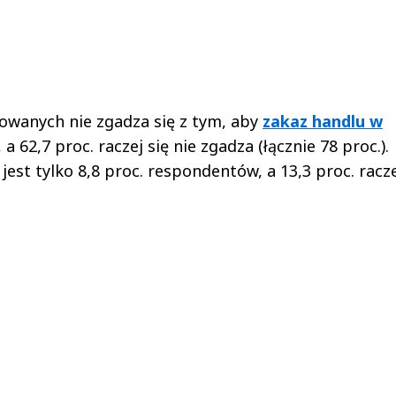
towanych nie zgadza się z tym, aby
zakaz handlu w
 62,7 proc. raczej się nie zgadza (łącznie 78 proc.).
est tylko 8,8 proc. respondentów, a 13,3 proc. racz