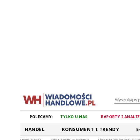
POLECAMY:
TYLKO U NAS
RAPORTY I ANALI
HANDEL
KONSUMENT I TRENDY
E