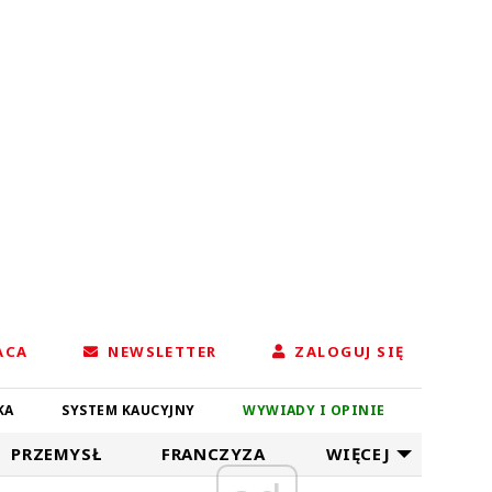
ACA
NEWSLETTER
ZALOGUJ SIĘ
KA
SYSTEM KAUCYJNY
WYWIADY I OPINIE
PRZEMYSŁ
FRANCZYZA
WIĘCEJ