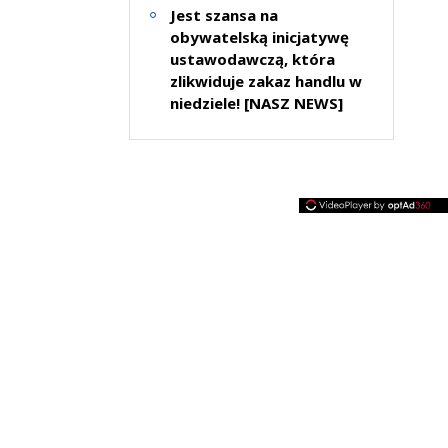
Jest szansa na
obywatelską inicjatywę
ustawodawczą, która
zlikwiduje zakaz handlu w
niedziele! [NASZ NEWS]