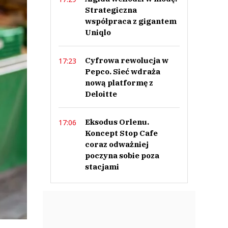
Strategiczna
współpraca z gigantem
Uniqlo
Cyfrowa rewolucja w
17:23
Pepco. Sieć wdraża
nową platformę z
Deloitte
Eksodus Orlenu.
17:06
Koncept Stop Cafe
coraz odważniej
poczyna sobie poza
stacjami