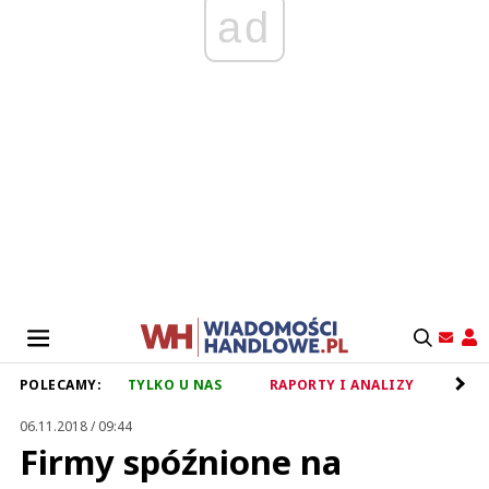
ad
POLECAMY:
TYLKO U NAS
RAPORTY I ANALIZY
RET
06.11.2018 / 09:44
Firmy spóźnione na