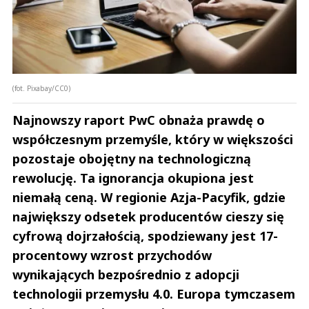
(fot. Pixabay/CC0)
Najnowszy raport PwC obnaża prawdę o
współczesnym przemyśle, który w większości
pozostaje obojętny na technologiczną
rewolucję. Ta ignorancja okupiona jest
niemałą ceną. W regionie Azja-Pacyfik, gdzie
największy odsetek producentów cieszy się
cyfrową dojrzałością, spodziewany jest 17-
procentowy wzrost przychodów
wynikających bezpośrednio z adopcji
technologii przemysłu 4.0. Europa tymczasem