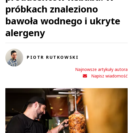
próbkach znaleziono
bawoła wodnego i ukryte
alergeny
PIOTR RUTKOWSKI
Najnowsze artykuły autora
Napisz wiadomość