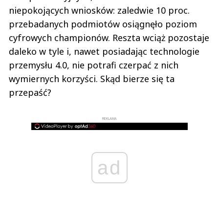
niepokojących wniosków: zaledwie 10 proc.
przebadanych podmiotów osiągnęło poziom
cyfrowych championów. Reszta wciąż pozostaje
daleko w tyle i, nawet posiadając technologie
przemysłu 4.0, nie potrafi czerpać z nich
wymiernych korzyści. Skąd bierze się ta
przepaść?
REKLAMA
ad