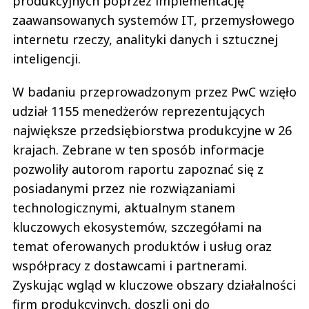
produkcyjnych poprzez implementację
zaawansowanych systemów IT, przemysłowego
internetu rzeczy, analityki danych i sztucznej
inteligencji.
W badaniu przeprowadzonym przez PwC wzięło
udział 1155 menedżerów reprezentujących
największe przedsiębiorstwa produkcyjne w 26
krajach. Zebrane w ten sposób informacje
pozwoliły autorom raportu zapoznać się z
posiadanymi przez nie rozwiązaniami
technologicznymi, aktualnym stanem
kluczowych ekosystemów, szczegółami na
temat oferowanych produktów i usług oraz
współpracy z dostawcami i partnerami.
Zyskując wgląd w kluczowe obszary działalności
firm produkcyjnych, doszli oni do