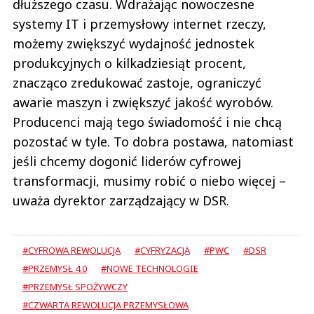
dłuższego czasu. Wdrażając nowoczesne
systemy IT i przemysłowy internet rzeczy,
możemy zwiększyć wydajność jednostek
produkcyjnych o kilkadziesiąt procent,
znacząco zredukować zastoje, ograniczyć
awarie maszyn i zwiększyć jakość wyrobów.
Producenci mają tego świadomość i nie chcą
pozostać w tyle. To dobra postawa, natomiast
jeśli chcemy dogonić liderów cyfrowej
transformacji, musimy robić o niebo więcej –
uważa dyrektor zarządzający w DSR.
#CYFROWA REWOLUCJA
#CYFRYZACJA
#PWC
#DSR
#PRZEMYSŁ 4.0
#NOWE TECHNOLOGIE
#PRZEMYSŁ SPOŻYWCZY
#CZWARTA REWOLUCJA PRZEMYSŁOWA