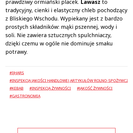
prawdziwy ormiański placek.
Lawasz
to
tradycyjny, cienki i elastyczny chleb pochodzący
z Bliskiego Wschodu. Wypiekany jest z bardzo
prostych składników: mąki pszennej, wody i
soli. Nie zawiera sztucznych spulchniaczy,
dzięki czemu w ogóle nie dominuje smaku
potrawy.
#IJHARS
#INSPEKCJA JAKOŚCI HANDLOWEJ ARTYKUŁÓW ROLNO-SPOŻYWCZY
#KEBAB
#INSPEKCJA ŻYWNOŚCI
#JAKOŚĆ ŻYWNOŚCI
#GASTRONOMIA