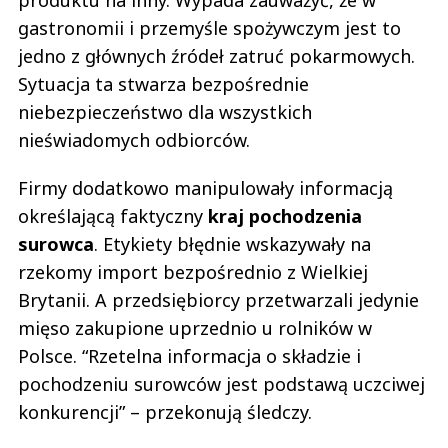
gastronomii i przemyśle spożywczym jest to
jedno z głównych źródeł zatruć pokarmowych.
Sytuacja ta stwarza bezpośrednie
niebezpieczeństwo dla wszystkich
nieświadomych odbiorców.
Firmy dodatkowo manipulowały informacją
określającą faktyczny
kraj pochodzenia
surowca
. Etykiety błędnie wskazywały na
rzekomy import bezpośrednio z Wielkiej
Brytanii. A przedsiębiorcy przetwarzali jedynie
mięso zakupione uprzednio u rolników w
Polsce. “Rzetelna informacja o składzie i
pochodzeniu surowców jest podstawą uczciwej
konkurencji” – przekonują śledczy.