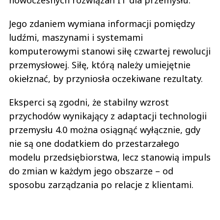
nowoczesnych rozwiązań IT dla przemysłu.
Jego zdaniem wymiana informacji pomiędzy
ludźmi, maszynami i systemami
komputerowymi stanowi siłę czwartej rewolucji
przemysłowej. Siłę, którą należy umiejętnie
okiełznać, by przyniosła oczekiwane rezultaty.
Eksperci są zgodni, że stabilny wzrost
przychodów wynikający z adaptacji technologii
przemysłu 4.0 można osiągnąć wyłącznie, gdy
nie są one dodatkiem do przestarzałego
modelu przedsiębiorstwa, lecz stanowią impuls
do zmian w każdym jego obszarze – od
sposobu zarządzania po relacje z klientami.