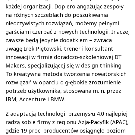
każdej organizacji. Dopiero angażując zespoły
na różnych szczeblach do poszukiwania
nieoczywistych rozwiązań, możemy pełnymi
garściami czerpać z nowych technologii. Inaczej
zawsze będą jedynie dodatkiem – zwraca
uwagę Irek Piętowski, trener i konsultant
innowacji w firmie doradczo-szkoleniowej DT
Makers, specjalizującej się w design thinking.
To kreatywna metoda tworzenia nowatorskich
rozwiązań w oparciu o głębokie zrozumienie
potrzeb użytkownika, stosowana m.in. przez
IBM, Accenture i BMW.
Z adaptacją technologii przemysłu 4.0 najlepiej
radzą sobie firmy z regionu Azja-Pacyfik (APAC),
gdzie 19 proc. producentów osiągnęło poziom