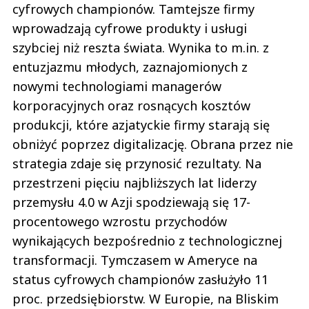
cyfrowych championów. Tamtejsze firmy
wprowadzają cyfrowe produkty i usługi
szybciej niż reszta świata. Wynika to m.in. z
entuzjazmu młodych, zaznajomionych z
nowymi technologiami managerów
korporacyjnych oraz rosnących kosztów
produkcji, które azjatyckie firmy starają się
obniżyć poprzez digitalizację. Obrana przez nie
strategia zdaje się przynosić rezultaty. Na
przestrzeni pięciu najbliższych lat liderzy
przemysłu 4.0 w Azji spodziewają się 17-
procentowego wzrostu przychodów
wynikających bezpośrednio z technologicznej
transformacji. Tymczasem w Ameryce na
status cyfrowych championów zasłużyło 11
proc. przedsiębiorstw. W Europie, na Bliskim