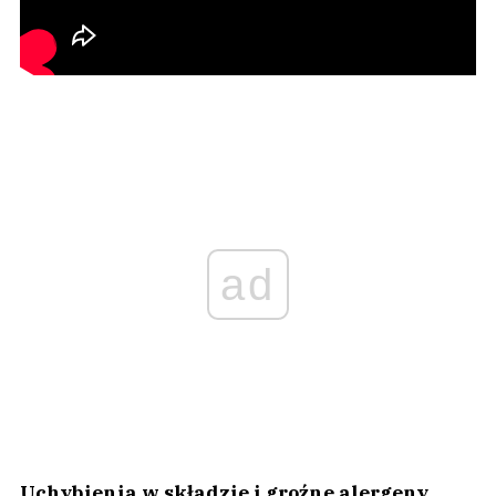
ad
Uchybienia w składzie i groźne alergeny