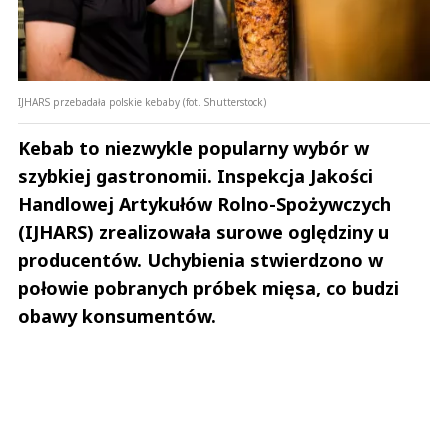
IJHARS przebadała polskie kebaby (fot. Shutterstock)
Kebab to niezwykle popularny wybór w
szybkiej gastronomii. Inspekcja Jakości
Handlowej Artykułów Rolno-Spożywczych
(IJHARS) zrealizowała surowe oględziny u
producentów. Uchybienia stwierdzono w
połowie pobranych próbek mięsa, co budzi
obawy konsumentów.