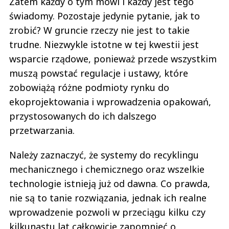
Zatem każdy o tym mówi i każdy jest tego
świadomy. Pozostaje jedynie pytanie, jak to
zrobić? W gruncie rzeczy nie jest to takie
trudne. Niezwykle istotne w tej kwestii jest
wsparcie rządowe, ponieważ przede wszystkim
muszą powstać regulacje i ustawy, które
zobowiążą różne podmioty rynku do
ekoprojektowania i wprowadzenia opakowań,
przystosowanych do ich dalszego
przetwarzania.
Należy zaznaczyć, że systemy do recyklingu
mechanicznego i chemicznego oraz wszelkie
technologie istnieją już od dawna. Co prawda,
nie są to tanie rozwiązania, jednak ich realne
wprowadzenie pozwoli w przeciągu kilku czy
kilkunastu lat całkowicie zapomnieć o