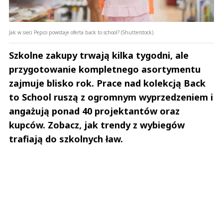
Jak w sieci Pepco powstaje oferta back to school? (Shutterstock)
Szkolne zakupy trwają kilka tygodni, ale
przygotowanie kompletnego asortymentu
zajmuje blisko rok. Prace nad kolekcją Back
to School ruszą z ogromnym wyprzedzeniem i
angażują ponad 40 projektantów oraz
kupców. Zobacz, jak trendy z wybiegów
trafiają do szkolnych ław.