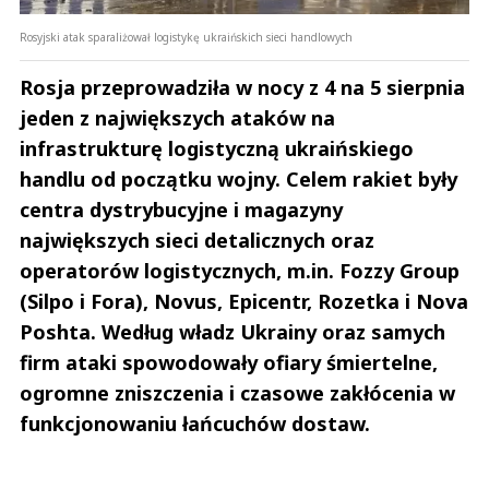
Rosyjski atak sparaliżował logistykę ukraińskich sieci handlowych
Rosja przeprowadziła w nocy z 4 na 5 sierpnia
jeden z największych ataków na
infrastrukturę logistyczną ukraińskiego
handlu od początku wojny. Celem rakiet były
centra dystrybucyjne i magazyny
największych sieci detalicznych oraz
operatorów logistycznych, m.in. Fozzy Group
(Silpo i Fora), Novus, Epicentr, Rozetka i Nova
Poshta. Według władz Ukrainy oraz samych
firm ataki spowodowały ofiary śmiertelne,
ogromne zniszczenia i czasowe zakłócenia w
funkcjonowaniu łańcuchów dostaw.