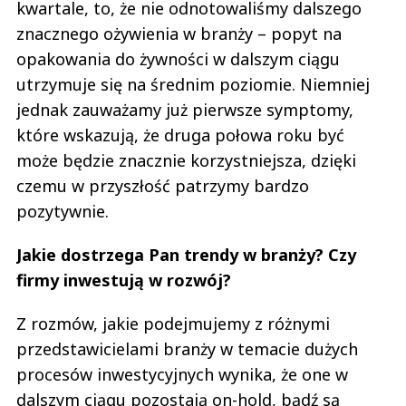
kwartale, to, że nie odnotowaliśmy dalszego
znacznego ożywienia w branży – popyt na
opakowania do żywności w dalszym ciągu
utrzymuje się na średnim poziomie. Niemniej
jednak zauważamy już pierwsze symptomy,
które wskazują, że druga połowa roku być
może będzie znacznie korzystniejsza, dzięki
czemu w przyszłość patrzymy bardzo
pozytywnie.
Jakie dostrzega Pan trendy w branży? Czy
firmy inwestują w rozwój?
Z rozmów, jakie podejmujemy z różnymi
przedstawicielami branży w temacie dużych
procesów inwestycyjnych wynika, że one w
dalszym ciągu pozostają on-hold, bądź są