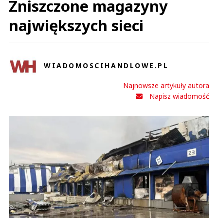
Zniszczone magazyny
największych sieci
WIADOMOSCIHANDLOWE.PL
Najnowsze artykuły autora
Napisz wiadomość