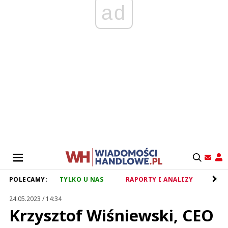
ad
POLECAMY:
TYLKO U NAS
RAPORTY I ANALIZY
RET
24.05.2023 / 14:34
Krzysztof Wiśniewski, CEO