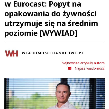
w Eurocast: Popyt na
opakowania do żywności
utrzymuje się na średnim
poziomie [WYWIAD]
WIADOMOSCIHANDLOWE.PL
Najnowsze artykuły autora
Napisz wiadomość