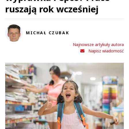
ruszają rok wcześniej
MICHAŁ CZUBAK
Najnowsze artykuły autora
Napisz wiadomość