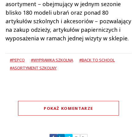
asortyment – obejmujący w jednym sezonie
blisko 180 modeli ubrań oraz ponad 80
artykułów szkolnych i akcesoriów – pozwalający
na zakup odzieży, artykułów papierniczych i
wyposażenia w ramach jednej wizyty w sklepie.
#PEPCO
#WYPRAWKA SZKOLNA
#BACK TO SCHOOL
#ASORTYMENT SZKOLNY
POKAŻ KOMENTARZE
Komentarze (
0
)