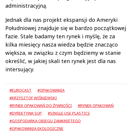
administracyjną.
Jednak dla nas projekt ekspansji do Ameryki
Południowej znajduje się w bardzo początkowej
fazie. Stale badamy ten rynek i myślę, że za
kilka miesięcy nasza wiedza będzie znacząco
większa, w związku z czym będziemy w stanie
określić, w jakiej skali ten rynek jest dla nas
intersujący.
#EUROCAST
#OPAKOWANIA
#KRZYSZTOF WIŚNIEWSKI
#RYNEK OPAKOWAŃ DO ŻYWNOŚCI
#RYNEK OPAKOWAŃ
#DYREKTYWA SUP
#SINGLE USE PLASTICS
#GOSPODARKA OBIEGU ZAMKNIĘTEGO
#OPAKOWANIA EKOLOGICZNE