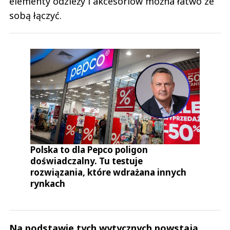
elementy odzieży i akcesoriów można łatwo ze
sobą łączyć.
Polska to dla Pepco poligon
doświadczalny. Tu testuje
rozwiązania, które wdrażana innych
rynkach
Na podstawie tych wytycznych powstają