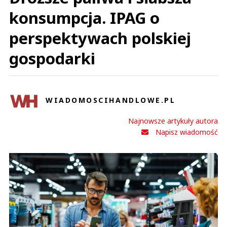
konsumpcja. IPAG o
perspektywach polskiej
gospodarki
WIADOMOSCIHANDLOWE.PL
Najnowsze artykuły autora
Napisz wiadomość