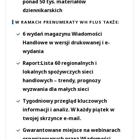
ponad 50 tys. materiałów
dziennikarskich
W RAMACH PRENUMERATY WH PLUS TAKŻE:
6 wydań magazynu Wiadomości
Handlowe w wersji drukowanej i e-
wydania
Raport:Lista 60 regionalnych i
lokalnych spożywczych sieci
handlowych – trendy, prognozy
wyzwania dla małych sieci
Tygodniowy przegląd kluczowych
informacji i analiz. W każdy piątek w
twojej skrzynce e-mail.
Gwarantowane miejsce na webinarach
organizowanych przez Wiadomości