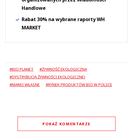
Handlowe
Rabat 30% na wybrane raporty WH
MARKET
#BIO PLANET
#ŻYWNOŚĆ EKOLOGICZNA
#DYSTRYBUCJA ŻYWNOŚCI EKOLOGICZNEJ
#MARKI WŁASNE
#RYNEK PRODUKTÓW BIO W POLSCE
POKAŻ KOMENTARZE