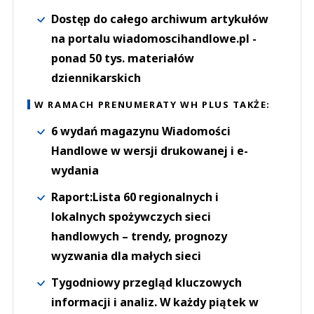
Dostęp do całego archiwum artykułów
na portalu wiadomoscihandlowe.pl -
ponad 50 tys. materiałów
dziennikarskich
W RAMACH PRENUMERATY WH PLUS TAKŻE:
6 wydań magazynu Wiadomości
Handlowe w wersji drukowanej i e-
wydania
Raport:Lista 60 regionalnych i
lokalnych spożywczych sieci
handlowych – trendy, prognozy
wyzwania dla małych sieci
Tygodniowy przegląd kluczowych
informacji i analiz. W każdy piątek w