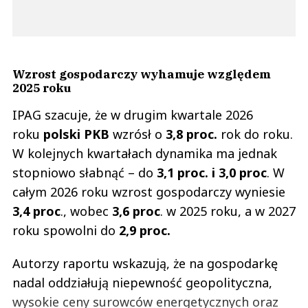
Wzrost gospodarczy wyhamuje względem
2025 roku
IPAG szacuje, że w drugim kwartale 2026
roku
polski PKB
wzrósł o
3,8 proc.
rok do roku.
W kolejnych kwartałach dynamika ma jednak
stopniowo słabnąć – do
3,1 proc. i 3,0 proc
. W
całym 2026 roku wzrost gospodarczy wyniesie
3,4 proc
., wobec
3,6 proc
. w 2025 roku, a w 2027
roku spowolni do
2,9 proc.
Autorzy raportu wskazują, że na gospodarkę
nadal oddziałują niepewność geopolityczna,
wysokie ceny surowców energetycznych oraz