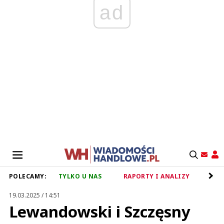
ad
POLECAMY:
TYLKO U NAS
RAPORTY I ANALIZY
RET
19.03.2025 / 14:51
Lewandowski i Szczęsny