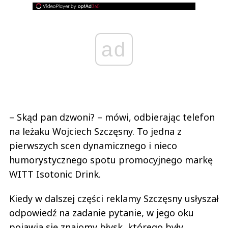
ad
– Skąd pan dzwoni? – mówi, odbierając telefon
na leżaku Wojciech Szczęsny. To jedna z
pierwszych scen dynamicznego i nieco
humorystycznego spotu promocyjnego markę
WITT Isotonic Drink.
Kiedy w dalszej części reklamy Szczęsny usłyszał
odpowiedź na zadanie pytanie, w jego oku
pojawia się znajomy błysk, którego były