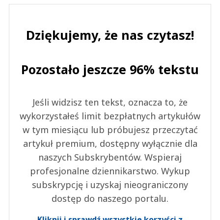
Dziękujemy, że nas czytasz!
Pozostało jeszcze 96% tekstu
Jeśli widzisz ten tekst, oznacza to, że
wykorzystałeś limit bezpłatnych artykułów
w tym miesiącu lub próbujesz przeczytać
artykuł premium, dostępny wyłącznie dla
naszych Subskrybentów. Wspieraj
profesjonalne dziennikarstwo. Wykup
subskrypcję i uzyskaj nieograniczony
dostęp do naszego portalu.
Kliknij i sprawdź wszystkie korzyści z