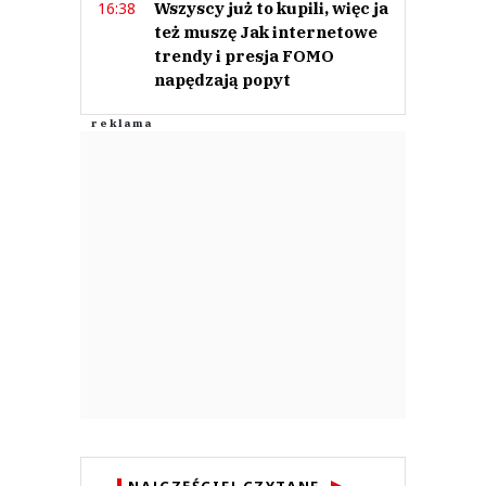
Wszyscy już to kupili, więc ja
16:38
też muszę Jak internetowe
trendy i presja FOMO
napędzają popyt
NAJCZĘŚCIEJ CZYTANE