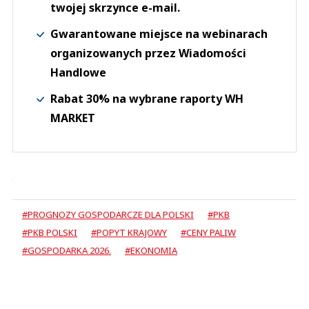
twojej skrzynce e-mail.
Gwarantowane miejsce na webinarach
organizowanych przez Wiadomości
Handlowe
Rabat 30% na wybrane raporty WH
MARKET
#PROGNOZY GOSPODARCZE DLA POLSKI
#PKB
#PKB POLSKI
#POPYT KRAJOWY
#CENY PALIW
#GOSPODARKA 2026.
#EKONOMIA