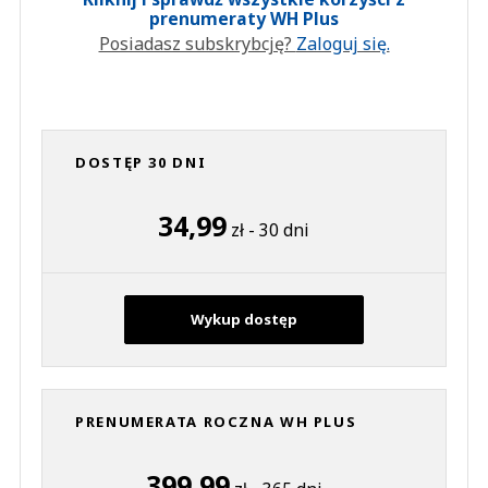
prenumeraty WH Plus
Posiadasz subskrybcję?
Zaloguj się.
DOSTĘP 30 DNI
34,99
zł - 30 dni
Wykup dostęp
PRENUMERATA ROCZNA WH PLUS
399,99