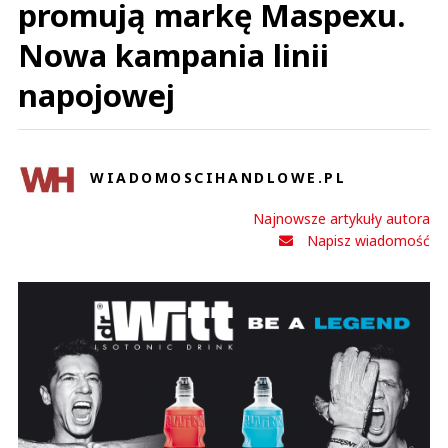
promują markę Maspexu.
Nowa kampania linii
napojowej
WIADOMOSCIHANDLOWE.PL
Najnowsze artykuły autora
Napisz wiadomość