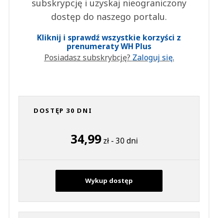
subskrypcję i uzyskaj nieograniczony
dostęp do naszego portalu.
Kliknij i sprawdź wszystkie korzyści z
prenumeraty WH Plus
Posiadasz subskrybcję?
Zaloguj się.
DOSTĘP 30 DNI
34,99
zł - 30 dni
Wykup dostęp