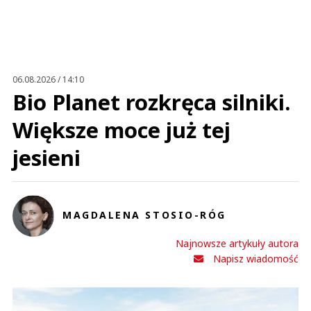
Anuluj
Prześlij komentarz
06.08.2026 / 14:10
Bio Planet rozkręca silniki.
Większe moce już tej
jesieni
MAGDALENA STOSIO-RÓG
Najnowsze artykuły autora
Napisz wiadomość