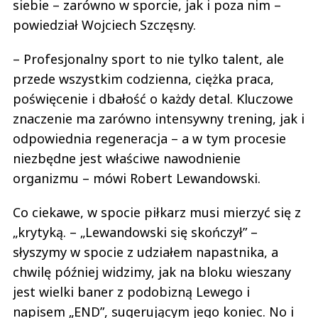
siebie – zarówno w sporcie, jak i poza nim –
powiedział Wojciech Szczęsny.
– Profesjonalny sport to nie tylko talent, ale
przede wszystkim codzienna, ciężka praca,
poświęcenie i dbałość o każdy detal. Kluczowe
znaczenie ma zarówno intensywny trening, jak i
odpowiednia regeneracja – a w tym procesie
niezbędne jest właściwe nawodnienie
organizmu – mówi Robert Lewandowski.
Co ciekawe, w spocie piłkarz musi mierzyć się z
„krytyką. – „Lewandowski się skończył” –
słyszymy w spocie z udziałem napastnika, a
chwilę później widzimy, jak na bloku wieszany
jest wielki baner z podobizną Lewego i
napisem „END”, sugerującym jego koniec. No i