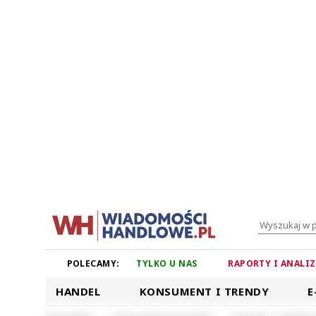
POLECAMY:
TYLKO U NAS
RAPORTY I ANALI
HANDEL
KONSUMENT I TRENDY
E