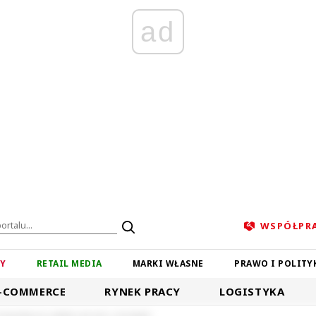
ad
WSPÓŁPR
ZY
RETAIL MEDIA
MARKI WŁASNE
PRAWO I POLITY
-COMMERCE
RYNEK PRACY
LOGISTYKA