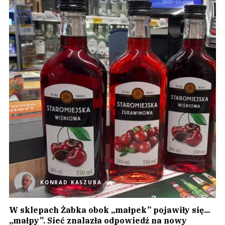
KONRAD KASZUBA
W sklepach Żabka obok „małpek” pojawiły się...
„małpy”. Sieć znalazła odpowiedź na nowy