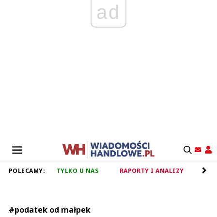
ad
POLECAMY:
TYLKO U NAS
RAPORTY I ANALIZY
RET
#podatek od małpek