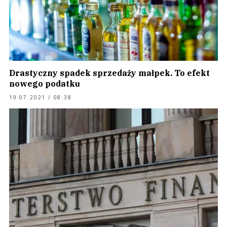
Drastyczny spadek sprzedaży małpek. To efekt
nowego podatku
19.07.2021 / 08:38