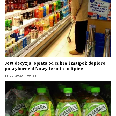
Jest decyzja: opłata od cukru i małpek dopiero
po wyborach! Nowy termin to lipiec
13.02.2020 / 09:53