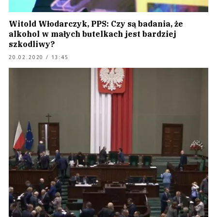
Witold Włodarczyk, PPS: Czy są badania, że
alkohol w małych butelkach jest bardziej
szkodliwy?
20.02.2020 / 13:45