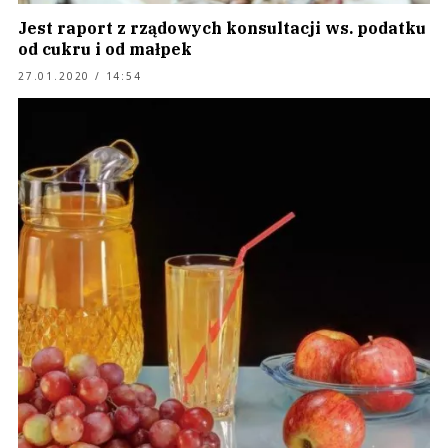
Jest raport z rządowych konsultacji ws. podatku
od cukru i od małpek
27.01.2020 / 14:54