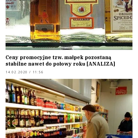
Ceny promocyjne tzw. małpek pozostaną
stabilne nawet do połowy roku [ANALIZA]
14.02.2020 / 11:56