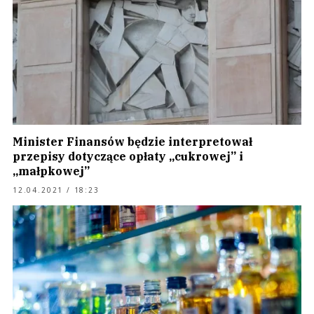
Minister Finansów będzie interpretował
przepisy dotyczące opłaty „cukrowej” i
„małpkowej”
12.04.2021 / 18:23