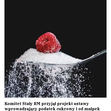
Komitet Stały RM przyjął projekt ustawy
wprowadzający podatek cukrowy i od małpek