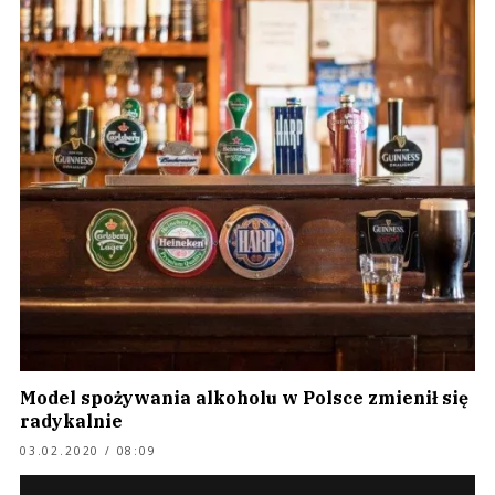
Model spożywania alkoholu w Polsce zmienił się
radykalnie
03.02.2020 / 08:09