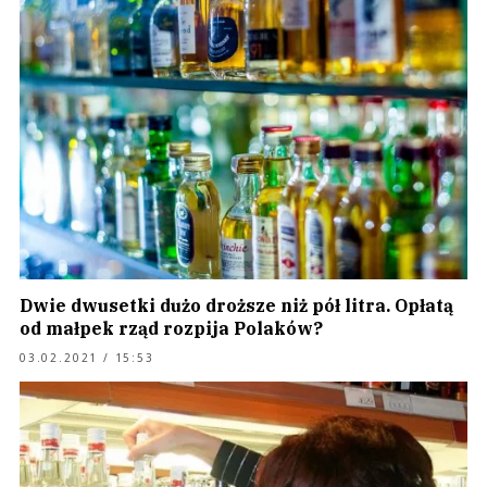
Dwie dwusetki dużo droższe niż pół litra. Opłatą
od małpek rząd rozpija Polaków?
03.02.2021 / 15:53