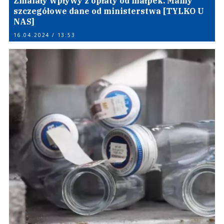
Zmalały wpływy z opłaty od małpek. Mamy
szczegółowe dane od ministerstwa [TYLKO U
NAS]
16.04.2024 / 13:53