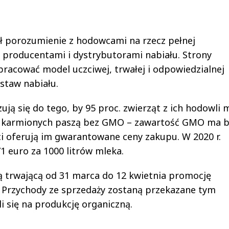
żył porozumienie z hodowcami na rzecz pełnej
 producentami i dystrybutorami nabiału. Strony
racować model uczciwej, trwałej i odpowiedzialnej
staw nabiału.
ą się do tego, by 95 proc. zwierząt z ich hodowli 
ło karmionych paszą bez GMO – zawartość GMO ma 
ści oferują im gwarantowane ceny zakupu. W 2020 r.
 euro za 1000 litrów mleka.
ją trwającą od 31 marca do 12 kwietnia promocję
Przychody ze sprzedaży zostaną przekazane tym
 się na produkcję organiczną.