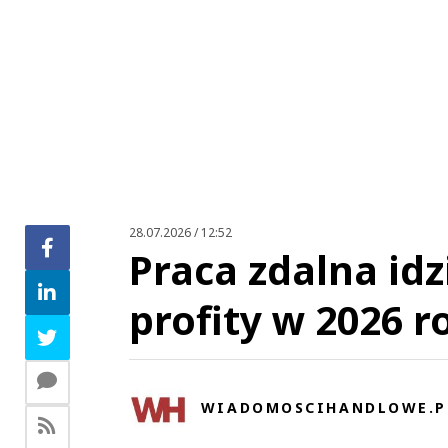
Zo
28.07.2026 / 12:52
Praca zdalna idz
profity w 2026 r
WIADOMOSCIHANDLOWE.P