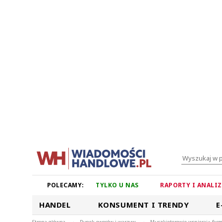
POLECAMY:
TYLKO U NAS
RAPORTY I ANALI
HANDEL
KONSUMENT I TRENDY
E