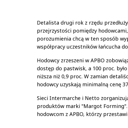
Detalista drugi rok z rzędu przedłu
przejrzystości pomiędzy hodowcami,
porozumienia chcą w ten sposób wyp
współpracy uczestników łańcucha do
Hodowcy zrzeszeni w APBO zobowiązuj
dostęp do pastwisk, a 100 proc. by
niższa niż 0,9 proc. W zamian detali
hodowcy uzyskają minimalną cenę 371
Sieci Intermarche i Netto zorganizu
produktów marki "Margot Forming". 
hodowcom z APBO, którzy przestawili