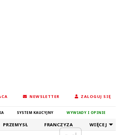
ACA
NEWSLETTER
ZALOGUJ SIĘ
KA
SYSTEM KAUCYJNY
WYWIADY I OPINIE
PRZEMYSŁ
FRANCZYZA
WIĘCEJ