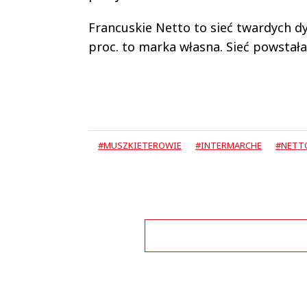
Francuskie Netto to sieć twardych dy
proc. to marka własna. Sieć powstała 
#MUSZKIETEROWIE
#INTERMARCHE
#NETT