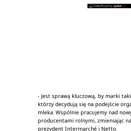
- Jest sprawą kluczową, by marki tak
którzy decydują się na podejście org
mleka. Wspólnie pracujemy nad now
producentami rolnymi, zmieniając na
prezydent Intermarché i Netto.