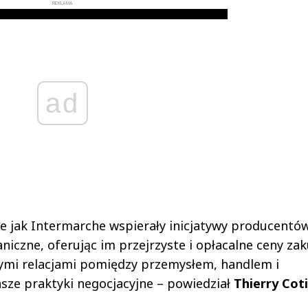
REKLAMA
ad
ie jak Intermarche wspierały inicjatywy producentów
aniczne, oferując im przejrzyste i opłacalne ceny za
ymi relacjami pomiędzy przemysłem, handlem i
sze praktyki negocjacyjne – powiedział
Thierry Coti