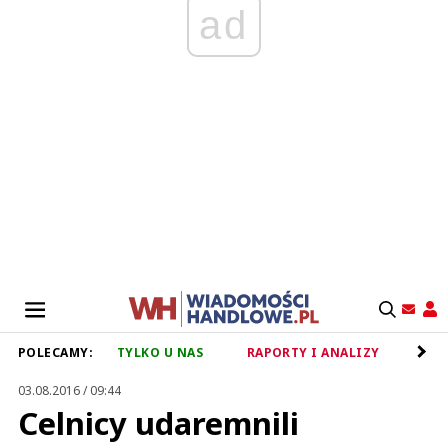
ad
POLECAMY:
TYLKO U NAS
RAPORTY I ANALIZY
RET
03.08.2016 / 09:44
Celnicy udaremnili