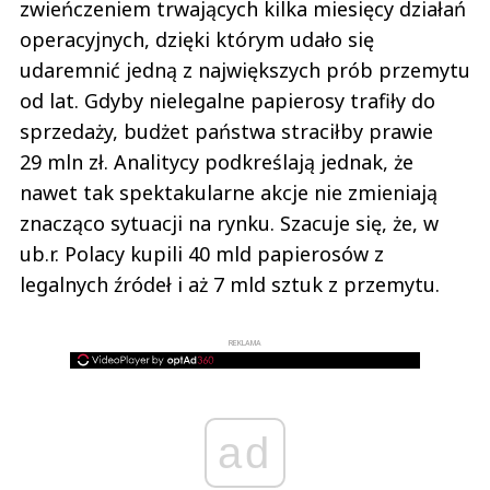
zwieńczeniem trwających kilka miesięcy działań
operacyjnych, dzięki którym udało się
udaremnić jedną z największych prób przemytu
od lat. Gdyby nielegalne papierosy trafiły do
sprzedaży, budżet państwa straciłby prawie
29 mln zł. Analitycy podkreślają jednak, że
nawet tak spektakularne akcje nie zmieniają
znacząco sytuacji na rynku. Szacuje się, że, w
ub.r. Polacy kupili 40 mld papierosów z
legalnych źródeł i aż 7 mld sztuk z przemytu.
REKLAMA
ad