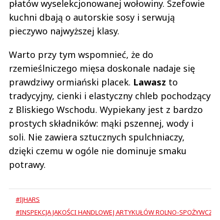
płatów wyselekcjonowanej wołowiny. Szefowie
kuchni dbają o autorskie sosy i serwują
pieczywo najwyższej klasy.
Warto przy tym wspomnieć, że do
rzemieślniczego mięsa doskonale nadaje się
prawdziwy ormiański placek.
Lawasz
to
tradycyjny, cienki i elastyczny chleb pochodzący
z Bliskiego Wschodu. Wypiekany jest z bardzo
prostych składników: mąki pszennej, wody i
soli. Nie zawiera sztucznych spulchniaczy,
dzięki czemu w ogóle nie dominuje smaku
potrawy.
#IJHARS
#INSPEKCJA JAKOŚCI HANDLOWEJ ARTYKUŁÓW ROLNO-SPOŻYWCZY