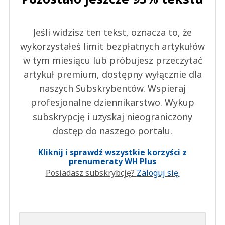
Jeśli widzisz ten tekst, oznacza to, że
wykorzystałeś limit bezpłatnych artykułów
w tym miesiącu lub próbujesz przeczytać
artykuł premium, dostępny wyłącznie dla
naszych Subskrybentów. Wspieraj
profesjonalne dziennikarstwo. Wykup
subskrypcję i uzyskaj nieograniczony
dostęp do naszego portalu.
Kliknij i sprawdź wszystkie korzyści z
prenumeraty WH Plus
Posiadasz subskrybcję?
Zaloguj się.