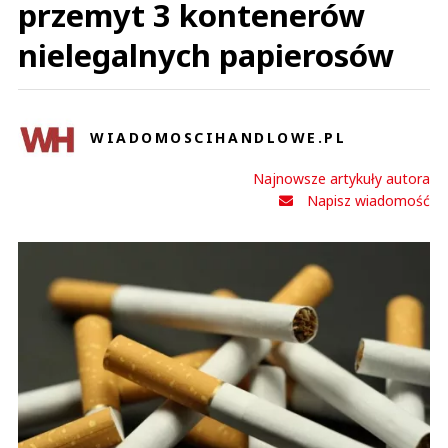
przemyt 3 kontenerów
nielegalnych papierosów
WIADOMOSCIHANDLOWE.PL
Najnowsze artykuły autora
Napisz wiadomość