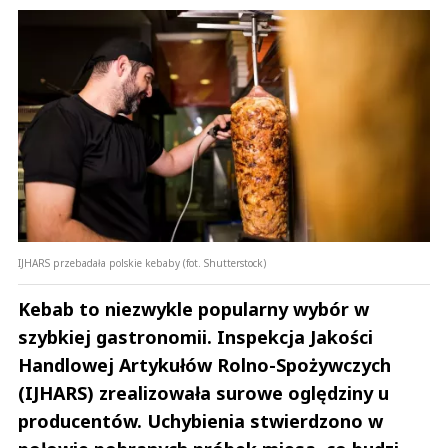
IJHARS przebadała polskie kebaby (fot. Shutterstock)
Kebab to niezwykle popularny wybór w
szybkiej gastronomii. Inspekcja Jakości
Handlowej Artykułów Rolno-Spożywczych
(IJHARS) zrealizowała surowe oględziny u
producentów. Uchybienia stwierdzono w