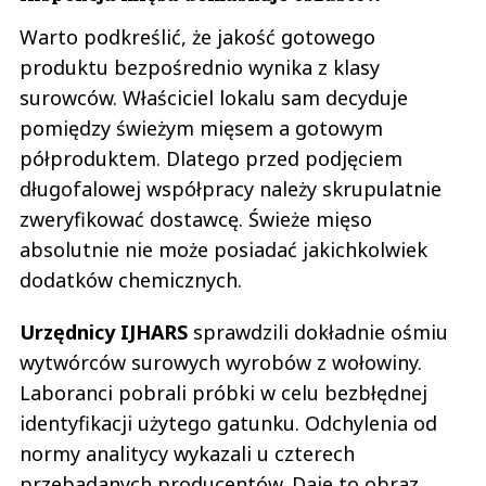
Warto podkreślić, że jakość gotowego
produktu bezpośrednio wynika z klasy
surowców. Właściciel lokalu sam decyduje
pomiędzy świeżym mięsem a gotowym
półproduktem. Dlatego przed podjęciem
długofalowej współpracy należy skrupulatnie
zweryfikować dostawcę. Świeże mięso
absolutnie nie może posiadać jakichkolwiek
dodatków chemicznych.
Urzędnicy IJHARS
sprawdzili dokładnie ośmiu
wytwórców surowych wyrobów z wołowiny.
Laboranci pobrali próbki w celu bezbłędnej
identyfikacji użytego gatunku. Odchylenia od
normy analitycy wykazali u czterech
przebadanych producentów. Daje to obraz