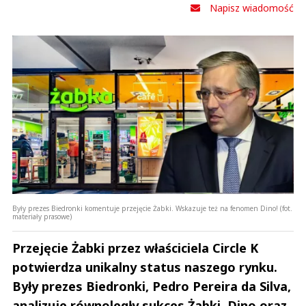
Napisz wiadomość
Były prezes Biedronki komentuje przejęcie Żabki. Wskazuje też na fenomen Dino! (fot.
materiały prasowe)
Przejęcie Żabki przez właściciela Circle K
potwierdza unikalny status naszego rynku.
Były prezes Biedronki, Pedro Pereira da Silva,
analizuje równoległy sukces Żabki, Dino oraz