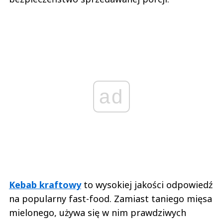
ad
Kebab kraftowy
to wysokiej jakości odpowiedź
na popularny fast-food. Zamiast taniego mięsa
mielonego, używa się w nim prawdziwych