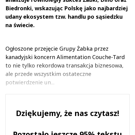
Biedronki, wskazując Polskę jako najbardziej
udany ekosystem tzw. handlu po sąsiedzku
na świecie.
Ogłoszone przejęcie Grupy Żabka przez
kanadyjski koncern Alimentation Couche-Tard
to nie tylko rekordowa transakcja biznesowa,
ale przede wszystkim ostateczne
potwierdzenie un...
Dziękujemy, że nas czytasz!
Pozostało jeszcze 95% tekstu