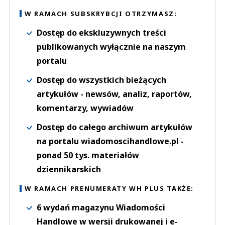
W RAMACH SUBSKRYBCJI OTRZYMASZ:
Dostęp do ekskluzywnych treści
publikowanych wyłącznie na naszym
portalu
Dostęp do wszystkich bieżących
artykułów - newsów, analiz, raportów,
komentarzy, wywiadów
Dostęp do całego archiwum artykułów
na portalu wiadomoscihandlowe.pl -
ponad 50 tys. materiałów
dziennikarskich
W RAMACH PRENUMERATY WH PLUS TAKŻE:
6 wydań magazynu Wiadomości
Handlowe w wersji drukowanej i e-