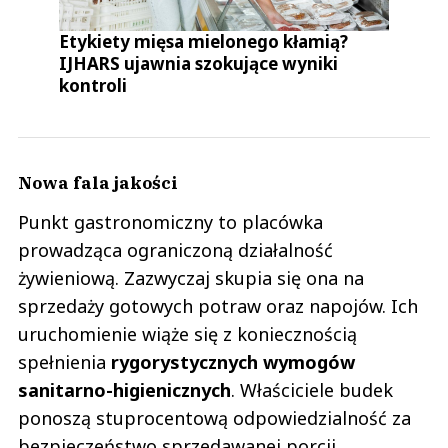
Etykiety mięsa mielonego kłamią?
IJHARS ujawnia szokujące wyniki
kontroli
Nowa fala jakości
Punkt gastronomiczny to placówka
prowadząca ograniczoną działalność
żywieniową. Zazwyczaj skupia się ona na
sprzedaży gotowych potraw oraz napojów. Ich
uruchomienie wiąże się z koniecznością
spełnienia
rygorystycznych wymogów
sanitarno-higienicznych
. Właściciele budek
ponoszą stuprocentową odpowiedzialność za
bezpieczeństwo sprzedawanej porcji.