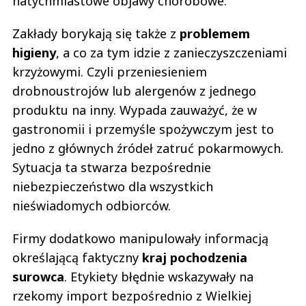
natychmiastowe objawy chorobowe.
Zakłady borykają się także z
problemem
higieny
, a co za tym idzie z zanieczyszczeniami
krzyżowymi. Czyli przeniesieniem
drobnoustrojów lub alergenów z jednego
produktu na inny. Wypada zauważyć, że w
gastronomii i przemyśle spożywczym jest to
jedno z głównych źródeł zatruć pokarmowych.
Sytuacja ta stwarza bezpośrednie
niebezpieczeństwo dla wszystkich
nieświadomych odbiorców.
Firmy dodatkowo manipulowały informacją
określającą faktyczny
kraj pochodzenia
surowca
. Etykiety błędnie wskazywały na
rzekomy import bezpośrednio z Wielkiej