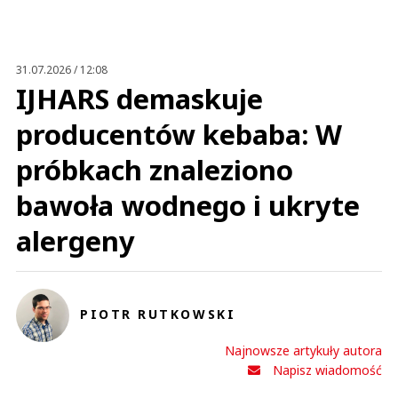
Anuluj
Prześlij komentarz
31.07.2026 / 12:08
IJHARS demaskuje
producentów kebaba: W
próbkach znaleziono
bawoła wodnego i ukryte
alergeny
PIOTR RUTKOWSKI
Najnowsze artykuły autora
Napisz wiadomość