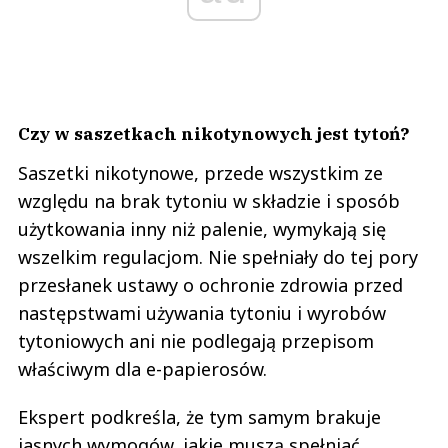
Czy w saszetkach nikotynowych jest tytoń?
Saszetki nikotynowe, przede wszystkim ze
względu na brak tytoniu w składzie i sposób
użytkowania inny niż palenie, wymykają się
wszelkim regulacjom. Nie spełniały do tej pory
przesłanek ustawy o ochronie zdrowia przed
następstwami używania tytoniu i wyrobów
tytoniowych ani nie podlegają przepisom
właściwym dla e-papierosów.
Ekspert podkreśla, że tym samym brakuje
jasnych wymogów, jakie muszą spełniać