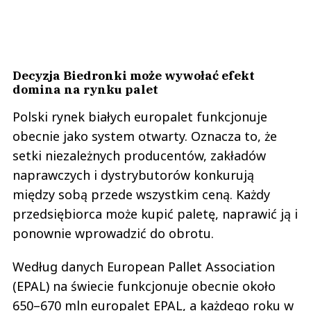
Decyzja Biedronki może wywołać efekt
domina na rynku palet
Polski rynek białych europalet funkcjonuje
obecnie jako system otwarty. Oznacza to, że
setki niezależnych producentów, zakładów
naprawczych i dystrybutorów konkurują
między sobą przede wszystkim ceną. Każdy
przedsiębiorca może kupić paletę, naprawić ją i
ponownie wprowadzić do obrotu.
Według danych European Pallet Association
(EPAL) na świecie funkcjonuje obecnie około
650–670 mln europalet EPAL, a każdego roku w