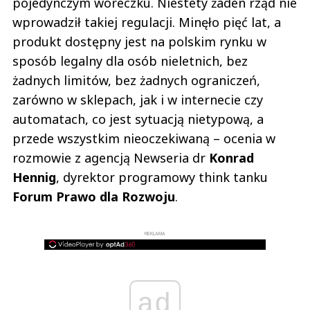
pojedynczym woreczku. Niestety żaden rząd nie
wprowadził takiej regulacji. Minęło pięć lat, a
produkt dostępny jest na polskim rynku w
sposób legalny dla osób nieletnich, bez
żadnych limitów, bez żadnych ograniczeń,
zarówno w sklepach, jak i w internecie czy
automatach, co jest sytuacją nietypową, a
przede wszystkim nieoczekiwaną – ocenia w
rozmowie z agencją Newseria dr
Konrad
Hennig
, dyrektor programowy think tanku
Forum Prawo dla Rozwoju
.
REKLAMA
ad