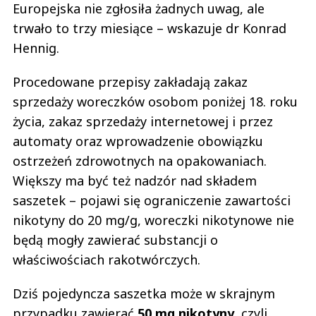
Europejska nie zgłosiła żadnych uwag, ale
trwało to trzy miesiące – wskazuje dr Konrad
Hennig.
Procedowane przepisy zakładają zakaz
sprzedaży woreczków osobom poniżej 18. roku
życia, zakaz sprzedaży internetowej i przez
automaty oraz wprowadzenie obowiązku
ostrzeżeń zdrowotnych na opakowaniach.
Większy ma być też nadzór nad składem
saszetek – pojawi się ograniczenie zawartości
nikotyny do 20 mg/g, woreczki nikotynowe nie
będą mogły zawierać substancji o
właściwościach rakotwórczych.
Dziś pojedyncza saszetka może w skrajnym
przypadku zawierać
50 mg nikotyny
, czyli