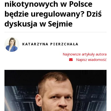
nikotynowych w Polsce
będzie uregulowany? Dziś
dyskusja w Sejmie
KATARZYNA PIERZCHAŁA
Najnowsze artykuły autora
Napisz wiadomość