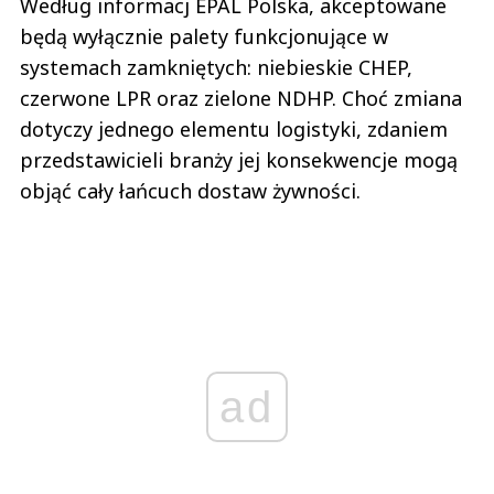
Według informacj EPAL Polska, akceptowane
będą wyłącznie palety funkcjonujące w
systemach zamkniętych: niebieskie CHEP,
czerwone LPR oraz zielone NDHP. Choć zmiana
dotyczy jednego elementu logistyki, zdaniem
przedstawicieli branży jej konsekwencje mogą
objąć cały łańcuch dostaw żywności.
ad