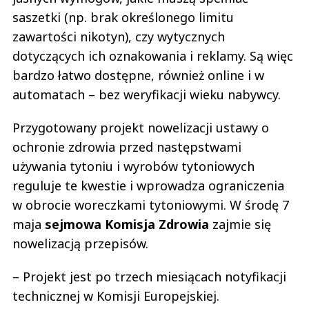
saszetki (np. brak określonego limitu
zawartości nikotyn), czy wytycznych
dotyczących ich oznakowania i reklamy. Są więc
bardzo łatwo dostępne, również online i w
automatach – bez weryfikacji wieku nabywcy.
Przygotowany projekt nowelizacji ustawy o
ochronie zdrowia przed następstwami
używania tytoniu i wyrobów tytoniowych
reguluje te kwestie i wprowadza ograniczenia
w obrocie woreczkami tytoniowymi. W środę 7
maja
sejmowa Komisja Zdrowia
zajmie się
nowelizacją przepisów.
– Projekt jest po trzech miesiącach notyfikacji
technicznej w Komisji Europejskiej.