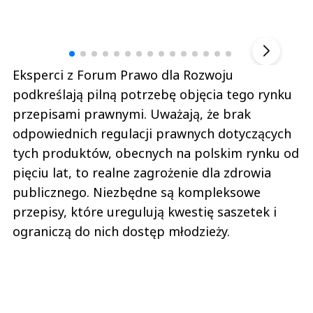
Andrzej i Marta Sterniccy
Marta i 
▶
Eksperci z Forum Prawo dla Rozwoju
podkreślają pilną potrzebę objęcia tego rynku
przepisami prawnymi. Uważają, że brak
odpowiednich regulacji prawnych dotyczących
tych produktów, obecnych na polskim rynku od
pięciu lat, to realne zagrożenie dla zdrowia
publicznego. Niezbędne są kompleksowe
przepisy, które uregulują kwestię saszetek i
ograniczą do nich dostęp młodzieży.