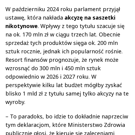
W październiku 2024 roku parlament przyjął
ustawę, która nakłada
akcyzę na saszetki
nikotynowe
. Wpływy z tego tytułu szacuje się
na ok. 170 mln zł w ciągu trzech lat. Obecnie
sprzedaż tych produktów sięga ok. 200 mln
sztuk rocznie, jednak ich popularność rośnie.
Resort finansów prognozuje, że rynek może
wzrosnąć do 300 mln i 450 mln sztuk
odpowiednio w 2026 i 2027 roku. W
perspektywie kilku lat budżet mógłby zyskać
blisko 1 mld zł z tytułu samej tylko akcyzy na te
wyroby.
– To paradoks, bo idzie to dokładnie naprzeciw
tym deklaracjom, które Ministerstwo Zdrowia
publicznie głosi, że kieruje się zaleceniami