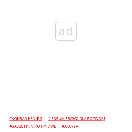
ad
#KONRAD HENNIG
# FORUM PRAWO DLA ROZWOJU
#SASZETKI NIKOTYNOWE
#AKCYZA