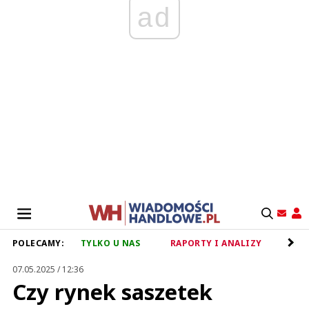
ad
POLECAMY:
TYLKO U NAS
RAPORTY I ANALIZY
RET
07.05.2025 / 12:36
Czy rynek saszetek