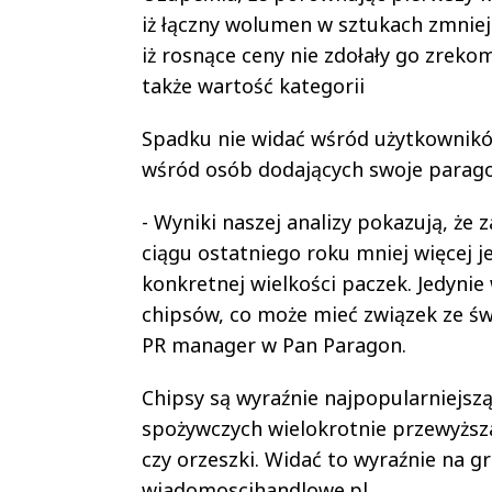
iż łączny wolumen w sztukach zmniejs
iż rosnące ceny nie zdołały go zreko
także wartość kategorii
Spadku nie widać wśród użytkownikó
wśród osób dodających swoje paragon
- Wyniki naszej analizy pokazują, że
ciągu ostatniego roku mniej więcej 
konkretnej wielkości paczek. Jedyni
chipsów, co może mieć związek ze św
PR manager w Pan Paragon.
Chipsy są wyraźnie najpopularniejszą
spożywczych wielokrotnie przewyższa 
czy orzeszki. Widać to wyraźnie na g
wiadomoscihandlowe.pl.