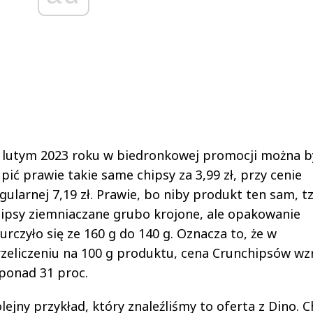
lutym 2023 roku w biedronkowej promocji można b
pić prawie takie same chipsy za 3,99 zł, przy cenie
gularnej 7,19 zł. Prawie, bo niby produkt ten sam, tz
ipsy ziemniaczane grubo krojone, ale opakowanie
urczyło się ze 160 g do 140 g. Oznacza to, że w
zeliczeniu na 100 g produktu, cena Crunchipsów wz
ponad 31 proc.
lejny przykład, który znaleźliśmy to oferta z Dino. C