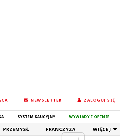
ACA
NEWSLETTER
ZALOGUJ SIĘ
KA
SYSTEM KAUCYJNY
WYWIADY I OPINIE
PRZEMYSŁ
FRANCZYZA
WIĘCEJ