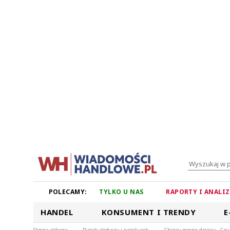
POLECAMY:
TYLKO U NAS
RAPORTY I ANALI
HANDEL
KONSUMENT I TRENDY
E