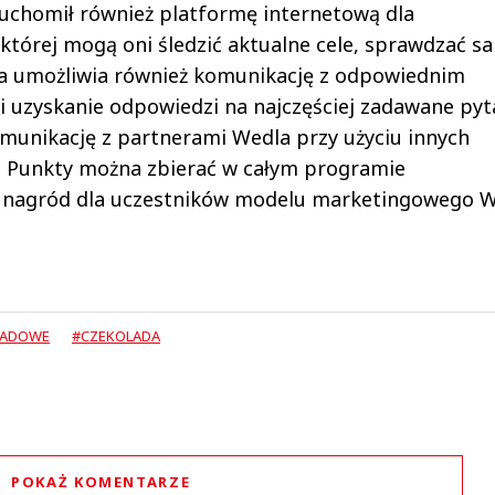
chomił również platformę internetową dla
której mogą oni śledzić aktualne cele, sprawdzać sa
a umożliwia również komunikację z odpowiednim
 uzyskanie odpowiedzi na najczęściej zadawane pyt
munikację z partnerami Wedla przy użyciu innych
Sy. Punkty można zbierać w całym programie
 nagród dla uczestników modelu marketingowego W
LADOWE
#CZEKOLADA
POKAŻ KOMENTARZE