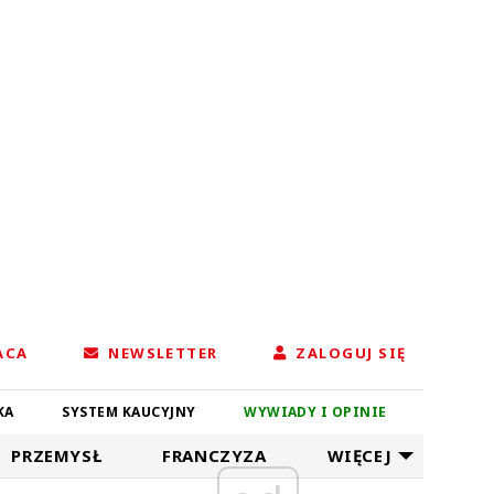
ACA
NEWSLETTER
ZALOGUJ SIĘ
KA
SYSTEM KAUCYJNY
WYWIADY I OPINIE
PRZEMYSŁ
FRANCZYZA
WIĘCEJ