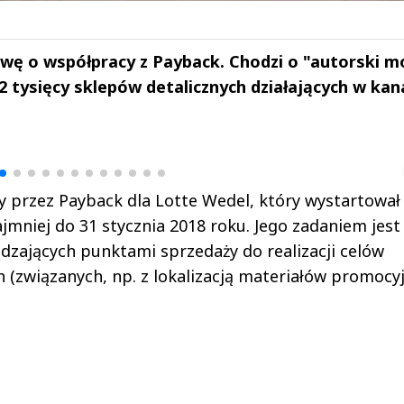
wę o współpracy z Payback. Chodzi o "autorski m
 tysięcy sklepów detalicznych działających w kan
drzej
Michał Stężalski
FineDiningWe
▶
▶
przez Payback dla Lotte Wedel, który wystartował
ajmniej do 31 stycznia 2018 roku. Jego zadaniem jest
ądzających punktami sprzedaży do realizacji celów
 (związanych, np. z lokalizacją materiałów promocyj