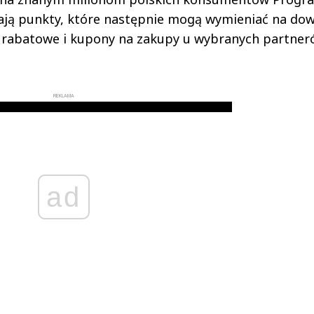
ają punkty, które następnie mogą wymieniać na do
y rabatowe i kupony na zakupy u wybranych partne
REKLAMA
ad