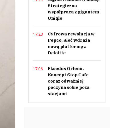
Strategiczna
współpraca z gigantem
Uniqlo
Cyfrowa rewolucja w
17:23
Pepco. Sieć wdraża
nową platformę z
Deloitte
Eksodus Orlenu.
17:06
Koncept Stop Cafe
coraz odważniej
poczyna sobie poza
stacjami