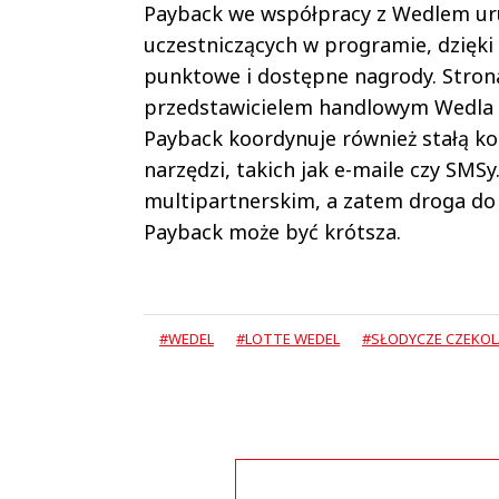
Payback we współpracy z Wedlem uru
uczestniczących w programie, dzięki 
punktowe i dostępne nagrody. Stron
przedstawicielem handlowym Wedla i
Payback koordynuje również stałą ko
narzędzi, takich jak e-maile czy SM
multipartnerskim, a zatem droga do
Payback może być krótsza.
#WEDEL
#LOTTE WEDEL
#SŁODYCZE CZEKO