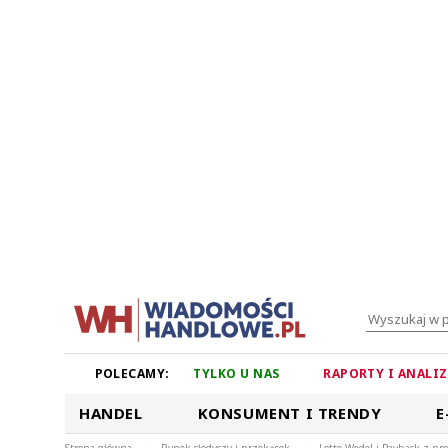
POLECAMY:
TYLKO U NAS
RAPORTY I ANALI
HANDEL
KONSUMENT I TRENDY
E