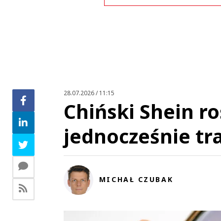
Zo
28.07.2026 / 11:15
Chiński Shein roś
jednocześnie tra
MICHAŁ CZUBAK