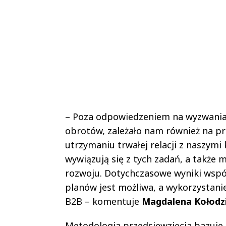
– Poza odpowiedzeniem na wyzwania 
obrotów, zależało nam również na 
utrzymaniu trwałej relacji z naszymi 
wywiązują się z tych zadań, a takż
rozwoju. Dotychczasowe wyniki współ
planów jest możliwa, a wykorzystan
B2B – komentuje
Magdalena Kołodz
Metodologia przedsięwzięcia bazuj