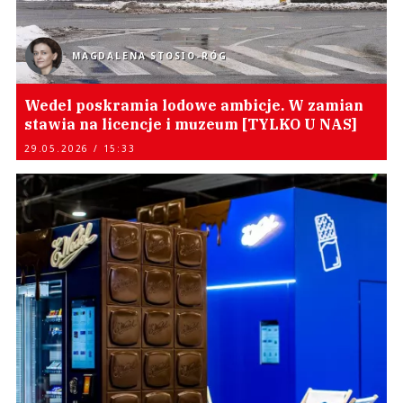
MAGDALENA STOSIO-RÓG
Wedel poskramia lodowe ambicje. W zamian
stawia na licencje i muzeum [TYLKO U NAS]
29.05.2026 / 15:33