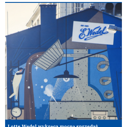
Lotte Wedel wykręca mocną sprzedaż.