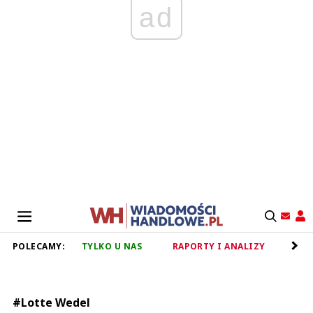
ad
POLECAMY:
TYLKO U NAS
RAPORTY I ANALIZY
RET
#Lotte Wedel