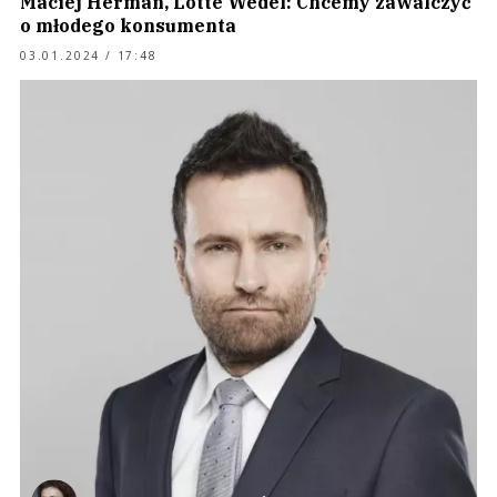
Maciej Herman, Lotte Wedel: Chcemy zawalczyć
o młodego konsumenta
03.01.2024 / 17:48