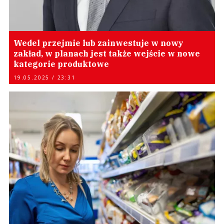
Wedel przejmie lub zainwestuje w nowy
zakład, w planach jest także wejście w nowe
kategorie produktowe
19.05.2025 / 23:31