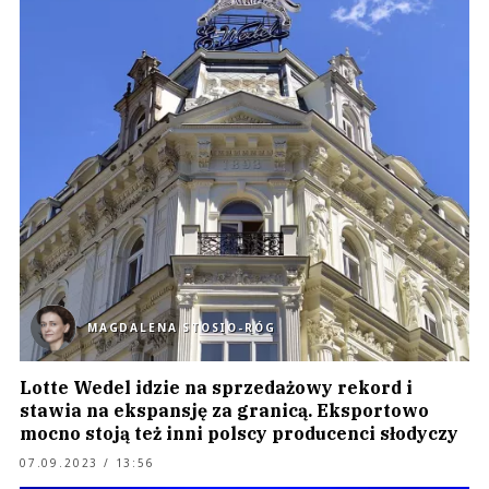
MAGDALENA STOSIO-RÓG
Lotte Wedel idzie na sprzedażowy rekord i
stawia na ekspansję za granicą. Eksportowo
mocno stoją też inni polscy producenci słodyczy
07.09.2023 / 13:56