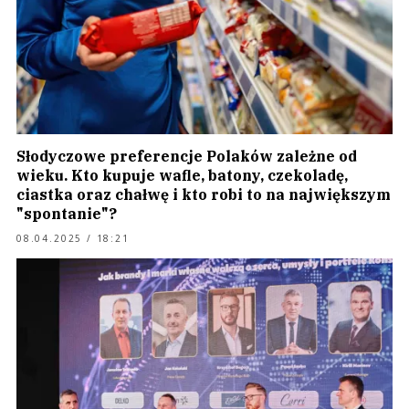
Słodyczowe preferencje Polaków zależne od
wieku. Kto kupuje wafle, batony, czekoladę,
ciastka oraz chałwę i kto robi to na największym
"spontanie"?
08.04.2025 / 18:21