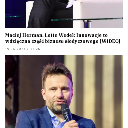
Maciej Herman, Lotte Wedel: Innowacje to
wdzięczna część biznesu słodyczowego [WIDEO]
19.06.2023 / 11:26