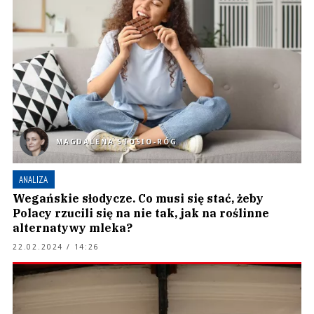
MAGDALENA STOSIO-RÓG
ANALIZA
Wegańskie słodycze. Co musi się stać, żeby
Polacy rzucili się na nie tak, jak na roślinne
alternatywy mleka?
22.02.2024 / 14:26