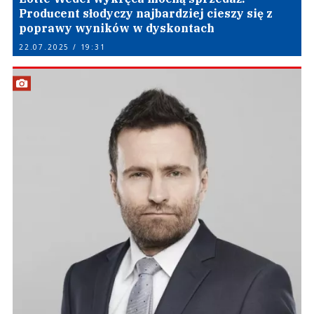
Producent słodyczy najbardziej cieszy się z
poprawy wyników w dyskontach
22.07.2025 / 19:31