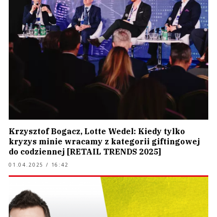
Krzysztof Bogacz, Lotte Wedel: Kiedy tylko
kryzys minie wracamy z kategorii giftingowej
do codziennej [RETAIL TRENDS 2025]
01.04.2025 / 16:42