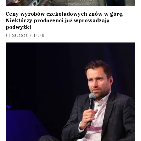
Ceny wyrobów czekoladowych znów w górę.
Niektórzy producenci już wprowadzają
podwyżki
31.08.2023 / 14:48