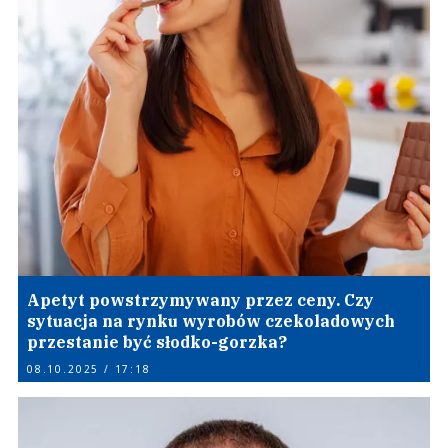
Apetyt powstrzymywany przez ceny. Czy
sytuacja na rynku wyrobów czekoladowych
przestanie być słodko-gorzka?
08.10.2025 / 17:18