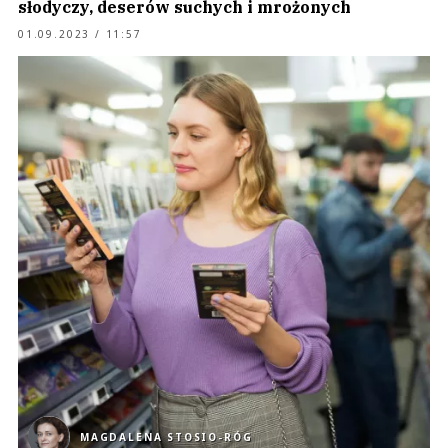
słodyczy, deserów suchych i mrożonych
01.09.2023 / 11:57
MAGDALENA STOSIO-RÓG