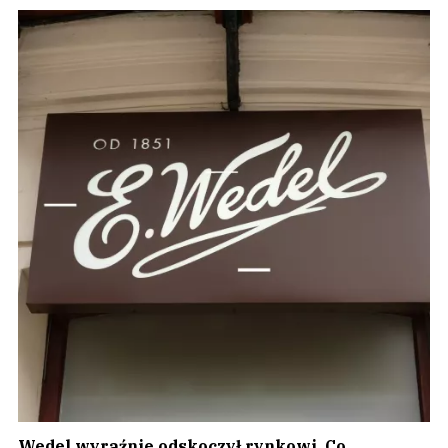
Wedel wyraźnie odskoczył rynkowi. Co