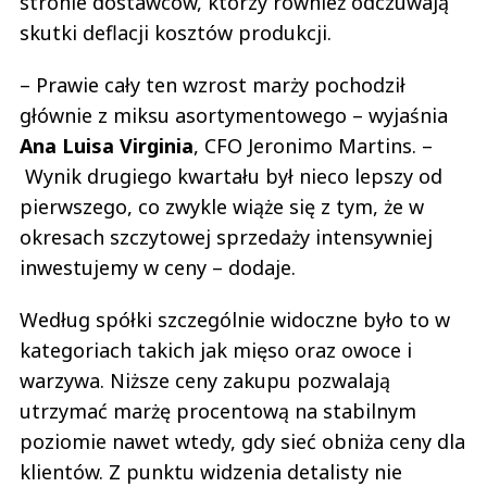
stronie dostawców, którzy również odczuwają
skutki deflacji kosztów produkcji.
– Prawie cały ten wzrost marży pochodził
głównie z miksu asortymentowego – wyjaśnia
Ana
Luisa
Virginia
, CFO Jeronimo Martins. –
Wynik drugiego kwartału był nieco lepszy od
pierwszego, co zwykle wiąże się z tym, że w
okresach szczytowej sprzedaży intensywniej
inwestujemy w ceny – dodaje.
Według spółki szczególnie widoczne było to w
kategoriach takich jak mięso oraz owoce i
warzywa. Niższe ceny zakupu pozwalają
utrzymać marżę procentową na stabilnym
poziomie nawet wtedy, gdy sieć obniża ceny dla
klientów. Z punktu widzenia detalisty nie