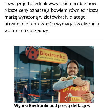
rozwiązuje to jednak wszystkich problemów.
Niższe ceny oznaczają bowiem również niższą
marżę wyrażoną w złotówkach, dlatego
utrzymanie rentowności wymaga zwiększania
wolumenu sprzedaży.
Wyniki Biedronki pod presją deflacji w