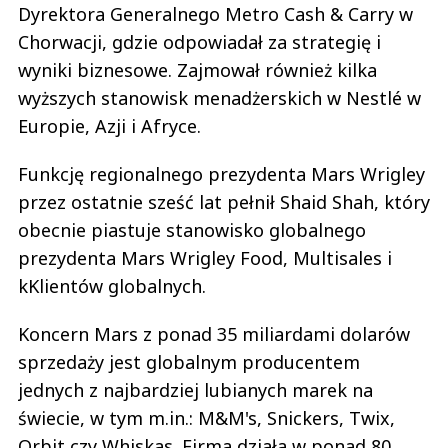
Dyrektora Generalnego Metro Cash & Carry w
Chorwacji, gdzie odpowiadał za strategię i
wyniki biznesowe. Zajmował również kilka
wyższych stanowisk menadżerskich w Nestlé w
Europie, Azji i Afryce.
Funkcję regionalnego prezydenta Mars Wrigley
przez ostatnie sześć lat pełnił Shaid Shah, który
obecnie piastuje stanowisko globalnego
prezydenta Mars Wrigley Food, Multisales i
kKlientów globalnych.
Koncern Mars z ponad 35 miliardami dolarów
sprzedaży jest globalnym producentem
jednych z najbardziej lubianych marek na
świecie, w tym m.in.: M&M's, Snickers, Twix,
Orbit czy Whiskas. Firma działa w ponad 80