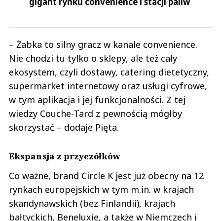
gigant rynku convenience i stacji paliw
– Żabka to silny gracz w kanale convenience.
Nie chodzi tu tylko o sklepy, ale też cały
ekosystem, czyli dostawy, catering dietetyczny,
supermarket internetowy oraz usługi cyfrowe,
w tym aplikacja i jej funkcjonalności. Z tej
wiedzy Couche-Tard z pewnością mógłby
skorzystać – dodaje Pięta.
Ekspansja z przyczółków
Co ważne, brand Circle K jest już obecny na 12
rynkach europejskich w tym m.in. w krajach
skandynawskich (bez Finlandii), krajach
bałtyckich, Beneluxie, a także w Niemczech i