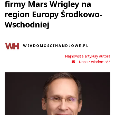
firmy Mars Wrigley na
region Europy Środkowo-
Wschodniej
WIADOMOSCIHANDLOWE.PL
Najnowsze artykuły autora
Napisz wiadomość