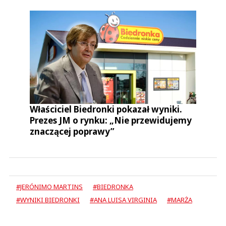
Właściciel Biedronki pokazał wyniki.
Prezes JM o rynku: „Nie przewidujemy
znaczącej poprawy”
#JERÓNIMO MARTINS
#BIEDRONKA
#WYNIKI BIEDRONKI
#ANA LUISA VIRGINIA
#MARŻA