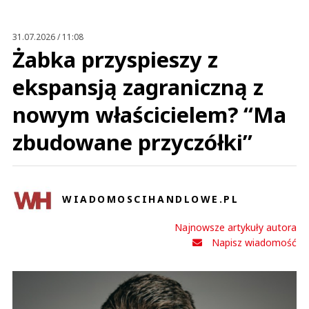
Anuluj
Prześlij komentarz
31.07.2026 / 11:08
Żabka przyspieszy z
ekspansją zagraniczną z
nowym właścicielem? “Ma
zbudowane przyczółki”
WIADOMOSCIHANDLOWE.PL
Najnowsze artykuły autora
Napisz wiadomość