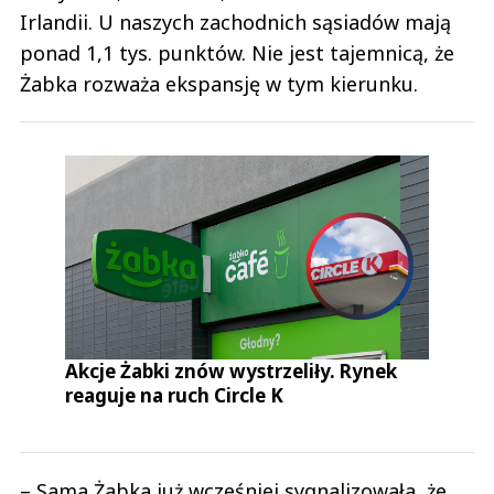
Irlandii. U naszych zachodnich sąsiadów mają
ponad 1,1 tys. punktów. Nie jest tajemnicą, że
Żabka rozważa ekspansję w tym kierunku.
Akcje Żabki znów wystrzeliły. Rynek
reaguje na ruch Circle K
– Sama Żabka już wcześniej sygnalizowała, że