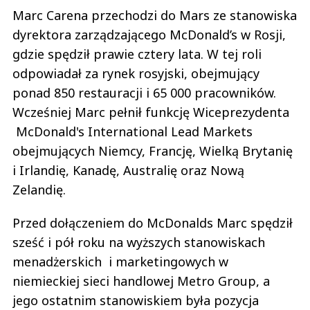
Marc Carena przechodzi do Mars ze stanowiska
dyrektora zarządzającego McDonald’s w Rosji,
gdzie spędził prawie cztery lata. W tej roli
odpowiadał za rynek rosyjski, obejmujący
ponad 850 restauracji i 65 000 pracowników.
Wcześniej Marc pełnił funkcję Wiceprezydenta
McDonald's International Lead Markets
obejmujących Niemcy, Francję, Wielką Brytanię
i Irlandię, Kanadę, Australię oraz Nową
Zelandię.
Przed dołączeniem do McDonalds Marc spędził
sześć i pół roku na wyższych stanowiskach
menadżerskich i marketingowych w
niemieckiej sieci handlowej Metro Group, a
jego ostatnim stanowiskiem była pozycja