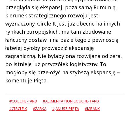
przegląda się ekspansji poza samą Rumunią,
kierunek strategicznego rozwoju jest
wyznaczony. Circle K jest już obecne na innych
rynkach europejskich, ma tam zbudowane
łańcuchy dostaw i na bazie tego z pewnością
łatwiej byłoby prowadzić ekspansję
zagraniczną. Nie byłaby ona rozwijana od zera,
bo istnieje już przyczółek logistyczny. To
mogłoby się przełożyć na szybszą ekspansję –
komentuje Pięta.
#COUCHE-TARD
#ALIMENTATION COUCHE-TARD
#CIRCLE K
#ŻABKA
#JANUSZ PIĘTA
#MBANK