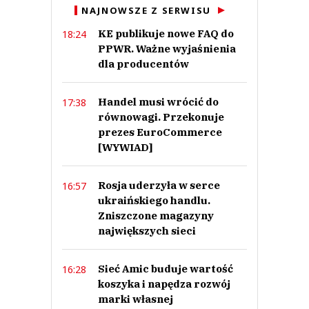
NAJNOWSZE Z SERWISU
KE publikuje nowe FAQ do
18:24
PPWR. Ważne wyjaśnienia
dla producentów
Handel musi wrócić do
17:38
równowagi. Przekonuje
prezes EuroCommerce
[WYWIAD]
Rosja uderzyła w serce
16:57
ukraińskiego handlu.
Zniszczone magazyny
największych sieci
Sieć Amic buduje wartość
16:28
koszyka i napędza rozwój
marki własnej