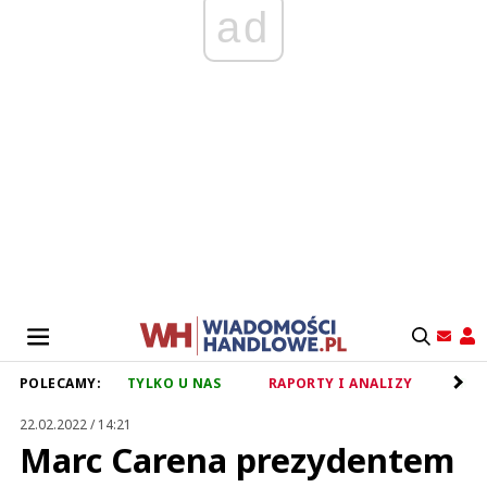
ad
POLECAMY:
TYLKO U NAS
RAPORTY I ANALIZY
RET
22.02.2022 / 14:21
Marc Carena prezydentem