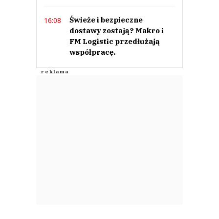
Świeże i bezpieczne
16:08
dostawy zostają? Makro i
FM Logistic przedłużają
współpracę.