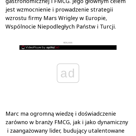
gastronomicznej i FMCG. Jego głównym celem
jest wzmocnienie i prowadzenie strategii
wzrostu firmy Mars Wrigley w Europie,
Wspólnocie Niepodległych Państw i Turcji.
REKLAMA
ad
Marc ma ogromną wiedzę i doświadczenie
zarówno w branży FMCG, jak i jako dynamiczny
i zaangażowany lider, budujący utalentowane