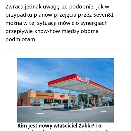
Zwraca jednak uwagę, że podobnie, jak w
przypadku planów przejęcia przez Seven&I
można w tej sytuacji mówić o synergiach i
przepływie know-how między oboma
podmiotami.
Kim jest nowy właściciel Żabki? To