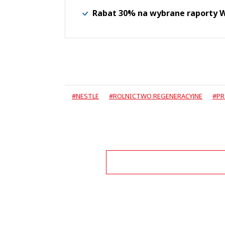
Rabat 30% na wybrane raporty
#NESTLE
#ROLNICTWO REGENERACYJNE
#PR
Zo