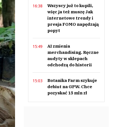
Wszyscy już to kupili,
16:38
więc ja też muszę Jak
internetowe trendy i
presja FOMO napędzają
popyt
AI zmienia
15:49
merchandising. Ręczne
audyty w sklepach
odchodzą do historii
Botanika Farm szykuje
15:03
debiut na GPW. Chce
pozyskać 15 mln zł