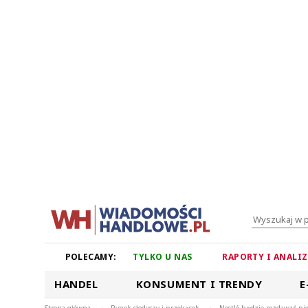
POLECAMY:
TYLKO U NAS
RAPORTY I ANALI
HANDEL
KONSUMENT I TRENDY
E