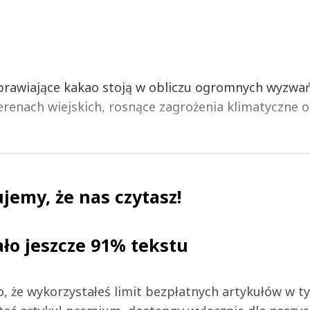
uprawiające kakao stoją w obliczu ogromnych wyzwań
renach wiejskich, rosnące zagrożenia klimatyczne o
jemy, że nas czytasz!
ało jeszcze 91% tekstu
 to, że wykorzystałeś limit bezpłatnych artykułów w t