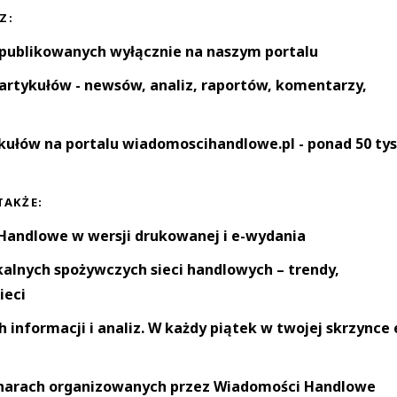
Z:
 publikowanych wyłącznie na naszym portalu
artykułów - newsów, analiz, raportów, komentarzy,
kułów na portalu wiadomoscihandlowe.pl - ponad 50 tys
TAKŻE:
andlowe w wersji drukowanej i e-wydania
okalnych spożywczych sieci handlowych – trendy,
ieci
informacji i analiz. W każdy piątek w twojej skrzynce 
narach organizowanych przez Wiadomości Handlowe