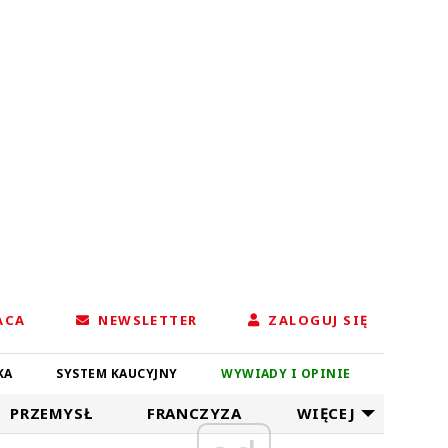
ACA
NEWSLETTER
ZALOGUJ SIĘ
KA
SYSTEM KAUCYJNY
WYWIADY I OPINIE
PRZEMYSŁ
FRANCZYZA
WIĘCEJ