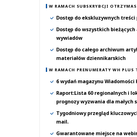
W RAMACH SUBSKRYBCJI OTRZYMAS
Dostęp do ekskluzywnych treści
Dostęp do wszystkich bieżących 
wywiadów
Dostęp do całego archiwum arty
materiałów dziennikarskich
W RAMACH PRENUMERATY WH PLUS 
6 wydań magazynu Wiadomości H
Raport:Lista 60 regionalnych i l
prognozy wyzwania dla małych s
Tygodniowy przegląd kluczowych 
mail.
Gwarantowane miejsce na webi