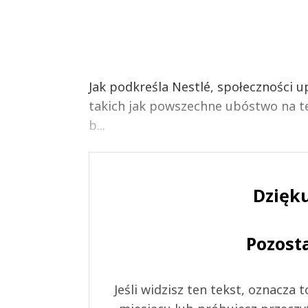
Jak podkreśla Nestlé, społeczności 
takich jak powszechne ubóstwo na te
b...
Dzięku
Pozost
Jeśli widzisz ten tekst, oznacza