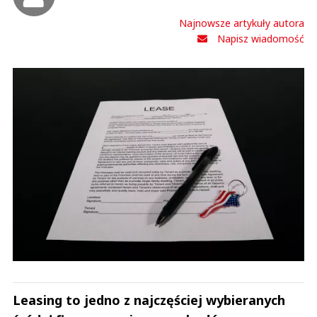
Najnowsze artykuły autora
Napisz wiadomość
Leasing to jedno z najczęściej wybieranych