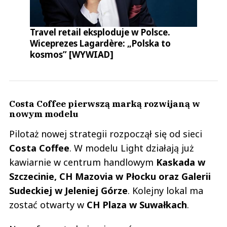
Travel retail eksploduje w Polsce.
Wiceprezes Lagardère: „Polska to
kosmos” [WYWIAD]
Costa Coffee pierwszą marką rozwijaną w
nowym modelu
Pilotaż nowej strategii rozpoczął się od sieci
Costa Coffee
. W modelu Light działają już
kawiarnie w centrum handlowym
Kaskada w
Szczecinie, CH Mazovia w Płocku oraz Galerii
Sudeckiej w Jeleniej Górze
. Kolejny lokal ma
zostać otwarty w
CH Plaza w Suwałkach
.