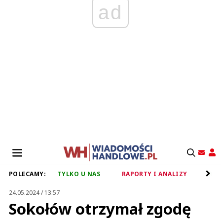
ad
POLECAMY:
TYLKO U NAS
RAPORTY I ANALIZY
RET
24.05.2024 / 13:57
Sokołów otrzymał zgodę