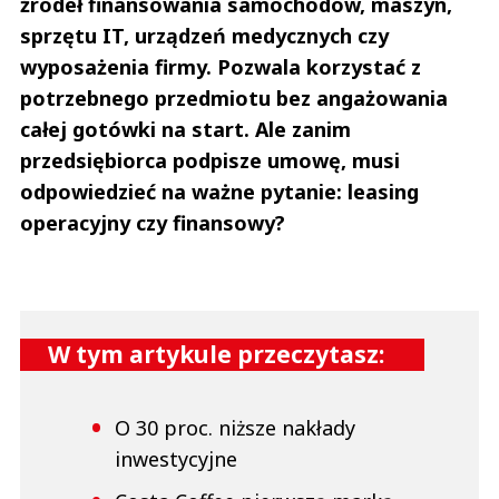
źródeł finansowania samochodów, maszyn,
sprzętu IT, urządzeń medycznych czy
wyposażenia firmy. Pozwala korzystać z
potrzebnego przedmiotu bez angażowania
całej gotówki na start. Ale zanim
przedsiębiorca podpisze umowę, musi
odpowiedzieć na ważne pytanie: leasing
operacyjny czy finansowy?
W tym artykule przeczytasz:
O 30 proc. niższe nakłady
inwestycyjne