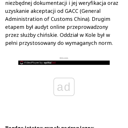
niezbędnej dokumentacji i jej weryfikacja oraz
uzyskanie akceptacji od GACC (General
Administration of Customs China). Drugim
etapem był audyt online przeprowadzony
przez służby chińskie. Oddział w Kole był w
pełni przystosowany do wymaganych norm.
REKLAMA
ad
Bardzo istotny rynek zagraniczny