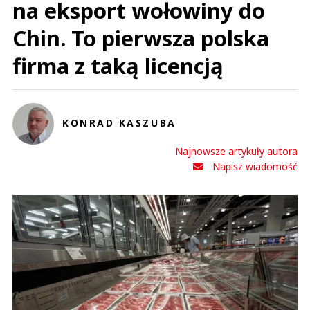
na eksport wołowiny do
Chin. To pierwsza polska
firma z taką licencją
KONRAD KASZUBA
Najnowsze artykuły autora
Napisz wiadomość