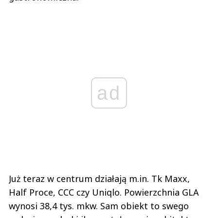
ad
Już teraz w centrum działają m.in. Tk Maxx,
Half Proce, CCC czy Uniqlo. Powierzchnia GLA
wynosi 38,4 tys. mkw. Sam obiekt to swego