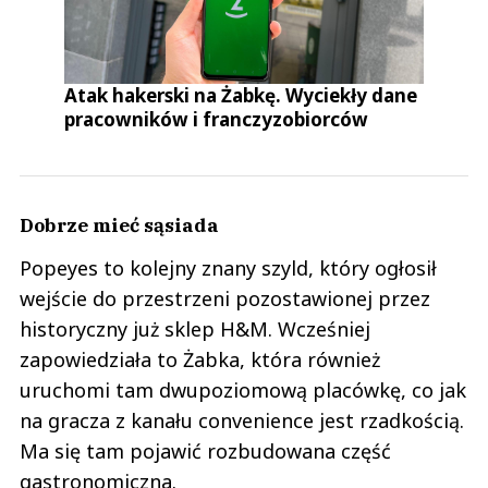
Atak hakerski na Żabkę. Wyciekły dane
pracowników i franczyzobiorców
Dobrze mieć sąsiada
Popeyes to kolejny znany szyld, który ogłosił
wejście do przestrzeni pozostawionej przez
historyczny już sklep H&M. Wcześniej
zapowiedziała to Żabka, która również
uruchomi tam dwupoziomową placówkę, co jak
na gracza z kanału convenience jest rzadkością.
Ma się tam pojawić rozbudowana część
gastronomiczna.