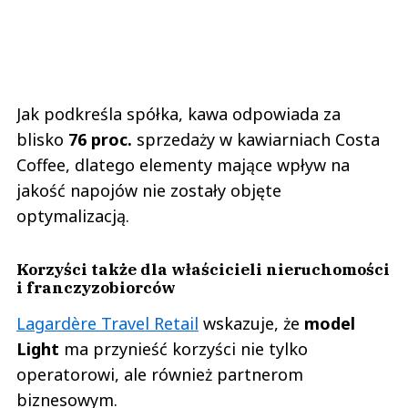
Jak podkreśla spółka, kawa odpowiada za
blisko
76 proc.
sprzedaży w kawiarniach Costa
Coffee, dlatego elementy mające wpływ na
jakość napojów nie zostały objęte
optymalizacją.
Korzyści także dla właścicieli nieruchomości
i franczyzobiorców
Lagardère Travel Retail
wskazuje, że
model
Light
ma przynieść korzyści nie tylko
operatorowi, ale również partnerom
biznesowym.