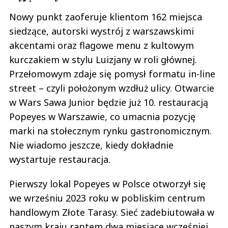
Nowy punkt zaoferuje klientom 162 miejsca
siedzące, autorski wystrój z warszawskimi
akcentami oraz flagowe menu z kultowym
kurczakiem w stylu Luizjany w roli głównej.
Przełomowym zdaje się pomysł formatu in-line
street – czyli położonym wzdłuż ulicy. Otwarcie
w Wars Sawa Junior będzie już 10. restauracją
Popeyes w Warszawie, co umacnia pozycję
marki na stołecznym rynku gastronomicznym.
Nie wiadomo jeszcze, kiedy dokładnie
wystartuje restauracja.
Pierwszy lokal Popeyes w Polsce otworzył się
we wrześniu 2023 roku w pobliskim centrum
handlowym Złote Tarasy. Sieć zadebiutowała w
naszym kraju raptem dwa miesiące wcześniej,