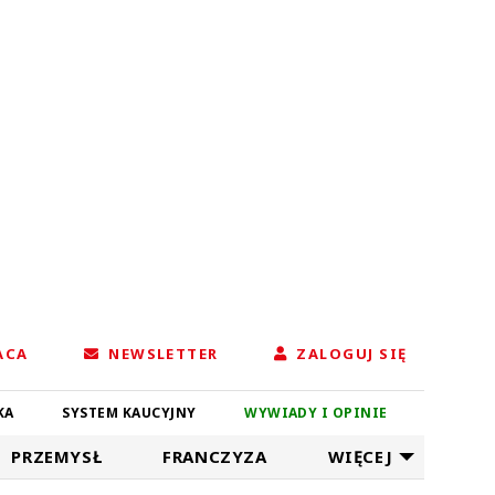
ACA
NEWSLETTER
ZALOGUJ SIĘ
KA
SYSTEM KAUCYJNY
WYWIADY I OPINIE
PRZEMYSŁ
FRANCZYZA
WIĘCEJ