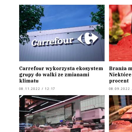
Carrefour wykorzysta ekosystem
Branża m
grupy do walki ze zmianami
Niektóre 
klimatu
procent
08.11.2022 / 12:17
08.09.2022 