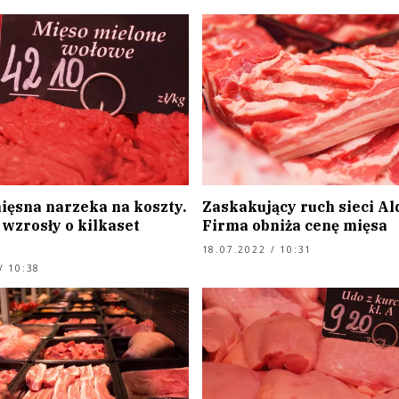
ięsna narzeka na koszty.
Zaskakujący ruch sieci Ald
wzrosły o kilkaset
Firma obniża cenę mięsa
18.07.2022 / 10:31
/ 10:38