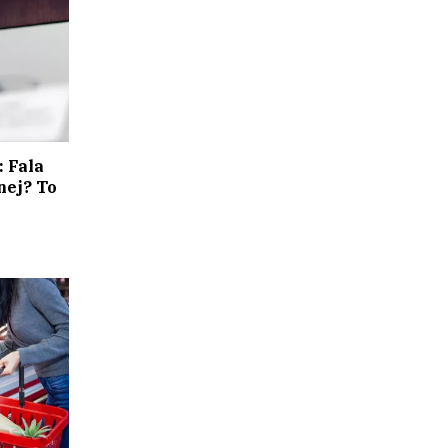
 Fala
nej? To