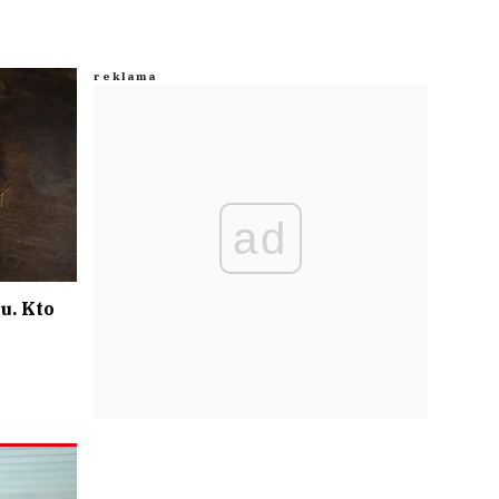
ad
u. Kto