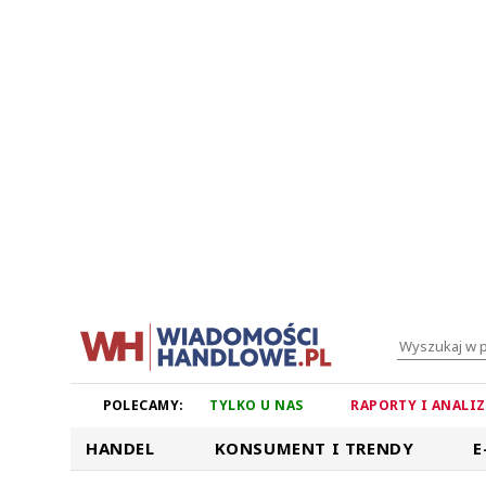
POLECAMY:
TYLKO U NAS
RAPORTY I ANALI
HANDEL
KONSUMENT I TRENDY
E