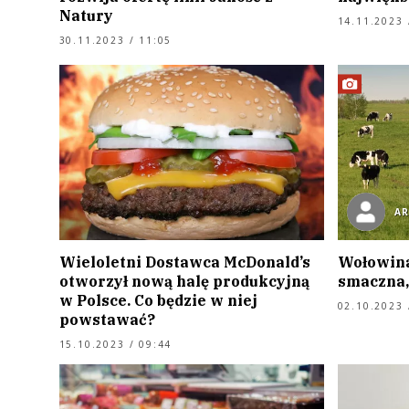
Natury
14.11.2023 
30.11.2023 / 11:05
A
Wieloletni Dostawca McDonald’s
Wołowina
otworzył nową halę produkcyjną
smaczna,
w Polsce. Co będzie w niej
02.10.2023 
powstawać?
15.10.2023 / 09:44