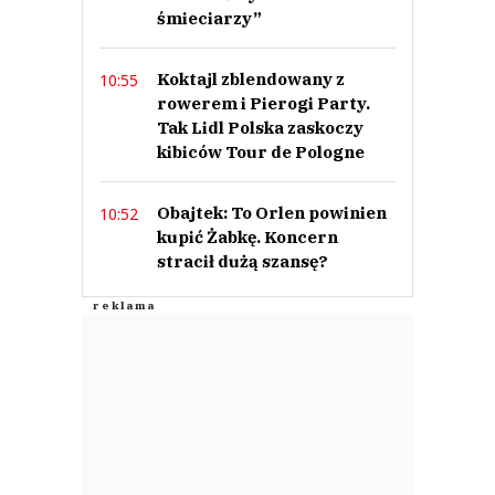
śmieciarzy”
Koktajl zblendowany z
10:55
rowerem i Pierogi Party.
Tak Lidl Polska zaskoczy
kibiców Tour de Pologne
Obajtek: To Orlen powinien
10:52
kupić Żabkę. Koncern
stracił dużą szansę?