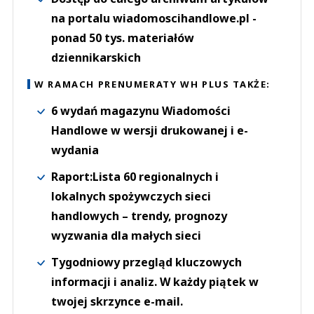
na portalu wiadomoscihandlowe.pl -
ponad 50 tys. materiałów
dziennikarskich
W RAMACH PRENUMERATY WH PLUS TAKŻE:
6 wydań magazynu Wiadomości
Handlowe w wersji drukowanej i e-
wydania
Raport:Lista 60 regionalnych i
lokalnych spożywczych sieci
handlowych – trendy, prognozy
wyzwania dla małych sieci
Tygodniowy przegląd kluczowych
informacji i analiz. W każdy piątek w
twojej skrzynce e-mail.