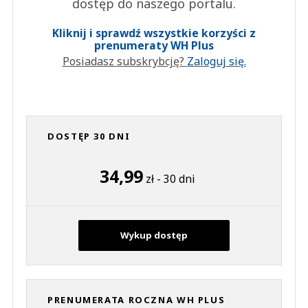
dostęp do naszego portalu.
Kliknij i sprawdź wszystkie korzyści z
prenumeraty WH Plus
Posiadasz subskrybcję?
Zaloguj się.
DOSTĘP 30 DNI
34,99
zł - 30 dni
Wykup dostęp
PRENUMERATA ROCZNA WH PLUS