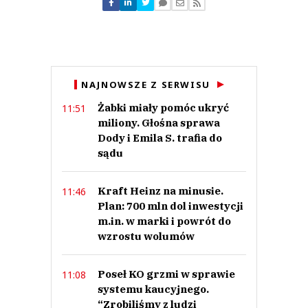
NAJNOWSZE Z SERWISU
Żabki miały pomóc ukryć
11:51
miliony. Głośna sprawa
Dody i Emila S. trafia do
sądu
Kraft Heinz na minusie.
11:46
Plan: 700 mln dol inwestycji
m.in. w marki i powrót do
wzrostu wolumów
Poseł KO grzmi w sprawie
11:08
systemu kaucyjnego.
“Zrobiliśmy z ludzi