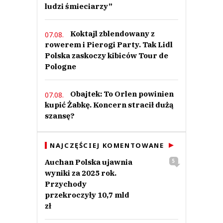
ludzi śmieciarzy”
Koktajl zblendowany z
07.08.
rowerem i Pierogi Party. Tak Lidl
Polska zaskoczy kibiców Tour de
Pologne
Obajtek: To Orlen powinien
07.08.
kupić Żabkę. Koncern stracił dużą
szansę?
NAJCZĘŚCIEJ KOMENTOWANE
Auchan Polska ujawnia
5
wyniki za 2025 rok.
Przychody
przekroczyły 10,7 mld
zł