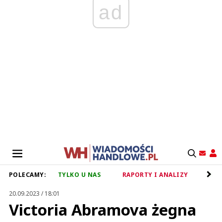
ad
POLECAMY:
TYLKO U NAS
RAPORTY I ANALIZY
RET
20.09.2023 / 18:01
Victoria Abramova żegna