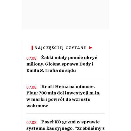
NAJCZĘŚCIEJ CZYTANE
Żabki miały pomóc ukryć
07.08.
miliony. Głośna sprawa Dody i
Emila S. trafia do sądu
Kraft Heinz na minusie.
07.08.
Plan: 700 mln dol inwestycji m.in.
w marki i powrót do wzrostu
wolumów
Poseł KO grzmi w sprawie
07.08.
systemu kaucyjnego. “Zrobiliśmy z