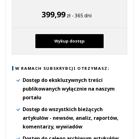
399,99
zł - 365 dni
Wykup dostęp
W RAMACH SUBSKRYBCJI OTRZYMASZ:
Dostęp do ekskluzywnych treści
publikowanych wyłącznie na naszym
portalu
Dostęp do wszystkich bieżących
artykułów - newsów, analiz, raportów,
komentarzy, wywiadów
Dostęp do całego archiwum artykułów