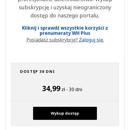
subskrypcję i uzyskaj nieograniczony
dostęp do naszego portalu.
Kliknij i sprawdź wszystkie korzyści z
prenumeraty WH Plus
Posiadasz subskrybcję?
Zaloguj się.
DOSTĘP 30 DNI
34,99
zł - 30 dni
Wykup dostęp