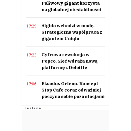
Paliwowy gigant korzysta
na globalnej niestabilności
Algida wchodzi w modę.
17:29
Strategiczna współpraca z
gigantem Uniqlo
Cyfrowa rewolucja w
17:23
Pepco. Sieć wdraża nową
platformę z Deloitte
Eksodus Orlenu. Koncept
17:06
Stop Cafe coraz odważniej
poczyna sobie poza stacjami