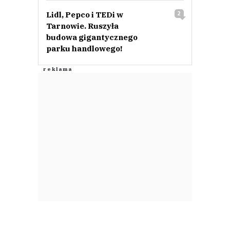
Lidl, Pepco i TEDi w
2
Tarnowie. Ruszyła
budowa gigantycznego
parku handlowego!