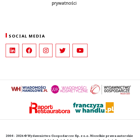
prywatności
SOCIAL MEDIA
2004 - 2026 © Wydawnictwo Gospodarcze Sp. z o.o. Wszelkie prawa autorskie