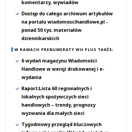
komentarzy, wywiadów
Dostęp do całego archiwum artykułów
na portalu wiadomoscihandlowe.pl -
ponad 50 tys. materiałów
dziennikarskich
W RAMACH PRENUMERATY WH PLUS TAKŻE:
6 wydań magazynu Wiadomości
Handlowe w wersji drukowanej i e-
wydania
Raport:Lista 60 regionalnych i
lokalnych spożywczych sieci
handlowych – trendy, prognozy
wyzwania dla małych sieci
Tygodniowy przegląd kluczowych