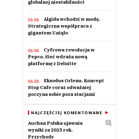
globalnej niestabilności
Algida wchodzi w modę.
06.08.
Strategiczna współpraca z
gigantem Uniqlo
Cyfrowa rewolucja w
06.08.
Pepco. Sieć wdraża nową
platformę z Deloitte
Eksodus Orlenu. Koncept
06.08.
Stop Cafe coraz odważniej
poczyna sobie poza stacjami
NAJCZĘŚCIEJ KOMENTOWANE
Auchan Polska ujawnia
5
wyniki za 2025 rok.
Przychody