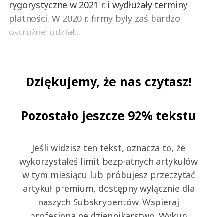
rygorystyczne w 2021 r. i wydłużały terminy
płatności. W 2020 r. firmy były zaś bardzo
ostrożne: udział...
Dziękujemy, że nas czytasz!
Pozostało jeszcze 92% tekstu
Jeśli widzisz ten tekst, oznacza to, że
wykorzystałeś limit bezpłatnych artykułów
w tym miesiącu lub próbujesz przeczytać
artykuł premium, dostępny wyłącznie dla
naszych Subskrybentów. Wspieraj
profesjonalne dziennikarstwo. Wykup