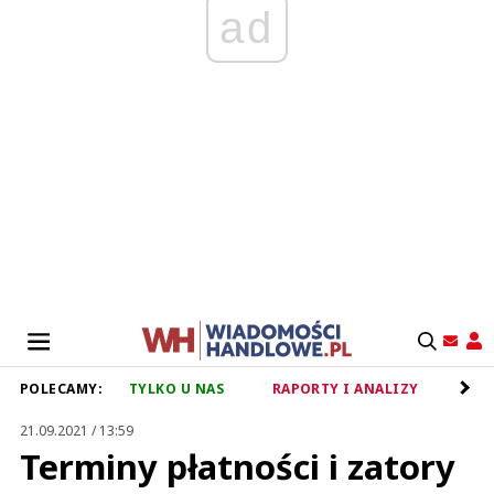
ad
POLECAMY:
TYLKO U NAS
RAPORTY I ANALIZY
RET
21.09.2021 / 13:59
Terminy płatności i zatory