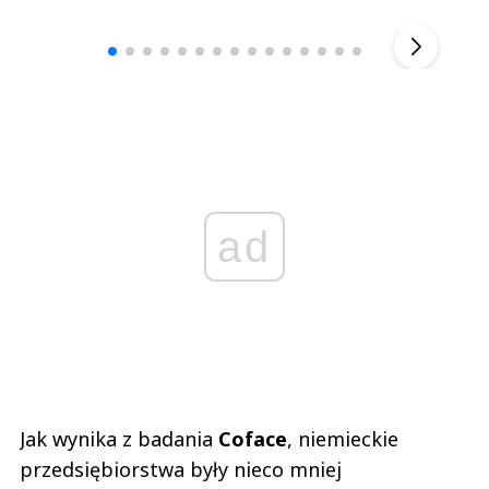
▶
ad
Jak wynika z badania
Coface
, niemieckie
przedsiębiorstwa były nieco mniej