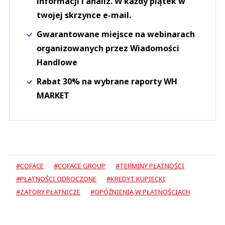
informacji i analiz. W każdy piątek w
twojej skrzynce e-mail.
Gwarantowane miejsce na webinarach
organizowanych przez Wiadomości
Handlowe
Rabat 30% na wybrane raporty WH
MARKET
#COFACE
#COFACE GROUP
#TERMINY PŁATNOŚCI
#PŁATNOŚCI ODROCZONE
#KREDYT KUPIECKI
#ZATORY PŁATNICZE
#OPÓŹNIENIA W PŁATNOŚCIACH