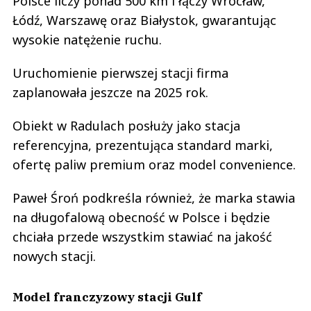
Polsce liczy ponad 500 km i łączy Wrocław,
Łódź, Warszawę oraz Białystok, gwarantując
wysokie natężenie ruchu.
Uruchomienie pierwszej stacji firma
zaplanowała jeszcze na 2025 rok.
Obiekt w Radulach posłuży jako stacja
referencyjna, prezentująca standard marki,
ofertę paliw premium oraz model convenience.
Paweł Śroń podkreśla również, że marka stawia
na długofalową obecność w Polsce i będzie
chciała przede wszystkim stawiać na jakość
nowych stacji.
Model franczyzowy stacji Gulf