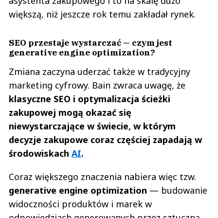
asystenta zakupowego i to na skalę dużo
większą, niż jeszcze rok temu zakładał rynek.
SEO przestaje wystarczać — czym jest
generative engine optimization?
Zmiana zaczyna uderzać także w tradycyjny
marketing cyfrowy. Bain zwraca uwagę, że
klasyczne SEO i optymalizacja ścieżki
zakupowej mogą okazać się
niewystarczające w świecie, w którym
decyzje zakupowe coraz częściej zapadają w
środowiskach
AI
.
Coraz większego znaczenia nabiera więc tzw.
generative engine optimization
— budowanie
widoczności produktów i marek w
odpowiedziach generowanych przez sztuczną