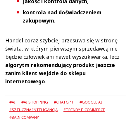
jakość i kontrola danych,
kontrola nad doświadczeniem
zakupowym.
Handel coraz szybciej przesuwa się w stronę
świata, w którym pierwszym sprzedawcą nie
będzie człowiek ani nawet wyszukiwarka, lecz
algorytm rekomendujący produkt jeszcze
zanim klient wejdzie do sklepu
internetowego
.
#AI
#AI SHOPPING
#CHATGPT
#GOOGLE AI
#SZTUCZNA INTELIGANCJA
#TRENDY E-COMMERCE
#BAIN COMPANY