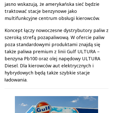
jasno wskazują, że amerykańska sieć będzie
traktować stacje benzynowe jako
multifunkcyjne centrum obsługi kierowców.
Koncept łączy nowoczesne dystrybutory paliw z
szeroką strefą pozapaliwową. W ofercie paliw
poza standardowymi produktami znajdą się
także paliwa premium z linii Gulf ULTURA –
benzyna Pb100 oraz olej napędowy ULTURA
Diesel. Dla kierowców aut elektrycznych i
hybrydowych będą także szybkie stacje
ładowania.