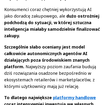
Konsumenci coraz chętniej wykorzystują AI
jako doradcę zakupowego, ale
dużo ostrożniej
podchodzą do sytuacji, w której sztuczna
inteligencja miałaby samodzielnie finalizować
zakupy.
Szczególnie słabo oceniany jest model
całkowicie autonomicznych agentów AI
działających poza środowiskiem znanych
platform.
Najwyższy poziom zaufania budują
dziś rozwiązania osadzone bezpośrednio w
ekosystemach retailerów i marketplace’ów, z
którymi użytkownicy mają już relację.
To dlatego największe
platformy handlowe
coraz intensywniej inwestują we własnych