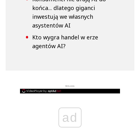
końca... dlatego giganci
inwestują we własnych
asystentów AI
Kto wygra handel w erze
agentów AI?
REKLAMA
ad