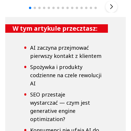
▶
W tym artykule przecztasz:
AI zaczyna przejmować
pierwszy kontakt z klientem
Spożywka i produkty
codzienne na czele rewolucji
AI
SEO przestaje
wystarczać — czym jest
generative engine
optimization?
Konsumenci nie ufają AI do