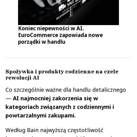
Koniec niepewności w AI.
EuroCommerce zapowiada nowe
porządki w handlu
Spożywka i produkty codzienne na czele
rewolucji AI
Co szczególnie ważne dla handlu detalicznego
—
AI najmocniej zakorzenia się w
kategoriach związanych z codziennymi i
powtarzalnymi zakupami.
Według Bain najwyższą częstotliwość