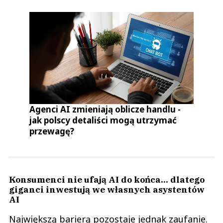
Agenci AI zmieniają oblicze handlu -
jak polscy detaliści mogą utrzymać
przewagę?
Konsumenci nie ufają AI do końca... dlatego
giganci inwestują we własnych asystentów
AI
Największą barierą pozostaje jednak zaufanie.