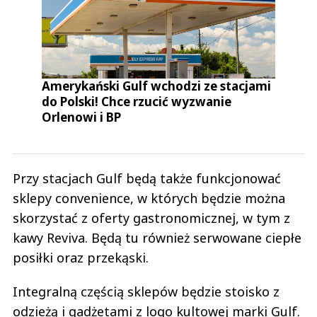
Amerykański Gulf wchodzi ze stacjami
do Polski! Chce rzucić wyzwanie
Orlenowi i BP
Przy stacjach Gulf będą także funkcjonować
sklepy convenience, w których będzie można
skorzystać z oferty gastronomicznej, w tym z
kawy Reviva. Będą tu również serwowane ciepłe
posiłki oraz przekąski.
Integralną częścią sklepów będzie stoisko z
odzieżą i gadżetami z logo kultowej marki Gulf.