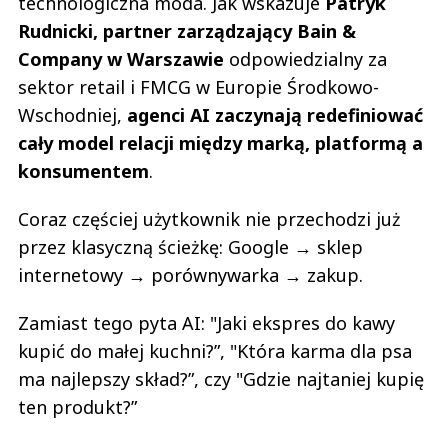
technologiczna moda. Jak wskazuje
Patryk
Rudnicki, partner zarządzający Bain &
Company w Warszawie
odpowiedzialny za
sektor retail i FMCG w Europie Środkowo-
Wschodniej,
agenci AI zaczynają redefiniować
cały model relacji między marką, platformą a
konsumentem
.
Coraz częściej użytkownik nie przechodzi już
przez klasyczną ścieżkę: Google → sklep
internetowy → porównywarka → zakup.
Zamiast tego pyta AI: "Jaki ekspres do kawy
kupić do małej kuchni?”, "Która karma dla psa
ma najlepszy skład?”, czy "Gdzie najtaniej kupię
ten produkt?”