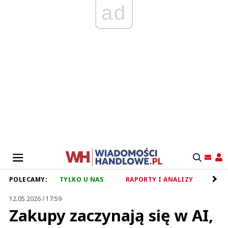
ad
POLECAMY:
TYLKO U NAS
RAPORTY I ANALIZY
RET
12.05.2026 / 17:59
Zakupy zaczynają się w AI,