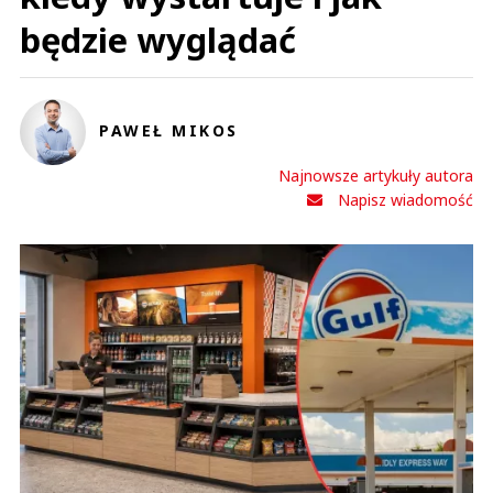
będzie wyglądać
PAWEŁ MIKOS
Najnowsze artykuły autora
Napisz wiadomość