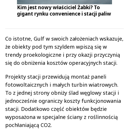
Kim jest nowy właściciel Żabki? To
gigant rynku convenience i stacji paliw
Co istotne, Gulf w swoich założeniach wskazuje,
że obiekty pod tym szyldem wpiszą się w
trendy proekologiczne i przy okazji przyczynią
się do obniżenia kosztów operacyjnych stacji.
Projekty stacji przewidują montaż paneli
fotowoltaicznych i małych turbin wiatrowych.
To z jednej strony obniży ślad węglowy stacji i
jednocześnie ograniczy koszty funkcjonowania
stacji. Dodatkowo część obiektów będzie
wyposażona w specjalne ściany z roślinnością
pochłaniającą CO2.