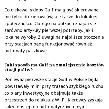
Co ciekawe, sklepy Gulf mają być skierowane
nie tylko do kierowców, ale także do lokalnej
społeczności. Dlatego na półkach znajdą się
zarówno artykuły pierwszej potrzeby, jak i
lokalne wyroby. Z uwagi na najbliższe otoczenie
przy stacjach będą funkcjonować również
automaty paczkowe.
Jaki sposób ma Gulf na zmniejszenie kosztów
stacji paliw?
Ponieważ pierwsze stacje Gulf w Polsce będą
powstawały m.in. przy trasach szybkiego ruchu,
to plany inwestycyjne obejmują także
przestrzeń do relaksu z Wi-Fi. Kierowcy zyskają
także dostęp do automatycznych myjni