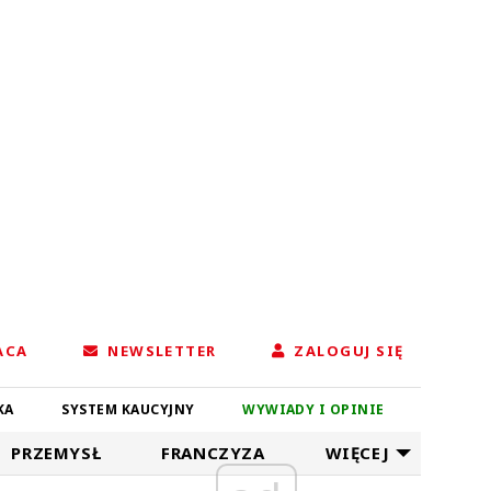
ACA
NEWSLETTER
ZALOGUJ SIĘ
KA
SYSTEM KAUCYJNY
WYWIADY I OPINIE
PRZEMYSŁ
FRANCZYZA
WIĘCEJ