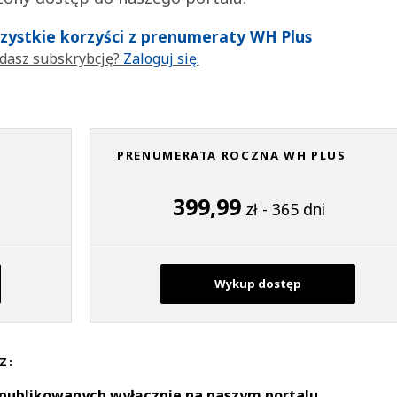
wszystkie korzyści z prenumeraty WH Plus
dasz subskrybcję?
Zaloguj się.
PRENUMERATA ROCZNA WH PLUS
399,99
zł - 365 dni
Wykup dostęp
Z:
 publikowanych wyłącznie na naszym portalu