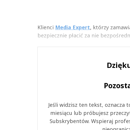
Klienci
Media Expert
,
którzy zamawia
bezpiecznie płacić za nie bezpośredn
Dzięku
Pozost
Jeśli widzisz ten tekst, oznacza
miesiącu lub próbujesz przeczy
Subskrybentów. Wspieraj profes
nieogranic