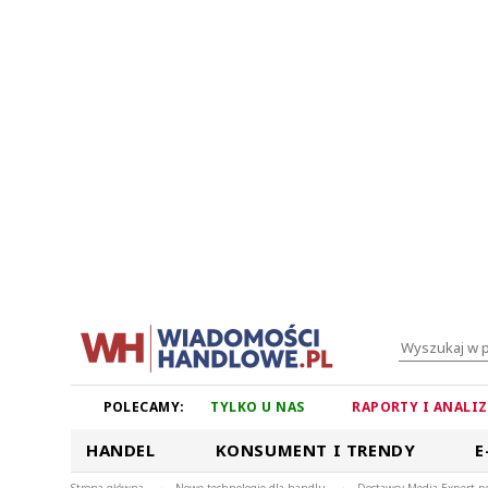
POLECAMY:
TYLKO U NAS
RAPORTY I ANALI
HANDEL
KONSUMENT I TRENDY
E