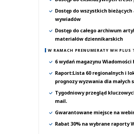
Dostęp do wszystkich bieżących 
wywiadów
Dostęp do całego archiwum arty
materiałów dziennikarskich
W RAMACH PRENUMERATY WH PLUS 
6 wydań magazynu Wiadomości H
Raport:Lista 60 regionalnych i l
prognozy wyzwania dla małych s
Tygodniowy przegląd kluczowych 
mail.
Gwarantowane miejsce na webi
Rabat 30% na wybrane raporty