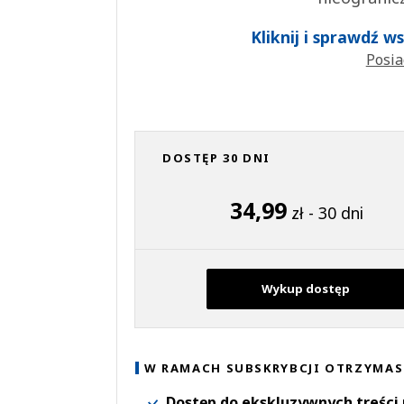
Kliknij i sprawdź 
Posia
DOSTĘP 30 DNI
34,99
zł - 30 dni
Wykup dostęp
W RAMACH SUBSKRYBCJI OTRZYMAS
Dostęp do ekskluzywnych treści