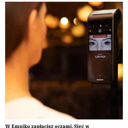
W Empiku zapłacisz oczami. Sieć w