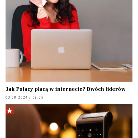
Jak Polacy płacą w internecie? Dwóch liderów
03.08.2024 / 09:35