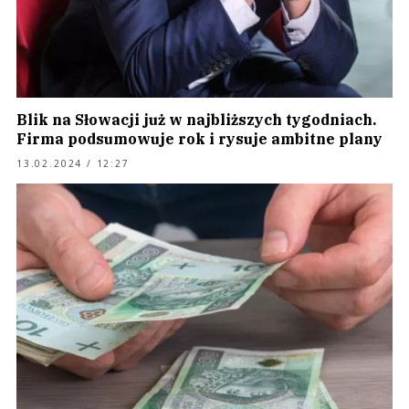
Blik na Słowacji już w najbliższych tygodniach.
Firma podsumowuje rok i rysuje ambitne plany
13.02.2024 / 12:27