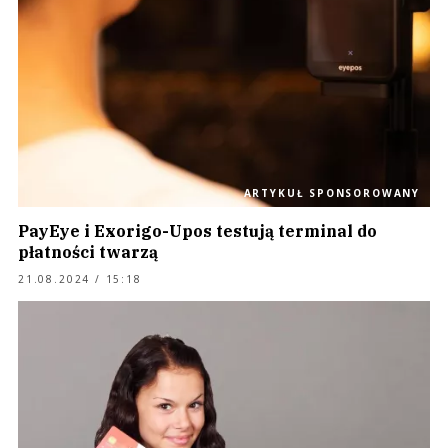
ARTYKUŁ SPONSOROWANY
PayEye i Exorigo-Upos testują terminal do
płatności twarzą
21.08.2024 / 15:18