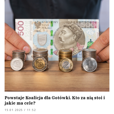
Powstaje Koalicja dla Gotówki. Kto za nią stoi i
jakie ma cele?
15.01.2025 / 11:52