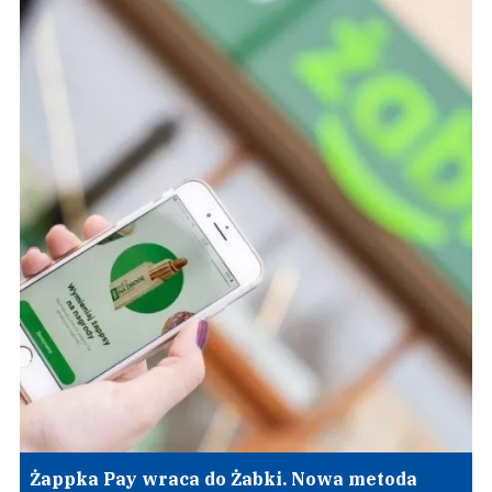
Żappka Pay wraca do Żabki. Nowa metoda