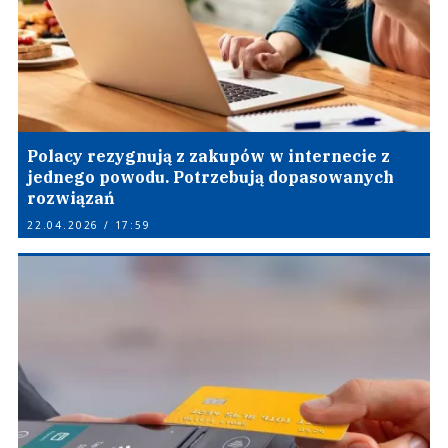
Polacy rezygnują z zakupów w internecie z
jednego powodu. Potrzebują dopasowanych
rozwiązań
22.04.2026 / 17:59