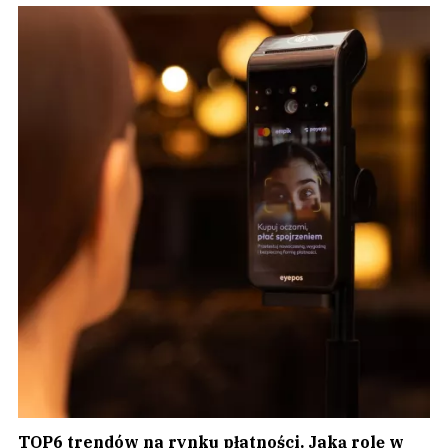
TOP6 trendów na rynku płatności. Jaką rolę w