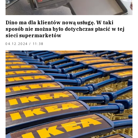
Dino ma dla klientów nową usługę. W taki
sposób nie można było dotychczas płacić w tej
sieci supermarketów
04.12.2024 / 11:38