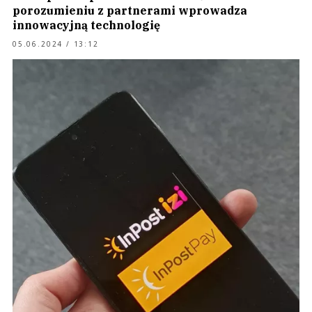
porozumieniu z partnerami wprowadza
innowacyjną technologię
05.06.2024 / 13:12