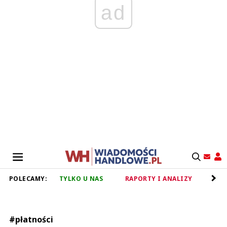
ad
POLECAMY:
TYLKO U NAS
RAPORTY I ANALIZY
RET
#płatności