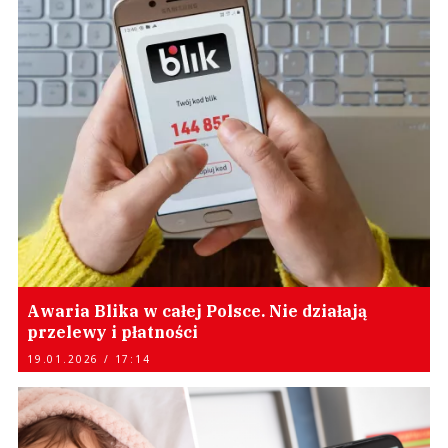
Awaria Blika w całej Polsce. Nie działają
przelewy i płatności
19.01.2026 / 17:14