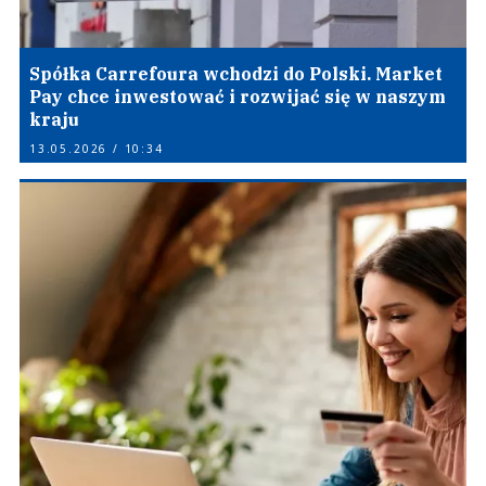
Spółka Carrefoura wchodzi do Polski. Market
Pay chce inwestować i rozwijać się w naszym
kraju
13.05.2026 / 10:34