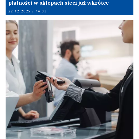
płatności w sklepach sieci już wkrótce
22.12.2025 / 14:03