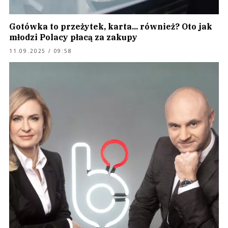
Gotówka to przeżytek, karta... również? Oto jak
młodzi Polacy płacą za zakupy
11.09.2025 / 09:58