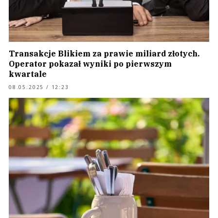
Transakcje Blikiem za prawie miliard złotych.
Operator pokazał wyniki po pierwszym
kwartale
08.05.2025 / 12:23