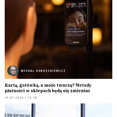
MICHAŁ KOKOSZKIEWICZ
Kartą, gotówką, a może twarzą? Metody
płatności w sklepach będą się zmieniać
19.07.2024 / 13:18