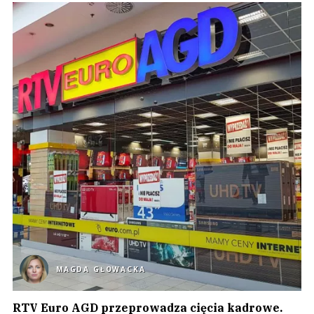
MAGDA GŁOWACKA
RTV Euro AGD przeprowadza cięcia kadrowe.