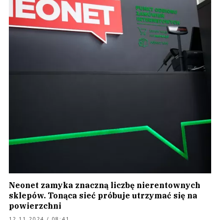
Neonet zamyka znaczną liczbę nierentownych
sklepów. Tonąca sieć próbuje utrzymać się na
powierzchni
12.11.2024 / 08:41