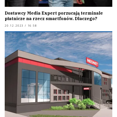
Dostawcy Media Expert porzucają terminale
płatnicze na rzecz smartfonów. Dlaczego?
20.12.2023 / 16:58