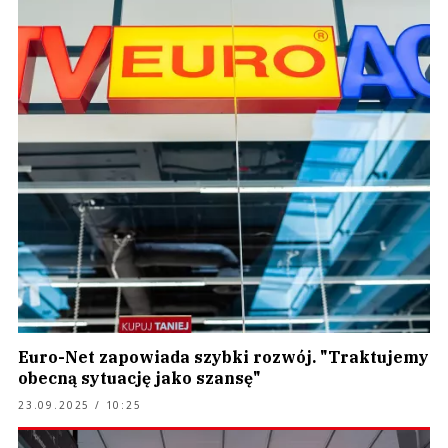
Euro-Net zapowiada szybki rozwój. "Traktujemy
obecną sytuację jako szansę"
23.09.2025 / 10:25