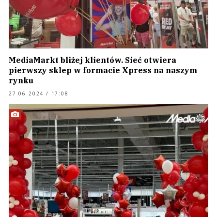
MediaMarkt bliżej klientów. Sieć otwiera
pierwszy sklep w formacie Xpress na naszym
rynku
27.06.2024 / 17:08