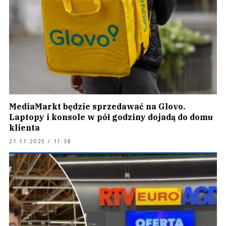
MediaMarkt będzie sprzedawać na Glovo.
Laptopy i konsole w pół godziny dojadą do domu
klienta
21.11.2025 / 11:38