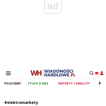
ad
POLECAMY:
TYLKO U NAS
RAPORTY I ANALIZY
RET
#elektromarkety