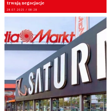
trwają negocjacje
28.07.2025 / 08:28