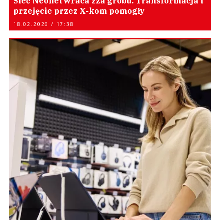
Sieć Neonet wraca zza grobu. Transformacja i
przejęcie przez X-kom pomogły
18.02.2026 / 17:38