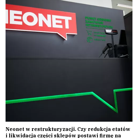
Neonet w restrukturyzacji. Czy redukcja etatów
i likwidacja części sklepów postawi firmę na