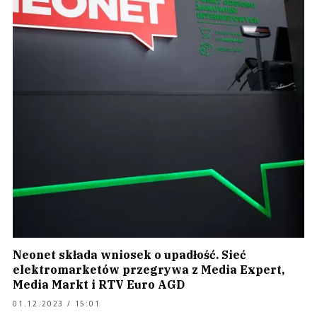
Neonet składa wniosek o upadłość. Sieć
elektromarketów przegrywa z Media Expert,
Media Markt i RTV Euro AGD
01.12.2023 / 15:01