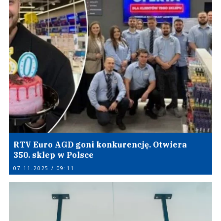
RTV Euro AGD goni konkurencję. Otwiera
350. sklep w Polsce
07.11.2025 / 09:11