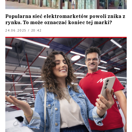
Popularna sieć elektromarketów powoli znika z
rynku. To może oznaczać koniec tej marki?
24.06.2025 / 20:42