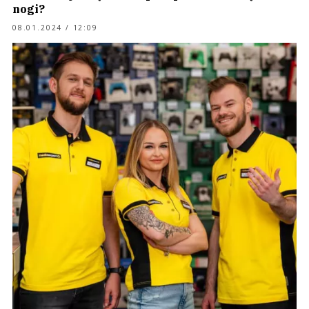
nogi?
08.01.2024 / 12:09