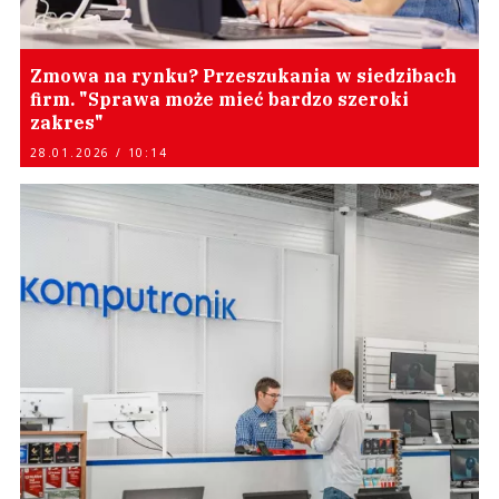
Zmowa na rynku? Przeszukania w siedzibach
firm. "Sprawa może mieć bardzo szeroki
zakres"
28.01.2026 / 10:14