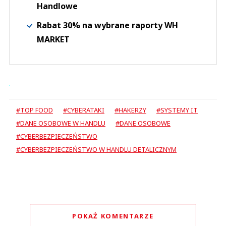
Handlowe
Rabat 30% na wybrane raporty WH
MARKET
#TOP FOOD
#CYBERATAKI
#HAKERZY
#SYSTEMY IT
#DANE OSOBOWE W HANDLU
#DANE OSOBOWE
#CYBERBEZPIECZEŃSTWO
#CYBERBEZPIECZEŃSTWO W HANDLU DETALICZNYM
POKAŻ KOMENTARZE