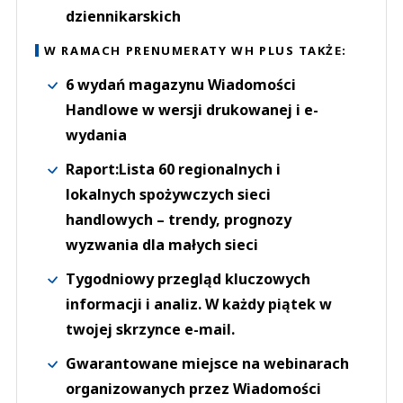
dziennikarskich
W RAMACH PRENUMERATY WH PLUS TAKŻE:
6 wydań magazynu Wiadomości
Handlowe w wersji drukowanej i e-
wydania
Raport:Lista 60 regionalnych i
lokalnych spożywczych sieci
handlowych – trendy, prognozy
wyzwania dla małych sieci
Tygodniowy przegląd kluczowych
informacji i analiz. W każdy piątek w
twojej skrzynce e-mail.
Gwarantowane miejsce na webinarach
organizowanych przez Wiadomości