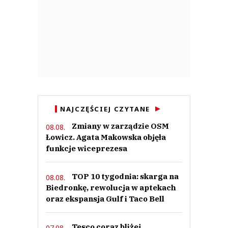
NAJCZĘŚCIEJ CZYTANE
Zmiany w zarządzie OSM
08.08.
Łowicz. Agata Makowska objęła
funkcje wiceprezesa
TOP 10 tygodnia: skarga na
08.08.
Biedronkę, rewolucja w aptekach
oraz ekspansja Gulf i Taco Bell
Tesco coraz bliżej
07.08.