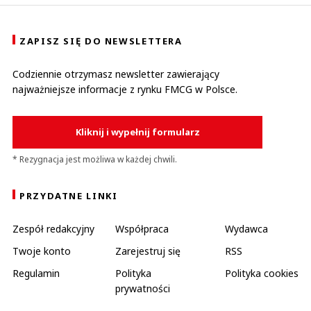
ZAPISZ SIĘ DO NEWSLETTERA
Codziennie otrzymasz newsletter zawierający
najważniejsze informacje z rynku FMCG w Polsce.
Kliknij i wypełnij formularz
* Rezygnacja jest możliwa w każdej chwili.
PRZYDATNE LINKI
Zespół redakcyjny
Współpraca
Wydawca
Twoje konto
Zarejestruj się
RSS
Regulamin
Polityka
Polityka cookies
prywatności