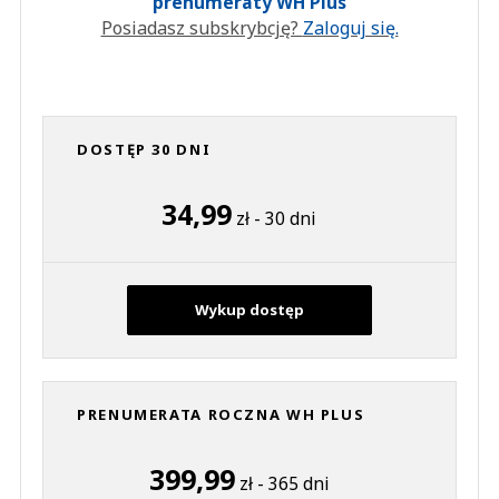
prenumeraty WH Plus
Posiadasz subskrybcję?
Zaloguj się.
DOSTĘP 30 DNI
34,99
zł - 30 dni
Wykup dostęp
PRENUMERATA ROCZNA WH PLUS
399,99
zł - 365 dni