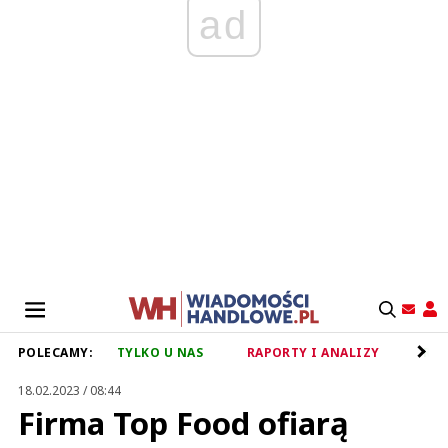
ad
POLECAMY:
TYLKO U NAS
RAPORTY I ANALIZY
RET
18.02.2023 / 08:44
Firma Top Food ofiarą