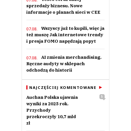
sprzedaży biznesu. Nowe
informacje o planach sieci w CEE
Wszyscy już to kupili, więc ja
07.08.
też muszę Jak internetowe trendy
i presja FOMO napędzają popyt
AI zmienia merchandising.
07.08.
Ręczne audyty w sklepach
odchodzą do historii
NAJCZĘŚCIEJ KOMENTOWANE
Auchan Polska ujawnia
5
wyniki za 2025 rok.
Przychody
przekroczyły 10,7 mld
zł