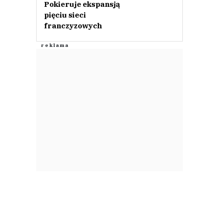
Pokieruje ekspansją
pięciu sieci
franczyzowych