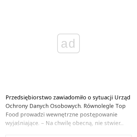
ad
Przedsiębiorstwo zawiadomiło o sytuacji Urząd
Ochrony Danych Osobowych. Równolegle Top
Food prowadzi wewnętrzne postępowanie
wyjaśniające. – Na chwilę obecną, nie stwier...