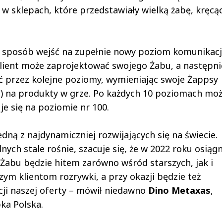
w sklepach, które przedstawiały wielką żabę, kręcąc
n sposób wejść na zupełnie nowy poziom komunikacj
 klient może zaprojektować swojego Żabu, a następni
ć przez kolejne poziomy, wymieniając swoje Żappsy
) na produkty w grze. Po każdych 10 poziomach mo
uje się na poziomie nr 100.
edną z najdynamiczniej rozwijających się na świecie.
ych stale rośnie, szacuje się, że w 2022 roku osiągn
Żabu będzie hitem zarówno wśród starszych, jak i
ym klientom rozrywki, a przy okazji będzie też
i naszej oferty – mówił niedawno
Dino Metaxas
,
bka Polska.