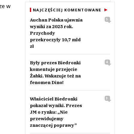
ze w
NAJCZĘŚCIEJ KOMENTOWANE
Auchan Polska ujawnia
5
wyniki za 2025 rok.
Przychody
przekroczyły 10,7 mld
zł
Były prezes Biedronki
4
komentuje przejęcie
Żabki. Wskazuje też na
fenomen Dino!
Właściciel Biedronki
3
pokazał wyniki. Prezes
JM o rynku: „Nie
przewidujemy
znaczącej poprawy”