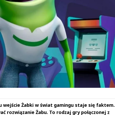
 wejście Żabki w świat gamingu staje się faktem.
ć rozwiązanie Żabu. To rodzaj gry połączonej z