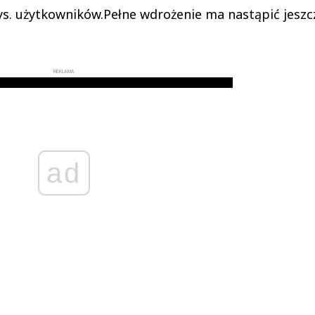
ys. użytkowników.Pełne wdrożenie ma nastąpić jeszc
REKLAMA
ad