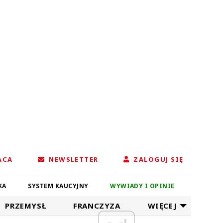
ACA
NEWSLETTER
ZALOGUJ SIĘ
KA
SYSTEM KAUCYJNY
WYWIADY I OPINIE
PRZEMYSŁ
FRANCZYZA
WIĘCEJ