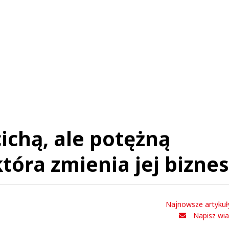
ichą, ale potężną
tóra zmienia jej biznes
Najnowsze artykuł
Napisz wi