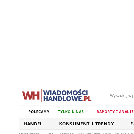
POLECAMY:
TYLKO U NAS
RAPORTY I ANALI
HANDEL
KONSUMENT I TRENDY
E