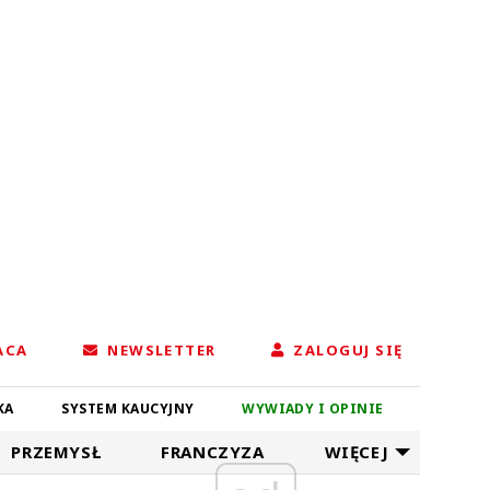
ACA
NEWSLETTER
ZALOGUJ SIĘ
KA
SYSTEM KAUCYJNY
WYWIADY I OPINIE
PRZEMYSŁ
FRANCZYZA
WIĘCEJ