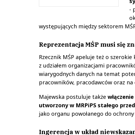
s
- 
ok
występujących między sektorem MŚP
Reprezentacja MŚP musi się zn
Rzecznik MŚP apeluje też o szerokie
z udziałem organizacjami pracownik
wiarygodnych danych na temat poten
pracowników, pracodawców oraz na c
Majewska postuluje także
włączenie
utworzony w MRPiPS stałego przeds
jako organu powołanego do ochrony
Ingerencja w układ niewskaza