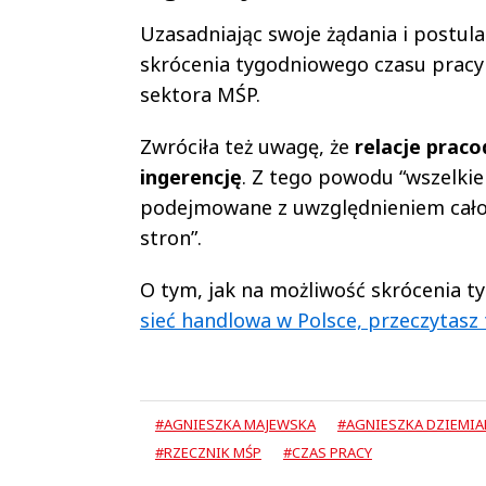
Uzasadniając swoje żądania i postula
skrócenia tygodniowego czasu pracy 
sektora MŚP.
Zwróciła też uwagę, że
relacje prac
ingerencję
. Z tego powodu “wszelki
podejmowane z uwzględnieniem całoks
stron”.
O tym, jak na możliwość skrócenia t
sieć handlowa w Polsce, przeczytasz 
#AGNIESZKA MAJEWSKA
#AGNIESZKA DZIEMI
#RZECZNIK MŚP
#CZAS PRACY