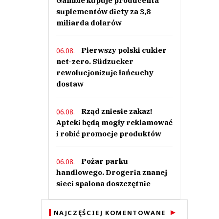
Gamble kupuje producenta
suplementów diety za 3,8
miliarda dolarów
Pierwszy polski cukier
06.08.
net-zero. Südzucker
rewolucjonizuje łańcuchy
dostaw
Rząd zniesie zakaz!
06.08.
Apteki będą mogły reklamować
i robić promocje produktów
Pożar parku
06.08.
handlowego. Drogeria znanej
sieci spalona doszczętnie
NAJCZĘŚCIEJ KOMENTOWANE