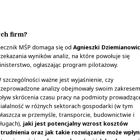
ch firm?
zecznik MŚP domaga się od
Agnieszki Dziemianowi
zekazania wyników analiz, na które powołuje się
nisterstwo, ogłaszając program pilotażowy.
 szczególności ważne jest wyjaśnienie, czy
rzeprowadzone analizy obejmowały swoim zakrese
ływ skrócenia czasu pracy na podmioty prowadząc
iałalność w różnych sektorach gospodarki (w tym
łaszcza w przemyśle, transporcie, budownictwie i
ługach),
jaki jest potencjalny wzrost kosztów
trudnienia oraz jak takie rozwiązanie może wpłyn