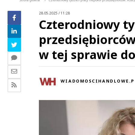
Strona główna
Czterodniowy tydzień pracy niepokoi przedsiębiorców. Rzec
>
28.05.2025 / 11:28
Czterodniowy ty
przedsiębiorców
w tej sprawie do
WIADOMOSCIHANDLOWE.P