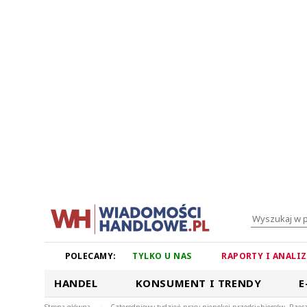
POLECAMY:
TYLKO U NAS
RAPORTY I ANALI
HANDEL
KONSUMENT I TRENDY
E