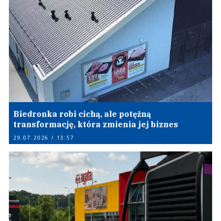
Biedronka robi cichą, ale potężną
transformację, która zmienia jej biznes
29.07.2026 / 13:57