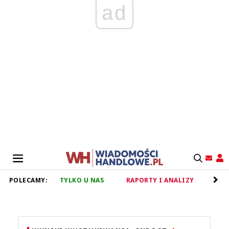
ad
POLECAMY:
TYLKO U NAS
RAPORTY I ANALIZY
RET