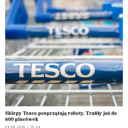
Sklepy Tesco posprzątają roboty. Trafiły już do
600 placówek
04.08.2026 / 10:04