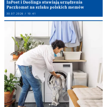
InPost i Duolingo stawiają urządzenia
Paczkomat na szlaku polskich memów
30.07.2026 / 10:41