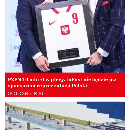
PZPN 10 mln zł w plecy. InPost nie będzie już
sponsorem reprezentacji Polski
06.08.2026 / 10:05