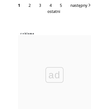
1
2
3
4
5
następny
ostatni
ad