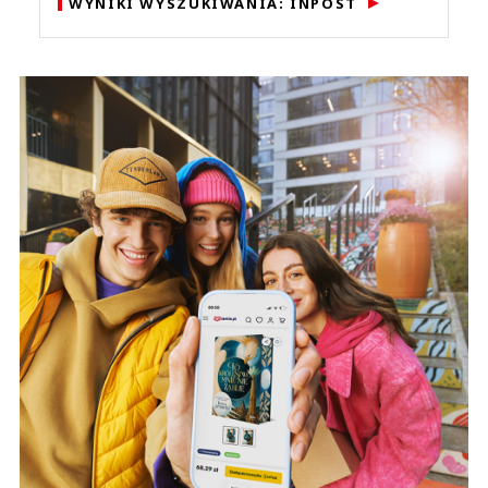
WYNIKI WYSZUKIWANIA: INPOST