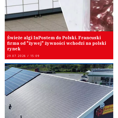
Świeże algi InPostem do Polski. Francuski
firma od "żywej" żywności wchodzi na polski
rynek
29.07.2026 / 15:09