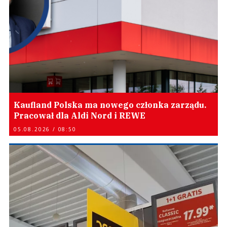
Kaufland Polska ma nowego członka zarządu.
Pracował dla Aldi Nord i REWE
05.08.2026 / 08:50