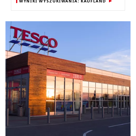
WYNIKI WYSZUKIWANIA: KAUFLAND