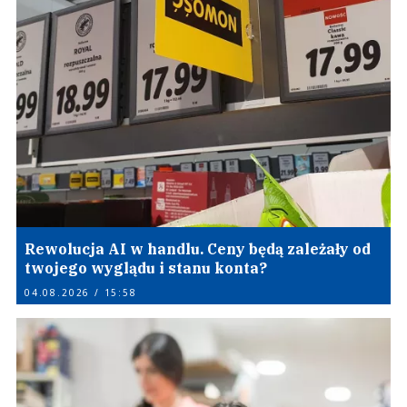
Rewolucja AI w handlu. Ceny będą zależały od
twojego wyglądu i stanu konta?
04.08.2026 / 15:58