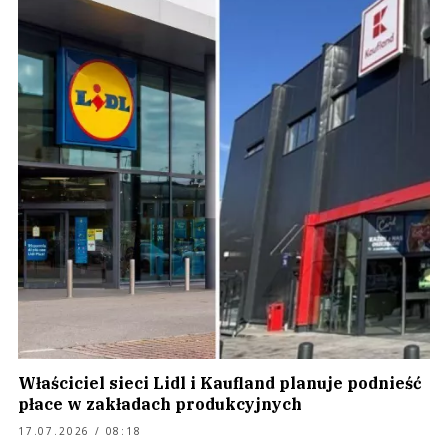
Właściciel sieci Lidl i Kaufland planuje podnieść
płace w zakładach produkcyjnych
17.07.2026 / 08:18