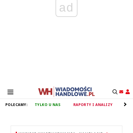
ad
POLECAMY:
TYLKO U NAS
RAPORTY I ANALIZY
RET