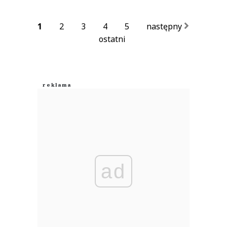
1
2
3
4
5
następny
ostatni
ad