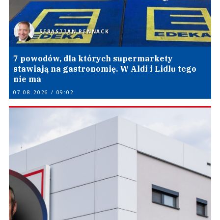
SEBASTIAN RENNACK
7 powodów, dla których supermarkety
stawiają na gastronomię. W Aldi i Lidlu tego
nie ma
07.08.2026 / 09:02