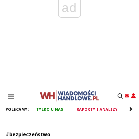
ad
POLECAMY:
TYLKO U NAS
RAPORTY I ANALIZY
RET
#bezpieczeństwo