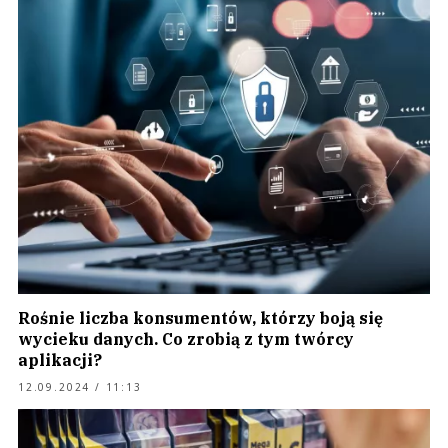
Rośnie liczba konsumentów, którzy boją się
wycieku danych. Co zrobią z tym twórcy
aplikacji?
12.09.2024 / 11:13