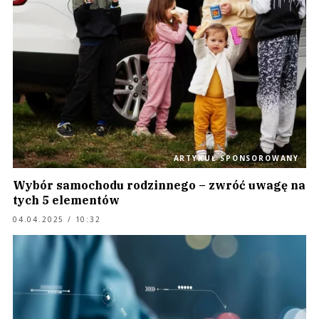
ARTYKUŁ SPONSOROWANY
Wybór samochodu rodzinnego – zwróć uwagę na
tych 5 elementów
04.04.2025 / 10:32