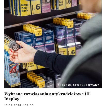
ARTYKUŁ SPONSOROWANY
Wybrane rozwiązania antykradzieżowe HL
Display
10.09.2024 / 09:00