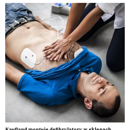
Kaufland montuje defibrylatory w sklepach.