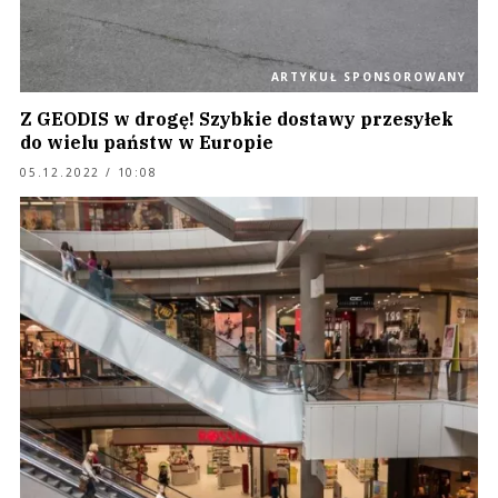
ARTYKUŁ SPONSOROWANY
Z GEODIS w drogę! Szybkie dostawy przesyłek
do wielu państw w Europie
05.12.2022 / 10:08