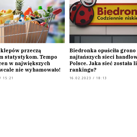
sklepów przeczą
Biedronka opuściła grono
ym statystykom. Tempo
najtańszych sieci handlo
cen w największych
Polsce. Jaka sieć została 
 wcale nie wyhamowało!
rankingu?
/ 15:21
16.02.2023 / 18:13