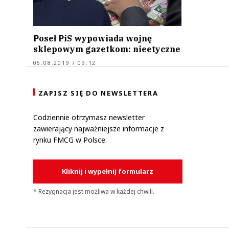
Poseł PiS wypowiada wojnę
sklepowym gazetkom: nieetyczne
06.08.2019 / 09:12
ZAPISZ SIĘ DO NEWSLETTERA
Codziennie otrzymasz newsletter
zawierający najważniejsze informacje z
rynku FMCG w Polsce.
Kliknij i wypełnij formularz
* Rezygnacja jest możliwa w każdej chwili.