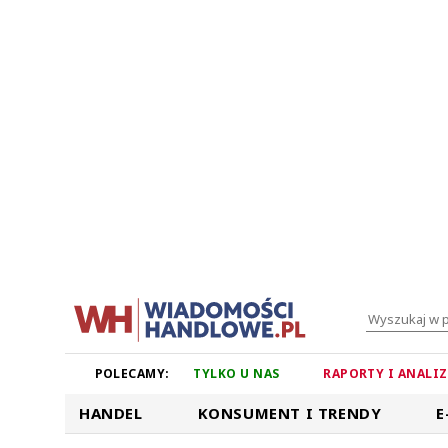
POLECAMY:
TYLKO U NAS
RAPORTY I ANALI
HANDEL
KONSUMENT I TRENDY
E