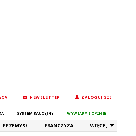
ACA
NEWSLETTER
ZALOGUJ SIĘ
KA
SYSTEM KAUCYJNY
WYWIADY I OPINIE
PRZEMYSŁ
FRANCZYZA
WIĘCEJ