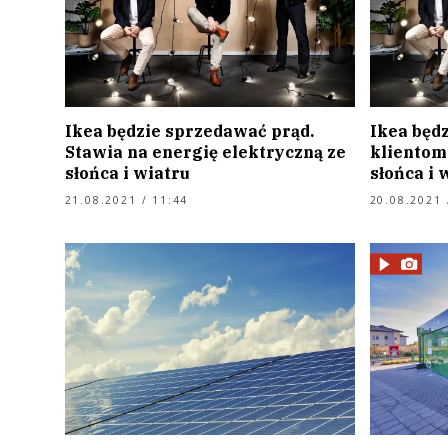
Ikea będzie sprzedawać prąd.
Ikea będ
Stawia na energię elektryczną ze
klientom
słońca i wiatru
słońca i 
21.08.2021 / 11:44
20.08.2021 