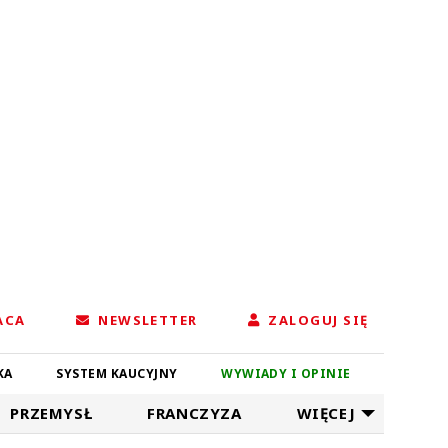
ACA
NEWSLETTER
ZALOGUJ SIĘ
KA
SYSTEM KAUCYJNY
WYWIADY I OPINIE
PRZEMYSŁ
FRANCZYZA
WIĘCEJ