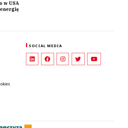
Co w USA
 energię
SOCIAL MEDIA
ookies