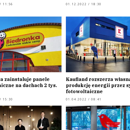
/ 11:56
01.12.2022 / 18:30
a zainstaluje panele
Kaufland rozszerza własn
iczne na dachach 2 tys.
produkcję energii przez 
fotowoltaiczne
/ 15:30
01.04.2022 / 08:41