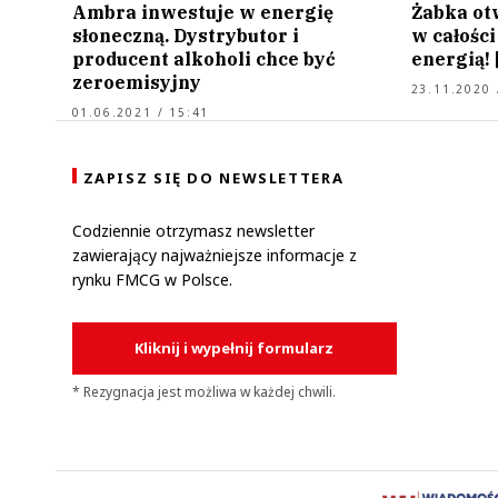
Ambra inwestuje w energię
Żabka ot
słoneczną. Dystrybutor i
w całości
producent alkoholi chce być
energią!
zeroemisyjny
23.11.2020 
01.06.2021 / 15:41
ZAPISZ SIĘ DO NEWSLETTERA
Codziennie otrzymasz newsletter
zawierający najważniejsze informacje z
rynku FMCG w Polsce.
Kliknij i wypełnij formularz
* Rezygnacja jest możliwa w każdej chwili.