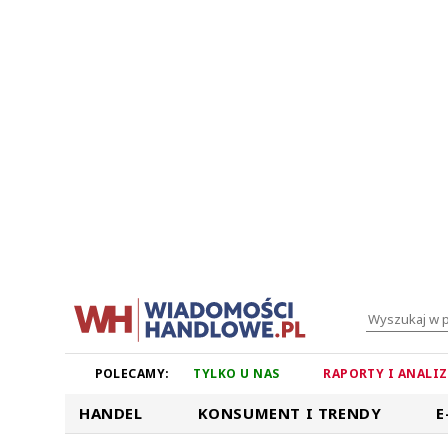
POLECAMY:
TYLKO U NAS
RAPORTY I ANALI
HANDEL
KONSUMENT I TRENDY
E