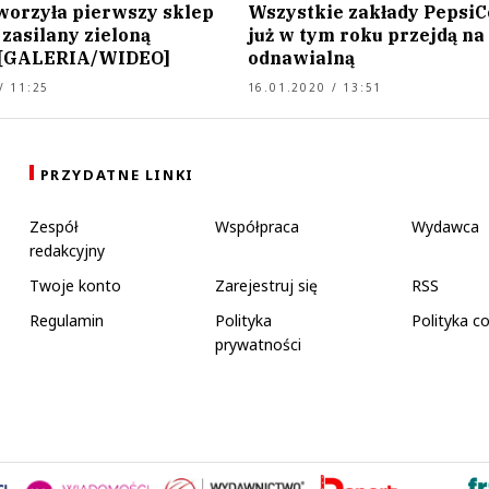
worzyła pierwszy sklep
Wszystkie zakłady Pepsi
 zasilany zieloną
już w tym roku przejdą na
 [GALERIA/WIDEO]
odnawialną
/ 11:25
16.01.2020 / 13:51
PRZYDATNE LINKI
Zespół
Współpraca
Wydawca
redakcyjny
Twoje konto
Zarejestruj się
RSS
Regulamin
Polityka
Polityka c
prywatności