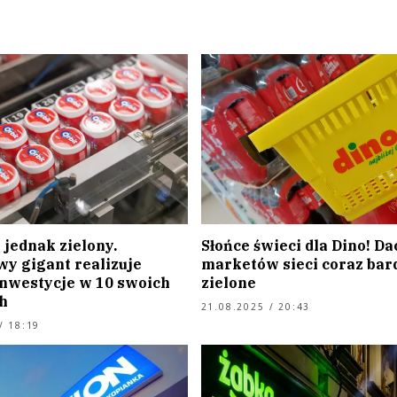
 jednak zielony.
Słońce świeci dla Dino! Da
wy gigant realizuje
marketów sieci coraz bar
inwestycje w 10 swoich
zielone
h
21.08.2025 / 20:43
/ 18:19