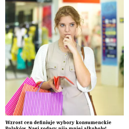
Wzrost cen definiuje wybory konsumenckie
Polaków. Nasi rodacy piją mniej alkoholu!