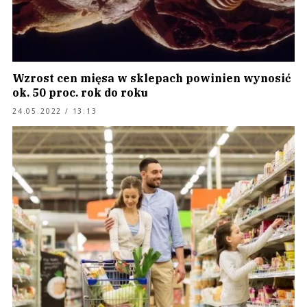
Wzrost cen mięsa w sklepach powinien wynosić
ok. 50 proc. rok do roku
24.05.2022 / 13:13