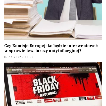
Czy Komisja Europejska będzie interweniować
w sprawie tzw. tarczy antyinflacyjnej?
07.11.2022 / 08:52