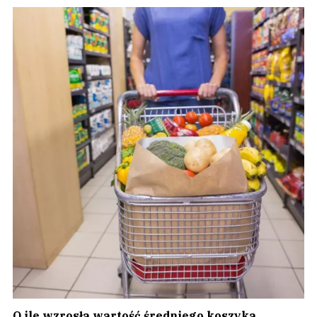
O ile wzrosła wartość średniego koszyka