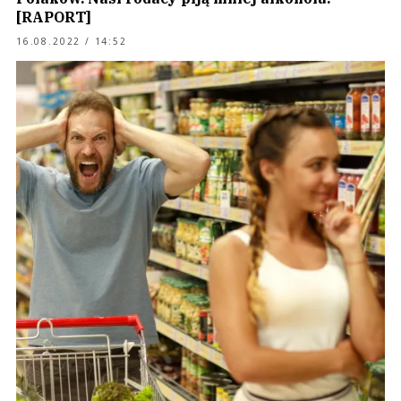
[RAPORT]
16.08.2022 / 14:52