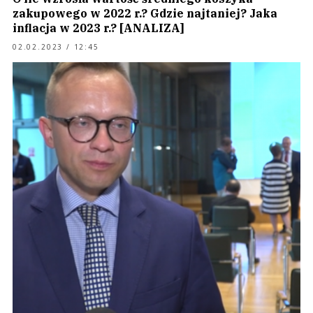
zakupowego w 2022 r.? Gdzie najtaniej? Jaka
inflacja w 2023 r.? [ANALIZA]
02.02.2023 / 12:45