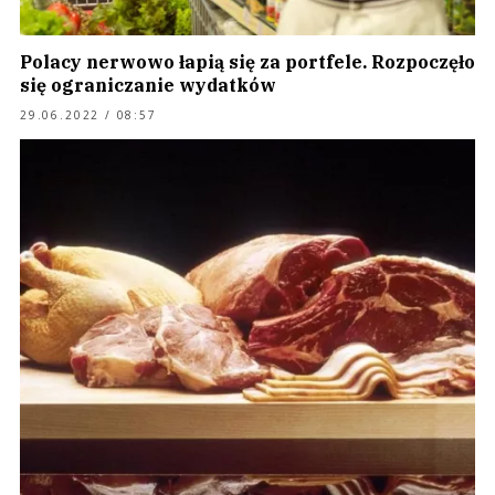
Polacy nerwowo łapią się za portfele. Rozpoczęło
się ograniczanie wydatków
29.06.2022 / 08:57