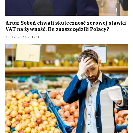
Artur Soboń chwali skuteczność zerowej stawki
VAT na żywność. Ile zaoszczędzili Polacy?
29.12.2022 / 12:15