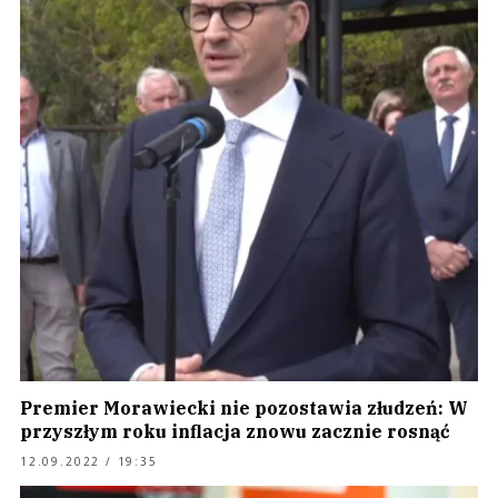
Premier Morawiecki nie pozostawia złudzeń: W
przyszłym roku inflacja znowu zacznie rosnąć
12.09.2022 / 19:35