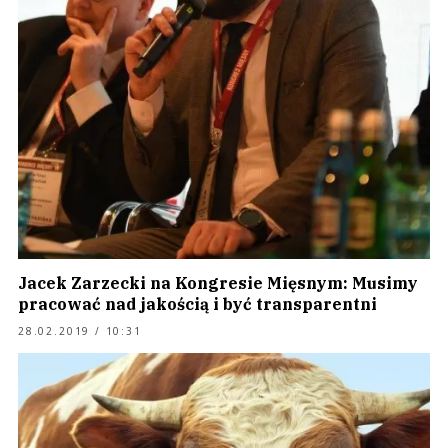
Jacek Zarzecki na Kongresie Mięsnym: Musimy
pracować nad jakością i być transparentni
28.02.2019 / 10:31