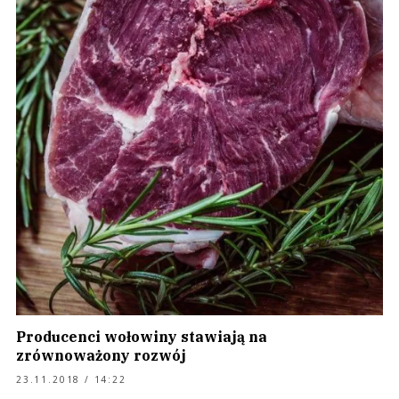
Producenci wołowiny stawiają na
zrównoważony rozwój
23.11.2018 / 14:22