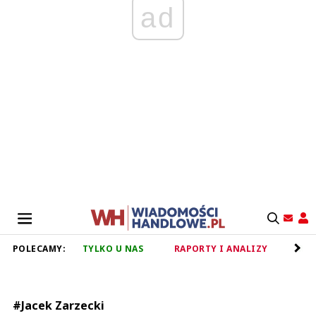
ad
POLECAMY:
TYLKO U NAS
RAPORTY I ANALIZY
RET
#Jacek Zarzecki