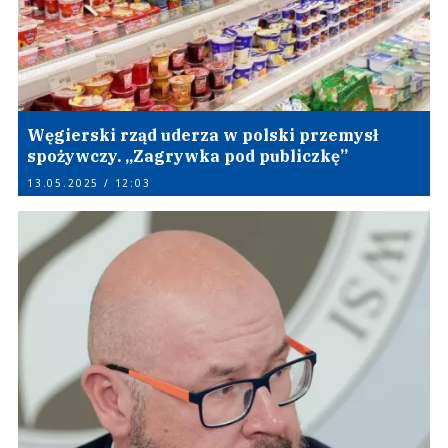
Węgierski rząd uderza w polski przemysł
spożywczy. „Zagrywka pod publiczkę”
13.05.2025 / 12:03