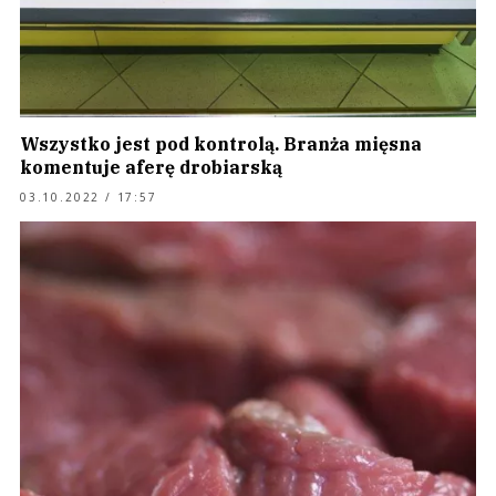
Wszystko jest pod kontrolą. Branża mięsna
komentuje aferę drobiarską
03.10.2022 / 17:57