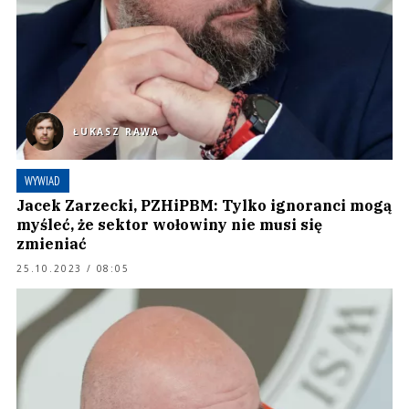
ŁUKASZ RAWA
WYWIAD
Jacek Zarzecki, PZHiPBM: Tylko ignoranci mogą
myśleć, że sektor wołowiny nie musi się
zmieniać
25.10.2023 / 08:05