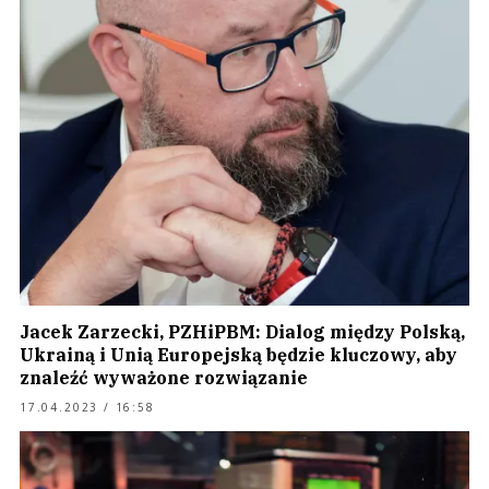
Jacek Zarzecki, PZHiPBM: Dialog między Polską,
Ukrainą i Unią Europejską będzie kluczowy, aby
znaleźć wyważone rozwiązanie
17.04.2023 / 16:58