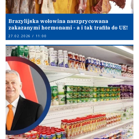
Brazylijska wołowina naszprycowana
zakazanymi hormonami - a i tak trafiła do UE!
27.02.2026 / 11:00