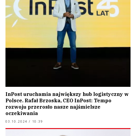
InPost uruchamia największy hub logistyczny w
Polsce. Rafał Brzoska, CEO InPost: Tempo
rozwoju przerosło nasze najśmielsze
oczekiwania
03.10.2024 / 10:39