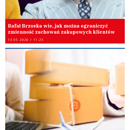
Rafał Brzoska wie, jak można ograniczyć
zmienność zachowań zakupowych klientów
13.05.2026 / 11:25