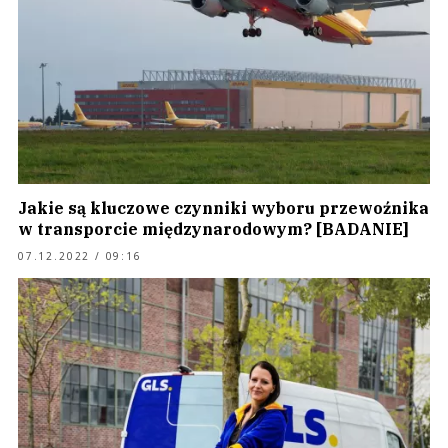
Jakie są kluczowe czynniki wyboru przewoźnika
w transporcie międzynarodowym? [BADANIE]
07.12.2022 / 09:16