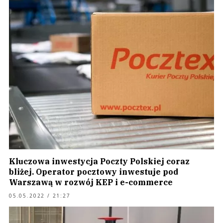
Kluczowa inwestycja Poczty Polskiej coraz
bliżej. Operator pocztowy inwestuje pod
Warszawą w rozwój KEP i e-commerce
05.05.2022 / 21:27