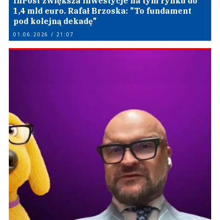
InPost zwiększa inwestycje na tym rynku do
1,4 mld euro. Rafał Brzoska: "To fundament
pod kolejną dekadę"
01.06.2026 / 21:07