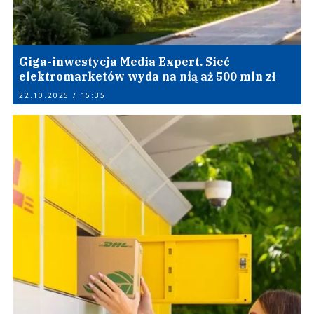
Giga-inwestycja Media Expert. Sieć
elektromarketów wyda na nią aż 500 mln zł
22.10.2025 / 15:35