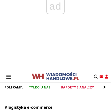
ad
POLECAMY:
TYLKO U NAS
RAPORTY I ANALIZY
RET
#logistyka e-commerce