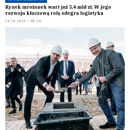
Rynek mrożonek wart już 5,4 mld zł. W jego
rozwoju kluczową rolę odegra logistyka
24.10.2025 / 08:24