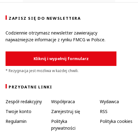
ZAPISZ SIĘ DO NEWSLETTERA
Codziennie otrzymasz newsletter zawierający
najważniejsze informacje z rynku FMCG w Polsce.
Kliknij i wypełnij formularz
* Rezygnacja jest możliwa w każdej chwili.
PRZYDATNE LINKI
Zespół redakcyjny
Współpraca
Wydawca
Twoje konto
Zarejestruj się
RSS
Regulamin
Polityka
Polityka cookies
prywatności