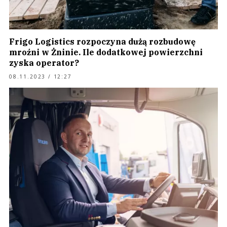
Frigo Logistics rozpoczyna dużą rozbudowę
mroźni w Żninie. Ile dodatkowej powierzchni
zyska operator?
08.11.2023 / 12:27