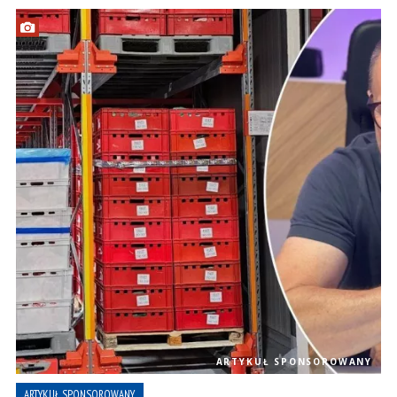
ARTYKUŁ SPONSOROWANY
ARTYKUŁ SPONSOROWANY