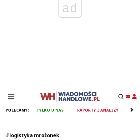
ad
POLECAMY:
TYLKO U NAS
RAPORTY I ANALIZY
RET
#logistyka mrożonek