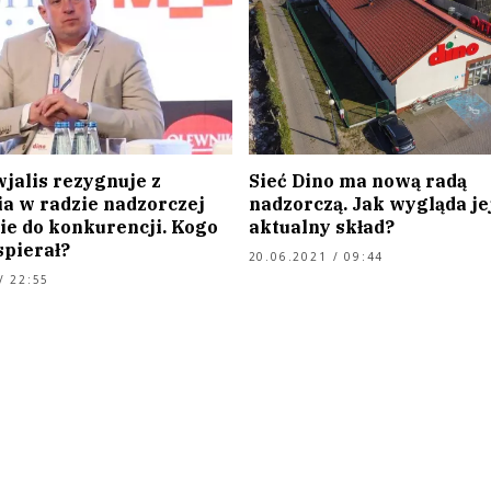
jalis rezygnuje z
Sieć Dino ma nową radą
ia w radzie nadzorczej
nadzorczą. Jak wygląda je
zie do konkurencji. Kogo
aktualny skład?
spierał?
20.06.2021 / 09:44
/ 22:55