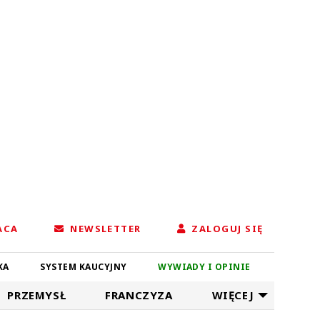
ACA
NEWSLETTER
ZALOGUJ SIĘ
KA
SYSTEM KAUCYJNY
WYWIADY I OPINIE
PRZEMYSŁ
FRANCZYZA
WIĘCEJ