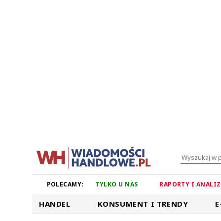
POLECAMY:
TYLKO U NAS
RAPORTY I ANALI
HANDEL
KONSUMENT I TRENDY
E